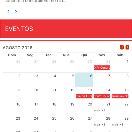
EVENTOS
AGOSTO 2026
Dom
Seg
Ter
Qua
Qui
Sex
Sáb
26
27
28
29
30
31
1
XIV Congresso Brasileiro 
2
3
4
5
6
7
8
9
10
11
12
13
14
15
Dia de Luta em Defesa de Cuba e da S
102º Encontro da Regional
Reunião GTPE
16
17
18
19
20
21
22
mais +3
23
24
25
26
27
28
29
mais +2
mais +3
30
31
1
2
3
4
5