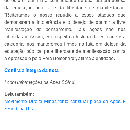
de ódio e reafirma a continuidade de sua luta em defesa
da educação pública e da liberdade de manifestação.
“Reiteramos o nosso repúdio a esses ataques que
demonstram a intolerância e o desejo de oprimir a livre
manifestação de pensamento. Tais ações não nos
intimidarão. Assim, em respeito à história da entidade e à
categoria, nos manteremos firmes na luta em defesa da
educação pública, pela liberdade de manifestação, contra
a opressão e pelo Fora Bolsonaro”, afirma a entidade.
Confira a íntegra da nota
* com informações da Apes SSind.
Leia também:
Movimento Direita Minas tenta censurar placa da ApesJF
SSind. na UFJF