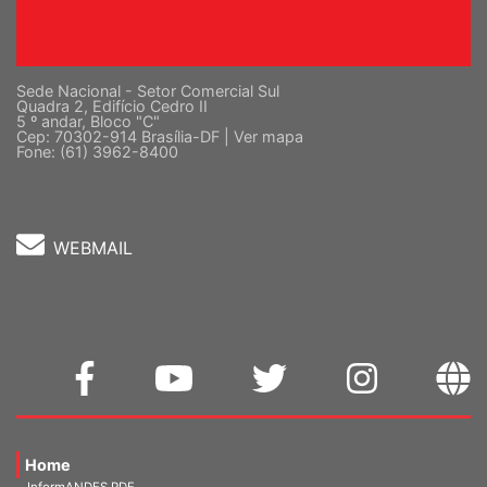
Sede Nacional - Setor Comercial Sul
Quadra 2, Edifício Cedro II
5 º andar, Bloco "C"
Cep: 70302-914 Brasília-DF |
Ver mapa
Fone: (61) 3962-8400
WEBMAIL
Home
InformANDES PDF