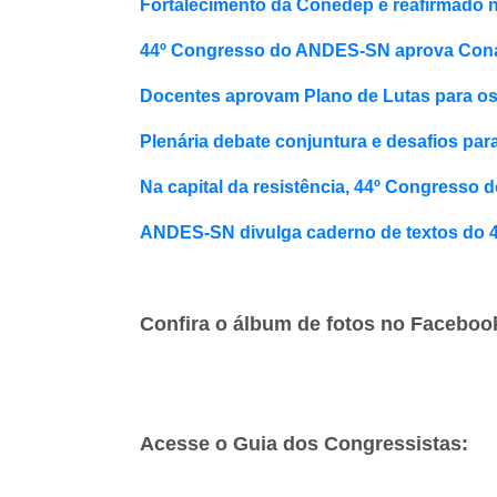
Fortalecimento da Conedep é reafirmado n
44º Congresso do ANDES-SN aprova Conad E
Docentes aprovam Plano de Lutas para o
Plenária debate conjuntura e desafios par
Na capital da resistência, 44º Congress
ANDES-SN divulga caderno de textos do 
Confira o álbum de fotos no Facebo
Acesse o Guia dos Congressistas: