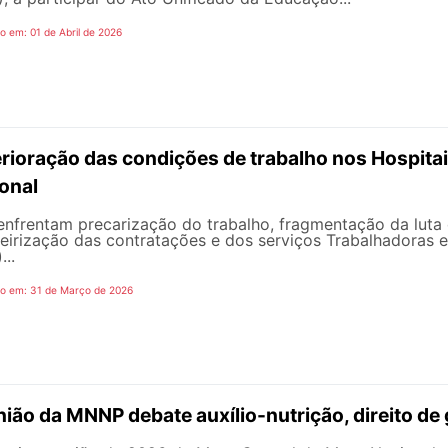
o em: 01 de Abril de 2026
rioração das condições de trabalho nos Hospitais
onal
nfrentam precarização do trabalho, fragmentação da luta d
eirização das contratações e dos serviços Trabalhadoras e 
...
do em: 31 de Março de 2026
ião da MNNP debate auxílio-nutrição, direito de 