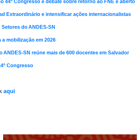
o 44º Congresso e debate sobre retorno ao FNE é aberto
xtraordinário e intensificar ações internacionalistas
s Setores do ANDES-SN
a a mobilização em 2026
o do ANDES-SN reúne mais de 600 docentes em Salvado
r
44º Congresso
ok
aqui