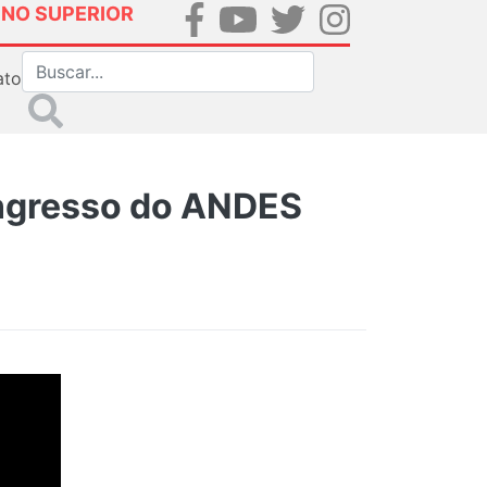
INO SUPERIOR
ato
ongresso do ANDES