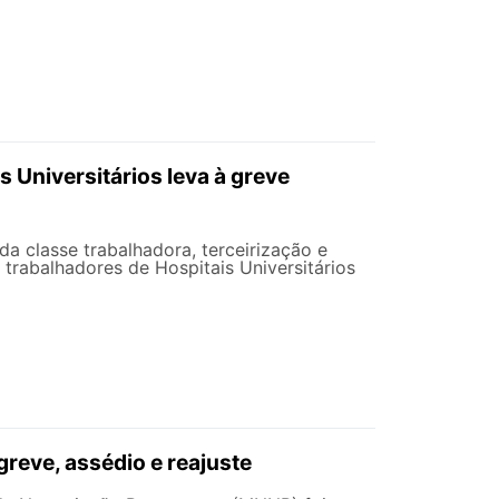
 Universitários leva à greve
a classe trabalhadora, terceirização e
trabalhadores de Hospitais Universitários
greve, assédio e reajuste