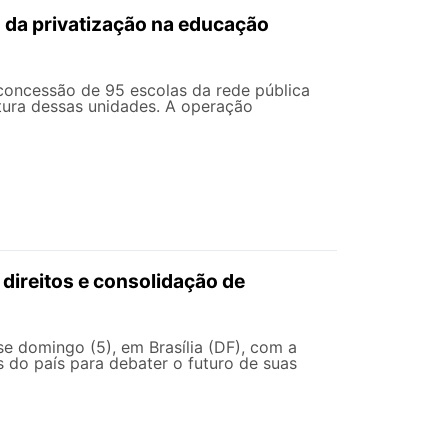
 da privatização na educação
 concessão de 95 escolas da rede pública
rutura dessas unidades. A operação
 direitos e consolidação de
e domingo (5), em Brasília (DF), com a
s do país para debater o futuro de suas