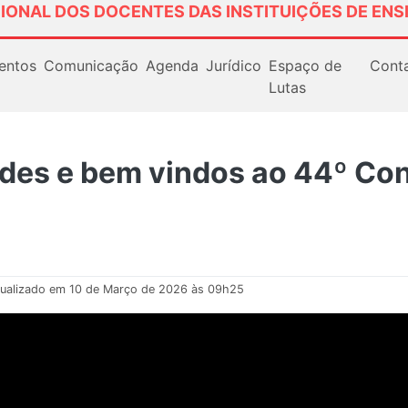
IONAL DOS DOCENTES DAS INSTITUIÇÕES DE ENS
entos
Comunicação
Agenda
Jurídico
Espaço de
Cont
Lutas
ndes e bem vindos ao 44º C
ualizado em 10 de Março de 2026 às 09h25