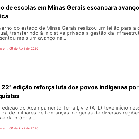
ão de escolas em Minas Gerais escancara avanço
ica
erno do estado de Minas Gerais realizou um leilão para a
ual, transferindo à iniciativa privada a gestão da infraest
sentou mais um avanço na...
o em: 09 de Abril de 2026
 22ª edição reforça luta dos povos indígenas por
quistas
 edição do Acampamento Terra Livre (ATL) teve início ness
da de milhares de lideranças indígenas de diversas regiõe
s e da própria...
o em: 06 de Abril de 2026