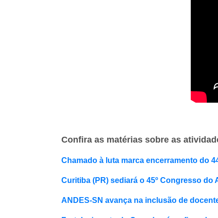
Confira as matérias sobre as ativid
Chamado à luta marca encerramento do
Curitiba (PR) sediará o 45º Congresso d
ANDES-SN avança na inclusão de docentes 