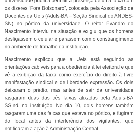
universidade pública permitir a presença de uma faixa com
os dizeres “Fora Bolsonaro”, colocada pela Associação de
Docentes da Uefs (Adufs-BA – Seção Sindical do ANDES-
SN) no pórtico da universidade.
O reitor Evandro do
Nascimento interviu na situação e exigiu que os homens
desligassem o celular e parassem com o constrangimento
no ambiente de trabalho da instituição.
Nascimento explicou que a Uefs está seguindo as
orientações cabíveis para a obediência à lei eleitoral e que
vê a exibição da faixa como exercício do direito à livre
manifestação sindical e de liberdade expressão.
Os dois
deixaram o prédio, mas antes de sair da universidade
rasgaram duas das três faixas afixadas pela Adufs-BA
SSind. na instituição. No dia 10, dois homens também
rasgaram uma das faixas que estava no pórtico, e fugiram
do local antes da interferência dos vigilantes, que
notificaram a ação à Administração Central.