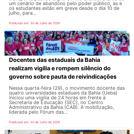
um cenário de abandono pelo poder público, as e
os estudantes estão em greve desde o dia 10 de
julho, para...
Publicado em: 30 de Julho de 2026
Docentes das estaduais da Bahia
realizam vigília e rompem silêncio do
governo sobre pauta de reivindicações
Nessa quarta-feira (29), o movimento docente das
quatro universidades estaduais da Bahia (Ueba)
iniciou uma vigília de 24 horas em frente à
Secretaria de Educação (SEC), no Centro
Administrativo da Bahia (CAB). A mobilização,
liderada pelo Fórum das...
Publicado em: 30 de Julho de 2026