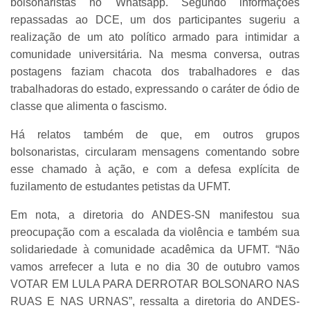
bolsonaristas no Whatsapp. Segundo informações
repassadas ao DCE, um dos participantes sugeriu a
realização de um ato político armado para intimidar a
comunidade universitária. Na mesma conversa, outras
postagens faziam chacota dos trabalhadores e das
trabalhadoras do estado, expressando o caráter de ódio de
classe que alimenta o fascismo.
Há relatos também de que, em outros grupos
bolsonaristas, circularam mensagens comentando sobre
esse chamado à ação, e com a defesa explícita de
fuzilamento de estudantes petistas da UFMT.
Em nota, a diretoria do ANDES-SN manifestou sua
preocupação com a escalada da violência e também sua
solidariedade à comunidade acadêmica da UFMT. “Não
vamos arrefecer a luta e no dia 30 de outubro vamos
VOTAR EM LULA PARA DERROTAR BOLSONARO NAS
RUAS E NAS URNAS”, ressalta a diretoria do ANDES-