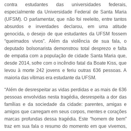
contra estudantes das universidades federais,
especialmente da Universidade Federal de Santa Maria
(UFSM). O parlamentar, que não foi reeleito, entre tantos
absurdos e inverdades declarou, em uma atitude
genocida, o desejo de que estudantes da UFSM fossem
“queimados vivos”.
Além da violência de sua fala, o
deputado bolsonarista demonstrou total desprezo e falta
de empatia com a população de cidade Santa Maria que,
desde 2014, sofre com o incêndio fatal da Boate Kiss, que
levou à morte 242 jovens e feriu outras 636 pessoas. A
maioria das vítimas era estudante da UFSM.
“Além de desrespeitar as vidas perdidas e as mais de 636
pessoas envolvidas nesta tragédia, desrespeita a dor das
famílias e da sociedade da cidade: parentes, amigas e
amigos que carregam em seus corpos, mentes e corações
marcas profundas dessa tragédia. Este “homem de bem”
traz em sua fala o resumo do momento em que vivemos,