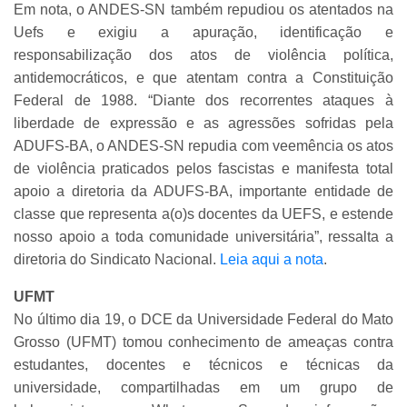
Em nota, o ANDES-SN também repudiou os atentados na
Uefs e exigiu
a apuração, identificação e
responsabilização dos atos de violência política,
antidemocráticos, e que atentam contra a Constituição
Federal de 1988. “Diante dos recorrentes ataques à
liberdade de expressão e as agressões sofridas pela
ADUFS-BA, o ANDES-SN repudia com veemência os atos
de violência praticados pelos fascistas e manifesta total
apoio a diretoria da ADUFS-BA, importante entidade de
classe que representa a(o)s docentes da UEFS, e estende
nosso apoio a toda comunidade universitária”, ressalta a
diretoria do Sindicato Nacional.
Leia aqui a nota
.
UFMT
No último dia 19, o DCE da Universidade Federal do Mato
Grosso (UFMT) tomou conhecimento de ameaças contra
estudantes, docentes e técnicos e técnicas da
universidade, compartilhadas em um grupo de