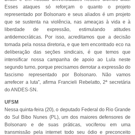
Esses ataques só reforçam o quanto o projeto
representado por Bolsonaro e seus aliados é um projeto
que se sustenta na violência, nas ameaças à vida e à
liberdade de expressão, estimulando atitudes
antidemocráticas. Por isso, acreditamos que a decisão
tomada pela nossa diretoria, e que tem encontrado eco na
deliberação das seções sindicais, é que temos que
intensificar nossa campanha de apoio ao Lula neste
segundo turno, porque precisamos derrotar a expressão do
fascismo representado por Bolsonaro. Não vamos
arrefecer a luta”, afirma Francieli Rebelatto, 2ª secretária
do ANDES-SN.
UFSM
Nessa quinta-feira (20), o deputado Federal do Rio Grande
do Sul Bibo Nunes (PL), um dos maiores defensores de
Bolsonaro e de suas práticas, vociferou em uma
transmissão pela internet todo seu ódio e preconceito