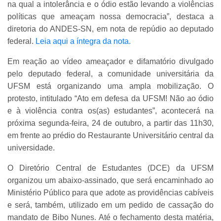
na qual a intolerância e o ódio estão levando a violências
políticas que ameaçam nossa democracia”, destaca a
diretoria do ANDES-SN, em nota de repúdio ao deputado
federal.
Leia aqui a íntegra da nota.
Em reação ao vídeo ameaçador e difamatório divulgado
pelo deputado federal, a comunidade universitária da
UFSM está organizando uma ampla mobilização. O
protesto, intitulado “Ato em defesa da UFSM! Não ao ódio
e à violência contra os(as) estudantes”, acontecerá na
próxima segunda-feira, 24 de outubro, a partir das 11h30,
em frente ao prédio do Restaurante Universitário central da
universidade.
O Diretório Central de Estudantes (DCE) da UFSM
organizou um abaixo-assinado, que será encaminhado ao
Ministério Público para que adote as providências cabíveis
e será, também, utilizado em um pedido de cassação do
mandato de Bibo Nunes. Até o fechamento desta matéria,