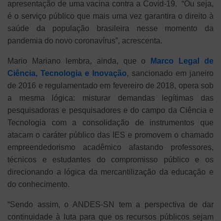
apresentação de uma vacina contra a Covid-19. “Ou seja,
é o serviço público que mais uma vez garantira o direito à
saúde da população brasileira nesse momento da
pandemia do novo coronavírus”, acrescenta.
Mario Mariano lembra, ainda, que o
Marco Legal de
Ciência, Tecnologia e Inovação
, sancionado em janeiro
de 2016 e regulamentado em fevereiro de 2018, opera sob
a mesma lógica: misturar demandas legítimas das
pesquisadoras e pesquisadores e do campo da Ciência e
Tecnologia com a consolidação de instrumentos que
atacam o caráter público das IES e promovem o chamado
empreendedorismo acadêmico afastando professores,
técnicos e estudantes do compromisso público e os
direcionando a lógica da mercantilização da educação e
do conhecimento.
“Sendo assim, o ANDES-SN tem a perspectiva de dar
continuidade à luta para que os recursos públicos sejam