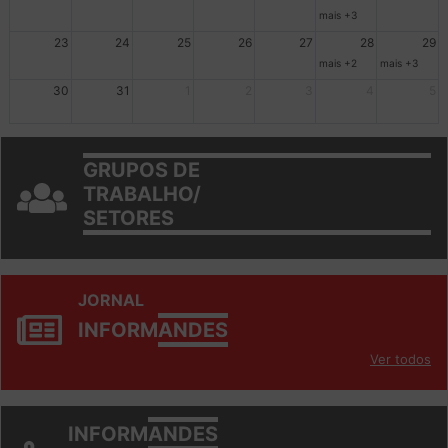
16
17
18
19
20
21
22
mais +3
23
24
25
26
27
28
29
mais +2
mais +3
30
31
1
2
3
4
5
GRUPOS DE
TRABALHO/
SETORES
JORNAL
INFORM
ANDES
Ver todos