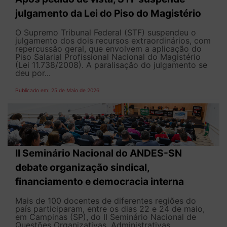
julgamento da Lei do Piso do Magistério
O Supremo Tribunal Federal (STF) suspendeu o
julgamento dos dois recursos extraordinários, com
repercussão geral, que envolvem a aplicação do
Piso Salarial Profissional Nacional do Magistério
(Lei 11.738/2008). A paralisação do julgamento se
deu por...
Publicado em: 25 de Maio de 2026
II Seminário Nacional do ANDES-SN
debate organização sindical,
financiamento e democracia interna
Mais de 100 docentes de diferentes regiões do
país participaram, entre os dias 22 e 24 de maio,
em Campinas (SP), do II Seminário Nacional de
Questões Organizativas, Administrativas,