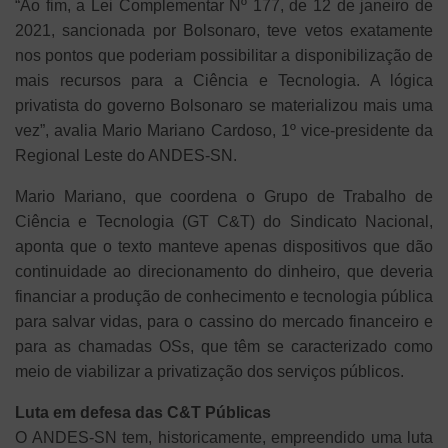
“Ao fim, a Lei Complementar Nº 177, de 12 de janeiro de
2021, sancionada por Bolsonaro, teve vetos exatamente
nos pontos que poderiam possibilitar a disponibilização de
mais recursos para a Ciência e Tecnologia. A lógica
privatista do governo Bolsonaro se materializou mais uma
vez”, avalia Mario Mariano Cardoso, 1º vice-presidente da
Regional Leste do ANDES-SN.
Mario Mariano, que coordena o Grupo de Trabalho de
Ciência e Tecnologia (GT C&T) do Sindicato Nacional,
aponta que o texto manteve apenas dispositivos que dão
continuidade ao direcionamento do dinheiro, que deveria
financiar a produção de conhecimento e tecnologia pública
para salvar vidas, para o cassino do mercado financeiro e
para as chamadas OSs, que têm se caracterizado como
meio de viabilizar a privatização dos serviços públicos.
Luta em defesa das C&T Públicas
O ANDES-SN tem, historicamente, empreendido uma luta