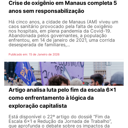
Crise de oxigênio em Manaus completa 5
anos sem responsabilização
Há cinco anos, a cidade de Manaus (AM) viveu um
caos sanitário provocado pela falta de oxigênio
nos hospitais, em plena pandemia da Covid-19.
Abandonada pelos governantes, a população
enfrentou, em 14 de janeiro de 2021, uma corrida
desesperada de familiares,...
Publicado em: 15 de Janeiro de 2026
Artigo analisa luta pelo fim da escala 6x1
como enfrentamento à lógica da
exploração capitalista
Está disponível o 22º artigo do dossiê “Fim da
Escala 6x1 e Redução da Jornada de Trabalho”,
que aprofunda o debate sobre os impactos da