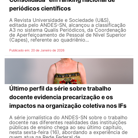
periódicos científicos
A Revista Universidade e Sociedade (U&S),
editada pelo ANDES-SN, alcançou a classificação
A3 no sistema Qualis Periódicos, da Coordenação
de Aperfeiçoamento de Pessoal de Nível Superior
(Capes), referente ao quadriênio...
Publicado em: 20 de Janeiro de 2026
Último perfil da série sobre trabalho
docente evidencia precarização e os
impactos na organização coletiva nos IFs
A série jornalística do ANDES-SN sobre o trabalho
docente nas diferentes realidades das instituições
públicas de ensino chega ao seu último capítulo,
nesta sexta-feira (16), abordando a experiência de
quem atua na Rede Federal de...