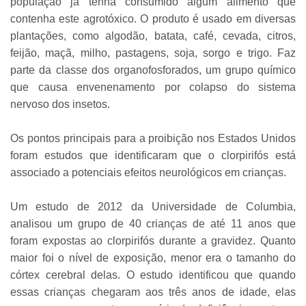
população já tenha consumido algum alimento que
contenha este agrotóxico. O produto é usado em diversas
plantações, como algodão, batata, café, cevada, citros,
feijão, maçã, milho, pastagens, soja, sorgo e trigo. Faz
parte da classe dos organofosforados, um grupo químico
que causa envenenamento por colapso do sistema
nervoso dos insetos.
Os pontos principais para a proibição nos Estados Unidos
foram estudos que identificaram que o clorpirifós está
associado a potenciais efeitos neurológicos em crianças.
Um estudo de 2012 da Universidade de Columbia,
analisou um grupo de 40 crianças de até 11 anos que
foram expostas ao clorpirifós durante a gravidez. Quanto
maior foi o nível de exposição, menor era o tamanho do
córtex cerebral delas. O estudo identificou que quando
essas crianças chegaram aos três anos de idade, elas