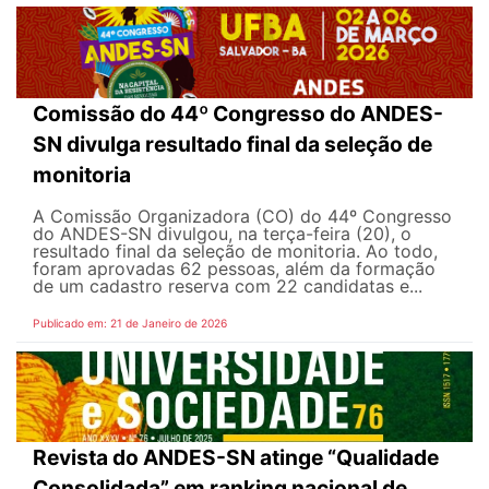
Comissão do 44º Congresso do ANDES-
SN divulga resultado final da seleção de
monitoria
A Comissão Organizadora (CO) do 44º Congresso
do ANDES-SN divulgou, na terça-feira (20), o
resultado final da seleção de monitoria. Ao todo,
foram aprovadas 62 pessoas, além da formação
de um cadastro reserva com 22 candidatas e...
Publicado em: 21 de Janeiro de 2026
Revista do ANDES-SN atinge “Qualidade
Consolidada” em ranking nacional de