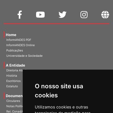
Home
InformANDES PDF
InformANDES Online
Publicações
Universidade e Sociedade
A Entidade
Diretoria Atual
História
O nosso site usa
Escritórios
Estatuto
cookies
Documentos
Circulares
Utilizamos cookies e outras
Notas Políticas