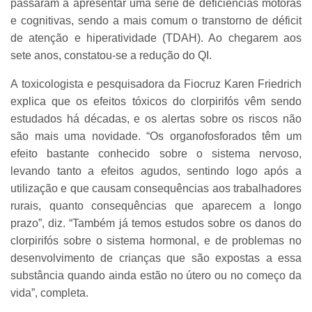
passaram a apresentar uma série de deficiências motoras
e cognitivas, sendo a mais comum o transtorno de déficit
de atenção e hiperatividade (TDAH). Ao chegarem aos
sete anos, constatou-se a redução do QI.
A toxicologista e pesquisadora da Fiocruz Karen Friedrich
explica que os efeitos tóxicos do clorpirifós vêm sendo
estudados há décadas, e os alertas sobre os riscos não
são mais uma novidade. “Os organofosforados têm um
efeito bastante conhecido sobre o sistema nervoso,
levando tanto a efeitos agudos, sentindo logo após a
utilização e que causam consequências aos trabalhadores
rurais, quanto consequências que aparecem a longo
prazo”, diz. “Também já temos estudos sobre os danos do
clorpirifós sobre o sistema hormonal, e de problemas no
desenvolvimento de crianças que são expostas a essa
substância quando ainda estão no útero ou no começo da
vida”, completa.