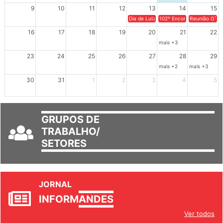
9
10
11
12
13
14
15
Dia de Luta em Defesa de Cuba e da S
102º Encontro da Regional
Reunião GTPE
16
17
18
19
20
21
22
mais +3
23
24
25
26
27
28
29
mais +2
mais +3
30
31
1
2
3
4
5
GRUPOS DE
TRABALHO/
SETORES
JORNAL
INFORM
ANDES
Ver todos