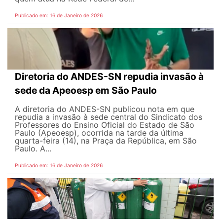
Publicado em: 16 de Janeiro de 2026
Diretoria do ANDES-SN repudia invasão à
sede da Apeoesp em São Paulo
A diretoria do ANDES-SN publicou nota em que
repudia a invasão à sede central do Sindicato dos
Professores do Ensino Oficial do Estado de São
Paulo (Apeoesp), ocorrida na tarde da última
quarta-feira (14), na Praça da República, em São
Paulo. A...
Publicado em: 16 de Janeiro de 2026