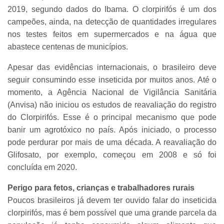
2019, segundo dados do Ibama. O clorpirifós é um dos
campeões, ainda, na detecção de quantidades irregulares
nos testes feitos em supermercados e na água que
abastece centenas de municípios.
Apesar das evidências internacionais, o brasileiro deve
seguir consumindo esse inseticida por muitos anos. Até o
momento, a Agência Nacional de Vigilância Sanitária
(Anvisa) não iniciou os estudos de reavaliação do registro
do Clorpirifós. Esse é o principal mecanismo que pode
banir um agrotóxico no país. Após iniciado, o processo
pode perdurar por mais de uma década. A reavaliação do
Glifosato, por exemplo, começou em 2008 e só foi
concluída em 2020.
Perigo para fetos, crianças e trabalhadores rurais
Poucos brasileiros já devem ter ouvido falar do inseticida
clorpirifós, mas é bem possível que uma grande parcela da