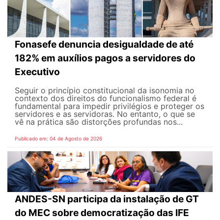
Fonasefe denuncia desigualdade de até
182% em auxílios pagos a servidores do
Executivo
Seguir o princípio constitucional da isonomia no
contexto dos direitos do funcionalismo federal é
fundamental para impedir privilégios e proteger os
servidores e as servidoras. No entanto, o que se
vê na prática são distorções profundas nos...
Publicado em: 04 de Agosto de 2026
ANDES-SN participa da instalação de GT
do MEC sobre democratização das IFE