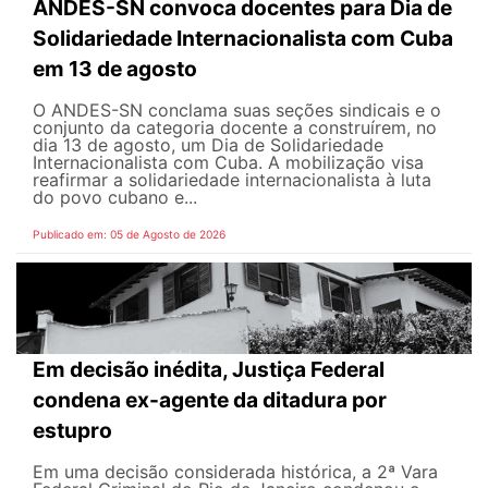
ANDES-SN convoca docentes para Dia de
Solidariedade Internacionalista com Cuba
em 13 de agosto
O ANDES-SN conclama suas seções sindicais e o
conjunto da categoria docente a construírem, no
dia 13 de agosto, um Dia de Solidariedade
Internacionalista com Cuba. A mobilização visa
reafirmar a solidariedade internacionalista à luta
do povo cubano e...
Publicado em: 05 de Agosto de 2026
Em decisão inédita, Justiça Federal
condena ex-agente da ditadura por
estupro
Em uma decisão considerada histórica, a 2ª Vara