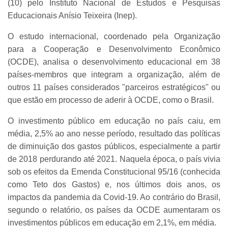
(10) pelo Instituto Nacional de Estudos e Pesquisas
Educacionais Anísio Teixeira (Inep).
O estudo internacional, coordenado pela Organização
para a Cooperação e Desenvolvimento Econômico
(OCDE), analisa o desenvolvimento educacional em 38
países-membros que integram a organização, além de
outros 11 países considerados "parceiros estratégicos" ou
que estão em processo de aderir à OCDE, como o Brasil.
O investimento público em educação no país caiu, em
média, 2,5% ao ano nesse período, resultado das políticas
de diminuição dos gastos públicos, especialmente a partir
de 2018 perdurando até 2021. Naquela época, o país vivia
sob os efeitos da Emenda Constitucional 95/16 (conhecida
como Teto dos Gastos) e, nos últimos dois anos, os
impactos da pandemia da Covid-19. Ao contrário do Brasil,
segundo o relatório, os países da OCDE aumentaram os
investimentos públicos em educação em 2,1%, em média.