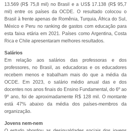
13.569 (R$ 75,8 mil) no Brasil e a US$ 17.138 (R$ 95,7
mil) entre os países da OCDE. O resultado colocou o
Brasil à frente apenas de Romênia, Turquia, África do Sul,
México e Peru no ranking de gastos com educação para
esta faixa etária em 2021. Países como Argentina, Costa
Rica e Chile apresentaram melhores resultados.
Salários
Em relação aos salários das professoras e dos
professores, no Brasil, as educadoras e os educadores
recebem menos e trabalham mais do que a média da
OCDE. Em 2023, o salário médio anual das e dos
docentes nos anos finais do Ensino Fundamental, do 6º ao
9º ano, foi de aproximadamente R$ 128 mil. O montante
está 47% abaixo da média dos países-membros da
organização.
Jovens nem-nem
O estudo abordou as desigualdades sociais dos jovens