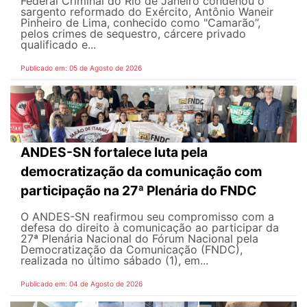
Federal Criminal do Rio de Janeiro condenou o
sargento reformado do Exército, Antônio Waneir
Pinheiro de Lima, conhecido como "Camarão”,
pelos crimes de sequestro, cárcere privado
qualificado e...
Publicado em: 05 de Agosto de 2026
ANDES-SN fortalece luta pela
democratização da comunicação com
participação na 27ª Plenária do FNDC
O ANDES-SN reafirmou seu compromisso com a
defesa do direito à comunicação ao participar da
27ª Plenária Nacional do Fórum Nacional pela
Democratização da Comunicação (FNDC),
realizada no último sábado (1), em...
Publicado em: 04 de Agosto de 2026