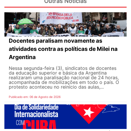
Outras Notícias
Docentes paralisam novamente as
atividades contra as políticas de Milei na
Argentina
Nessa segunda-feira (3), sindicatos de docentes
da educação superior e básica da Argentina
realizaram uma paralisação nacional de 24 horas,
acompanhada de mobilizações em todo o país. O
protesto aconteceu no reinício das aulas,...
Publicado em: 06 de Agosto de 2026