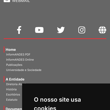
WEBMAIL
Home
InformANDES PDF
InformANDES Online
Publicações
Universidade e Sociedade
A Entidade
Diretoria Atual
História
O nosso site usa
Escritórios
Estatuto
cookies