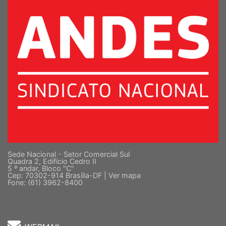
Sede Nacional - Setor Comercial Sul
Quadra 2, Edifício Cedro II
5 º andar, Bloco "C"
Cep: 70302-914 Brasília-DF |
Ver mapa
Fone: (61) 3962-8400