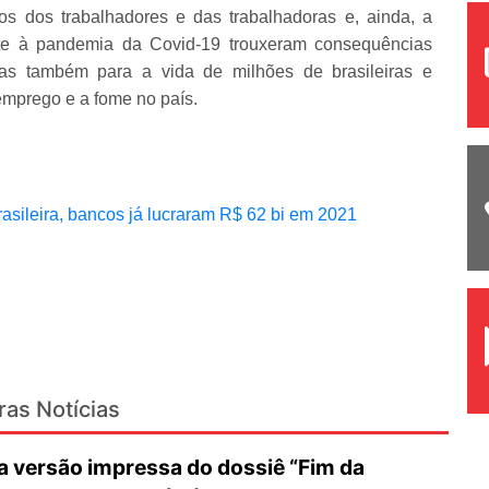
tos dos trabalhadores e das trabalhadoras e, ainda, a
ate à pandemia da Covid-19 trouxeram consequências
s também para a vida de milhões de brasileiras e
emprego e a fome no país.
sileira, bancos já lucraram R$ 62 bi em 2021
ras Notícias
 versão impressa do dossiê “Fim da