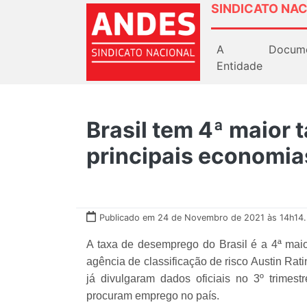
SINDICATO NAC
A
Docum
Entidade
Brasil tem 4ª maior
principais economi
Publicado em 24 de Novembro de 2021 às 14h14.
A taxa de desemprego do Brasil é a 4ª mai
agência de classificação de risco Austin Ra
já divulgaram dados oficiais no 3º trimestr
procuram emprego no país.