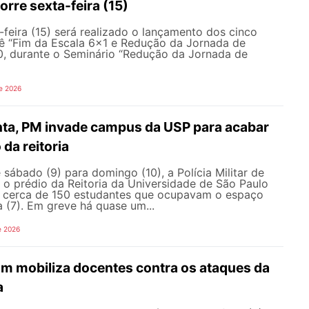
orre sexta-feira (15)
feira (15) será realizado o lançamento dos cinco
ê “Fim da Escala 6×1 e Redução da Jornada de
30, durante o Seminário “Redução da Jornada de
e 2026
nta, PM invade campus da USP para acabar
da reitoria
ábado (9) para domingo (10), a Polícia Militar de
 o prédio da Reitoria da Universidade de São Paulo
ar cerca de 150 estudantes que ocupavam o espaço
a (7). Em greve há quase um...
e 2026
am mobiliza docentes contra os ataques da
a