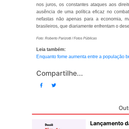
nos juros, os constantes ataques aos direi
ausência de uma política eficaz no comb
nefastas não apenas para a economia, ma
brasileiros, que diariamente enfrentam o des
Foto: Roberto Parizotti / Fotos Públicas
Leia também:
Enquanto fome aumenta entre a população bra
Compartilhe...
Out
Lançamento da