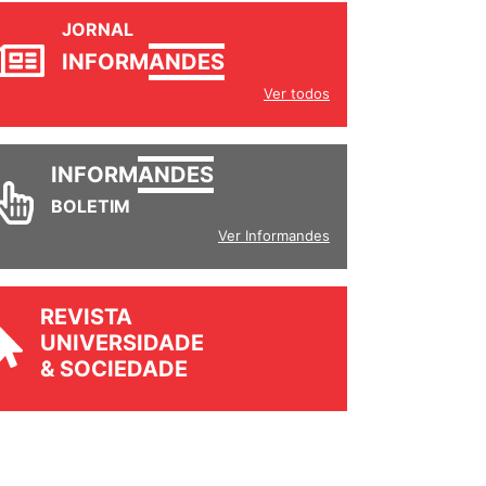
JORNAL
INFORM
ANDES
Ver todos
INFORM
ANDES
BOLETIM
Ver Informandes
REVISTA
UNIVERSIDADE
& SOCIEDADE