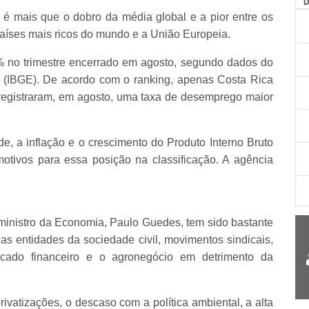
 é mais que o dobro da média global e a pior entre os
países mais ricos do mundo e a União Europeia.
% no trimestre encerrado em agosto, segundo dados do
tica (IBGE). De acordo com o ranking, apenas Costa Rica
registraram, em agosto, uma taxa de desemprego maior
e, a inflação e o crescimento do Produto Interno Bruto
otivos para essa posição na classificação. A agência
 ministro da Economia, Paulo Guedes, tem sido bastante
ias entidades da sociedade civil, movimentos sindicais,
ercado financeiro e o agronegócio em detrimento da
ivatizações, o descaso com a política ambiental, a alta