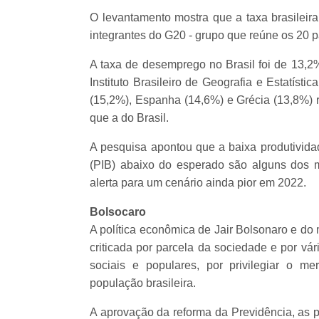
O levantamento mostra que a taxa brasileira
integrantes do G20 - grupo que reúne os 20 
A taxa de desemprego no Brasil foi de 13,2
Instituto Brasileiro de Geografia e Estatís
(15,2%), Espanha (14,6%) e Grécia (13,8%) 
que a do Brasil.
A pesquisa apontou que a baixa produtividad
(PIB) abaixo do esperado são alguns dos m
alerta para um cenário ainda pior em 2022.
Bolsocaro
A política econômica de Jair Bolsonaro e do
criticada por parcela da sociedade e por vár
sociais e populares, por privilegiar o m
população brasileira.
A aprovação da reforma da Previdência, as pr