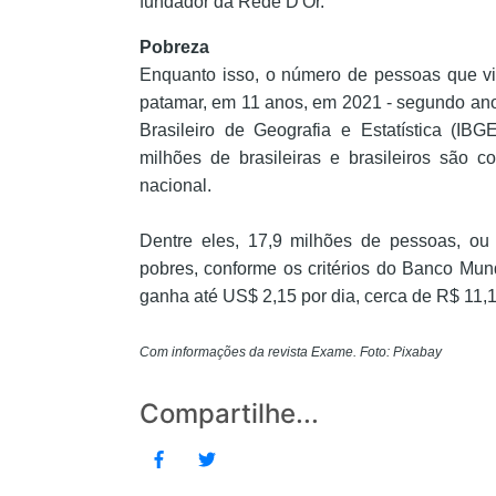
fundador da Rede D'Or.
Pobreza
Enquanto isso, o número de pessoas que vi
patamar, em 11 anos, em 2021 - segundo ano
Brasileiro de Geografia e Estatística (I
milhões de brasileiras e brasileiros são 
nacional.
Dentre eles, 17,9 milhões de pessoas, o
pobres, conforme os critérios do Banco Mun
ganha até US$ 2,15 por dia, cerca de R$ 11,1
Com informações da revista Exame. Foto: Pixabay
Compartilhe...