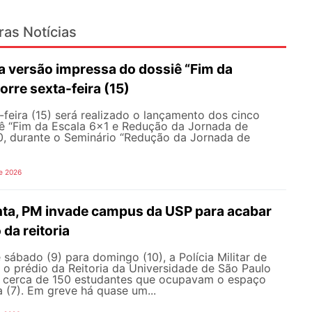
ras Notícias
 versão impressa do dossiê “Fim da
orre sexta-feira (15)
feira (15) será realizado o lançamento dos cinco
ê “Fim da Escala 6×1 e Redução da Jornada de
30, durante o Seminário “Redução da Jornada de
e 2026
nta, PM invade campus da USP para acabar
da reitoria
ábado (9) para domingo (10), a Polícia Militar de
 o prédio da Reitoria da Universidade de São Paulo
ar cerca de 150 estudantes que ocupavam o espaço
a (7). Em greve há quase um...