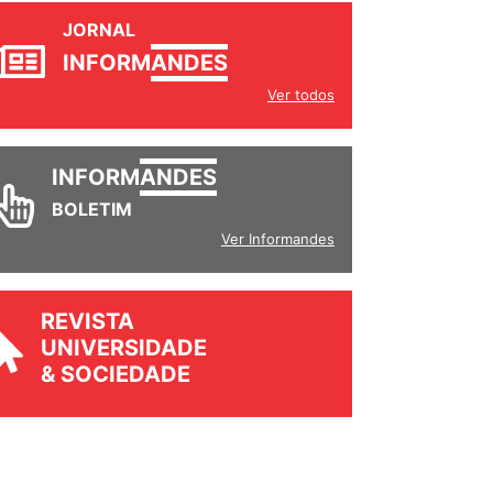
JORNAL
INFORM
ANDES
Ver todos
INFORM
ANDES
BOLETIM
Ver Informandes
REVISTA
UNIVERSIDADE
& SOCIEDADE