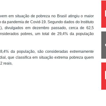
vem em situação de pobreza no Brasil atingiu o maior
 da pandemia de Covid-19. Segundo dados do Instituto
BGE), divulgados em dezembro passado, cerca de 62,5
considerados pobres, um total de 29,4% da população
u 8,4% da população, são consideradas extremamente
dial, que classifica em situação extrema pobreza quem
2 reais.