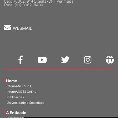
5 º andar, Bloco "C"
Cep: 70302-914 Brasília-DF |
Ver mapa
Fone: (61) 3962-8400
WEBMAIL
Home
InformANDES PDF
InformANDES Online
Publicações
Universidade e Sociedade
A Entidade