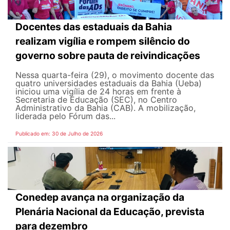
Docentes das estaduais da Bahia
realizam vigília e rompem silêncio do
governo sobre pauta de reivindicações
Nessa quarta-feira (29), o movimento docente das
quatro universidades estaduais da Bahia (Ueba)
iniciou uma vigília de 24 horas em frente à
Secretaria de Educação (SEC), no Centro
Administrativo da Bahia (CAB). A mobilização,
liderada pelo Fórum das...
Publicado em: 30 de Julho de 2026
Conedep avança na organização da
Plenária Nacional da Educação, prevista
para dezembro