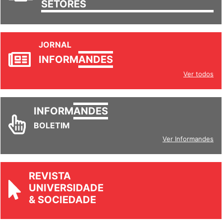
TRABALHO/
SETORES
JORNAL
INFORM
ANDES
Ver todos
INFORM
ANDES
BOLETIM
Ver Informandes
REVISTA
UNIVERSIDADE
& SOCIEDADE