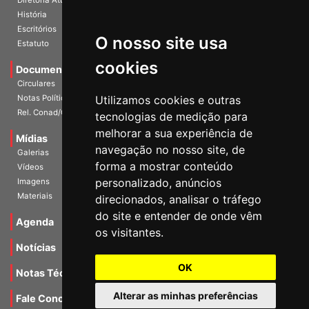
Diretoria Atual
História
O nosso site usa
Escritórios
Estatuto
cookies
Documentos
Circulares
Utilizamos cookies e outras
Notas Políticas
tecnologias de medição para
Rel. Conad/Congresso
melhorar a sua experiência de
navegação no nosso site, de
Mídias
Galerias
forma a mostrar conteúdo
Vídeos
personalizado, anúncios
Imagens
direcionados, analisar o tráfego
Materiais
do site e entender de onde vêm
os visitantes.
Agenda
Notícias
OK
Notas Técnicas
Alterar as minhas preferências