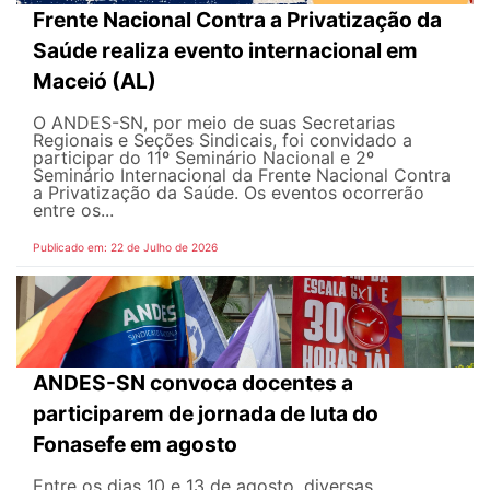
Frente Nacional Contra a Privatização da
Saúde realiza evento internacional em
Maceió (AL)
O ANDES-SN, por meio de suas Secretarias
Regionais e Seções Sindicais, foi convidado a
participar do 11º Seminário Nacional e 2º
Seminário Internacional da Frente Nacional Contra
a Privatização da Saúde. Os eventos ocorrerão
entre os...
Publicado em: 22 de Julho de 2026
ANDES-SN convoca docentes a
participarem de jornada de luta do
Fonasefe em agosto
Entre os dias 10 e 13 de agosto, diversas