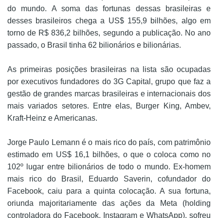
do mundo. A soma das fortunas dessas brasileiras e
desses brasileiros chega a US$ 155,9 bilhões, algo em
torno de R$ 836,2 bilhões, segundo a publicação. No ano
passado, o Brasil tinha 62 bilionários e bilionárias.
As primeiras posições brasileiras na lista são ocupadas
por executivos fundadores do 3G Capital, grupo que faz a
gestão de grandes marcas brasileiras e internacionais dos
mais variados setores. Entre elas, Burger King, Ambev,
Kraft-Heinz e Americanas.
Jorge Paulo Lemann é o mais rico do país, com patrimônio
estimado em US$ 16,1 bilhões, o que o coloca como no
102º lugar entre bilionários de todo o mundo. Ex-homem
mais rico do Brasil, Eduardo Saverin, cofundador do
Facebook, caiu para a quinta colocação. A sua fortuna,
oriunda majoritariamente das ações da Meta (holding
controladora do Facebook, Instagram e WhatsApp), sofreu