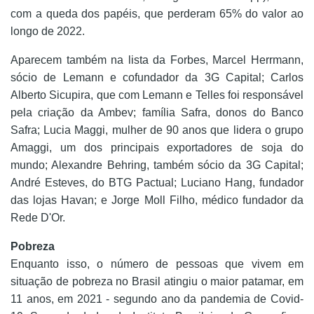
com a queda dos papéis, que perderam 65% do valor ao
longo de 2022.
Aparecem também na lista da Forbes,
Marcel Herrmann,
sócio de Lemann e cofundador da 3G Capital; Carlos
Alberto Sicupira, que com Lemann e Telles foi responsável
pela criação da Ambev; família Safra, donos do Banco
Safra; Lucia Maggi, mulher de 90 anos que lidera o grupo
Amaggi, um dos principais exportadores de soja do
mundo; Alexandre Behring, também sócio da 3G Capital;
André Esteves, do BTG Pactual; Luciano Hang, fundador
das lojas Havan; e Jorge Moll Filho, médico fundador da
Rede D'Or.
Pobreza
Enquanto isso, o número de pessoas que vivem em
situação de pobreza no Brasil atingiu o maior patamar, em
11 anos, em 2021 - segundo ano da pandemia de Covid-