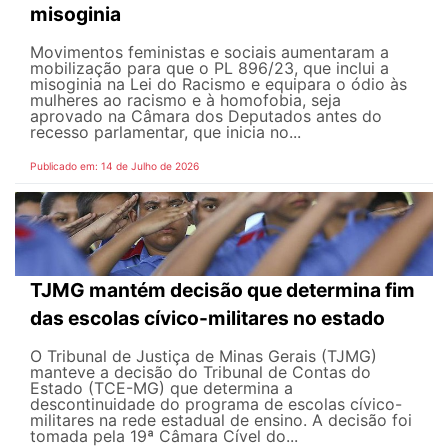
misoginia
Movimentos feministas e sociais aumentaram a
mobilização para que o PL 896/23, que inclui a
misoginia na Lei do Racismo e equipara o ódio às
mulheres ao racismo e à homofobia, seja
aprovado na Câmara dos Deputados antes do
recesso parlamentar, que inicia no...
Publicado em: 14 de Julho de 2026
TJMG mantém decisão que determina fim
das escolas cívico-militares no estado
O Tribunal de Justiça de Minas Gerais (TJMG)
manteve a decisão do Tribunal de Contas do
Estado (TCE-MG) que determina a
descontinuidade do programa de escolas cívico-
militares na rede estadual de ensino. A decisão foi
tomada pela 19ª Câmara Cível do...