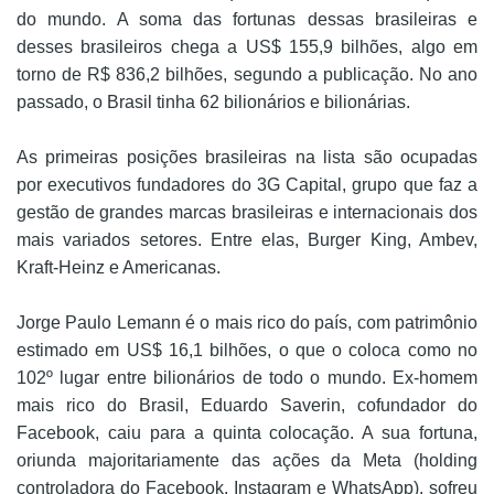
do mundo. A soma das fortunas dessas brasileiras e
desses brasileiros chega a US$ 155,9 bilhões, algo em
torno de R$ 836,2 bilhões, segundo a publicação. No ano
passado, o Brasil tinha 62 bilionários e bilionárias.
As primeiras posições brasileiras na lista são ocupadas
por executivos fundadores do 3G Capital, grupo que faz a
gestão de grandes marcas brasileiras e internacionais dos
mais variados setores. Entre elas, Burger King, Ambev,
Kraft-Heinz e Americanas.
Jorge Paulo Lemann é o mais rico do país, com patrimônio
estimado em US$ 16,1 bilhões, o que o coloca como no
102º lugar entre bilionários de todo o mundo. Ex-homem
mais rico do Brasil, Eduardo Saverin, cofundador do
Facebook, caiu para a quinta colocação. A sua fortuna,
oriunda majoritariamente das ações da Meta (holding
controladora do Facebook, Instagram e WhatsApp), sofreu