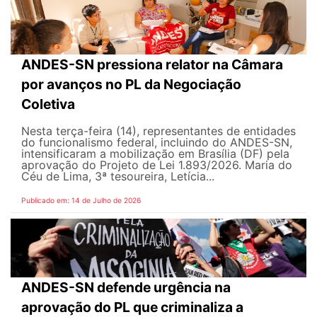
ANDES-SN pressiona relator na Câmara
por avanços no PL da Negociação
Coletiva
Nesta terça-feira (14), representantes de entidades
do funcionalismo federal, incluindo do ANDES-SN,
intensificaram a mobilização em Brasília (DF) pela
aprovação do Projeto de Lei 1.893/2026. Maria do
Céu de Lima, 3ª tesoureira, Letícia...
Publicado em: 14 de Julho de 2026
ANDES-SN defende urgência na
aprovação do PL que criminaliza a