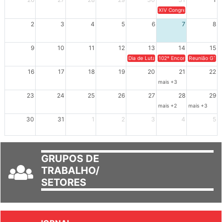
26
27
28
29
30
31
1
XIV Congresso Brasileiro 
2
3
4
5
6
7
8
9
10
11
12
13
14
15
Dia de Luta em Defesa de Cuba e da S
102º Encontro da Regional
Reunião GTPE
16
17
18
19
20
21
22
mais +3
23
24
25
26
27
28
29
mais +2
mais +3
30
31
1
2
3
4
5
GRUPOS DE
TRABALHO/
SETORES