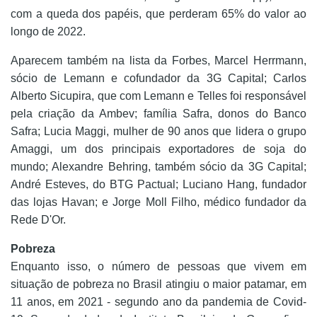
com a queda dos papéis, que perderam 65% do valor ao
longo de 2022.
Aparecem também na lista da Forbes,
Marcel Herrmann,
sócio de Lemann e cofundador da 3G Capital; Carlos
Alberto Sicupira, que com Lemann e Telles foi responsável
pela criação da Ambev; família Safra, donos do Banco
Safra; Lucia Maggi, mulher de 90 anos que lidera o grupo
Amaggi, um dos principais exportadores de soja do
mundo; Alexandre Behring, também sócio da 3G Capital;
André Esteves, do BTG Pactual; Luciano Hang, fundador
das lojas Havan; e Jorge Moll Filho, médico fundador da
Rede D'Or.
Pobreza
Enquanto isso, o número de pessoas que vivem em
situação de pobreza no Brasil atingiu o maior patamar, em
11 anos, em 2021 - segundo ano da pandemia de Covid-