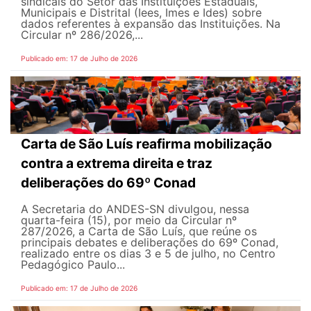
sindicais do Setor das Instituições Estaduais,
Municipais e Distrital (Iees, Imes e Ides) sobre
dados referentes à expansão das Instituições. Na
Circular nº 286/2026,...
Publicado em: 17 de Julho de 2026
Carta de São Luís reafirma mobilização
contra a extrema direita e traz
deliberações do 69º Conad
A Secretaria do ANDES-SN divulgou, nessa
quarta-feira (15), por meio da Circular nº
287/2026, a Carta de São Luís, que reúne os
principais debates e deliberações do 69º Conad,
realizado entre os dias 3 e 5 de julho, no Centro
Pedagógico Paulo...
Publicado em: 17 de Julho de 2026