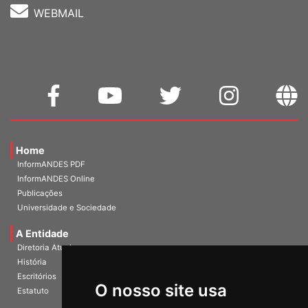
WEBMAIL
Home
InformANDES PDF
InformANDES Online
Publicações
Universidade e Sociedade
A Entidade
Diretoria Atual
História
O nosso site usa
Escritórios
Estatuto