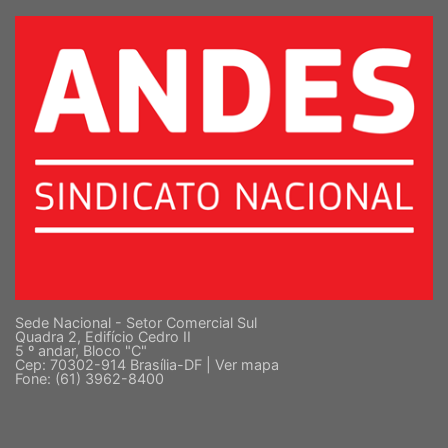
SUPERIOR
Sede Nacional - Setor Comercial Sul
Quadra 2, Edifício Cedro II
5 º andar, Bloco "C"
Cep: 70302-914 Brasília-DF |
Ver mapa
Fone: (61) 3962-8400