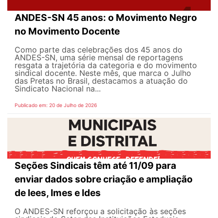
ANDES-SN 45 anos: o Movimento Negro
no Movimento Docente
Como parte das celebrações dos 45 anos do
ANDES-SN, uma série mensal de reportagens
resgata a trajetória da categoria e do movimento
sindical docente. Neste mês, que marca o Julho
das Pretas no Brasil, destacamos a atuação do
Sindicato Nacional na...
Publicado em: 20 de Julho de 2026
Seções Sindicais têm até 11/09 para
enviar dados sobre criação e ampliação
de Iees, Imes e Ides
O ANDES-SN reforçou a solicitação às seções