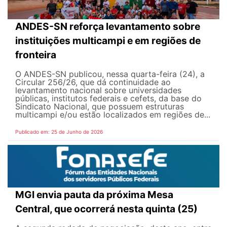
ANDES-SN reforça levantamento sobre
instituições multicampi e em regiões de
fronteira
O ANDES-SN publicou, nessa quarta-feira (24), a
Circular 256/26, que dá continuidade ao
levantamento nacional sobre universidades
públicas, institutos federais e cefets, da base do
Sindicato Nacional, que possuem estruturas
multicampi e/ou estão localizados em regiões de...
Publicado em: 25 de Junho de 2026
MGI envia pauta da próxima Mesa
Central, que ocorrerá nesta quinta (25)