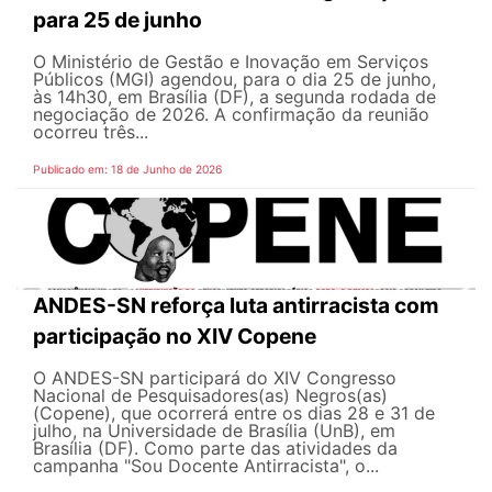
para 25 de junho
O Ministério de Gestão e Inovação em Serviços
Públicos (MGI) agendou, para o dia 25 de junho,
às 14h30, em Brasília (DF), a segunda rodada de
negociação de 2026. A confirmação da reunião
ocorreu três...
Publicado em: 18 de Junho de 2026
ANDES-SN reforça luta antirracista com
participação no XIV Copene
O ANDES-SN participará do XIV Congresso
Nacional de Pesquisadores(as) Negros(as)
(Copene), que ocorrerá entre os dias 28 e 31 de
julho, na Universidade de Brasília (UnB), em
Brasília (DF). Como parte das atividades da
campanha "Sou Docente Antirracista", o...