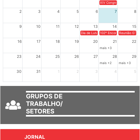
26
27
28
29
30
31
1
XIV Congresso Brasileiro 
2
3
4
5
6
7
8
9
10
11
12
13
14
15
Dia de Luta em Defesa de Cuba e da S
102º Encontro da Regional
Reunião GTPE
16
17
18
19
20
21
22
mais +3
23
24
25
26
27
28
29
mais +2
mais +3
30
31
1
2
3
4
5
GRUPOS DE
TRABALHO/
SETORES