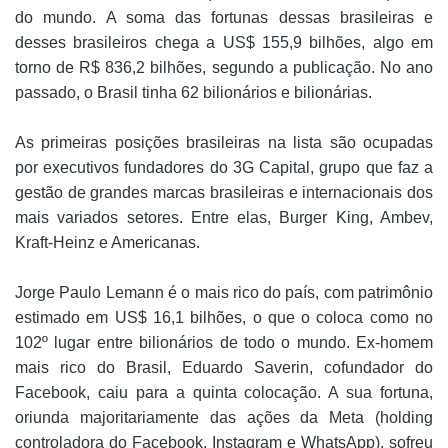
do mundo. A soma das fortunas dessas brasileiras e
desses brasileiros chega a US$ 155,9 bilhões, algo em
torno de R$ 836,2 bilhões, segundo a publicação. No ano
passado, o Brasil tinha 62 bilionários e bilionárias.
As primeiras posições brasileiras na lista são ocupadas
por executivos fundadores do 3G Capital, grupo que faz a
gestão de grandes marcas brasileiras e internacionais dos
mais variados setores. Entre elas, Burger King, Ambev,
Kraft-Heinz e Americanas.
Jorge Paulo Lemann é o mais rico do país, com patrimônio
estimado em US$ 16,1 bilhões, o que o coloca como no
102º lugar entre bilionários de todo o mundo. Ex-homem
mais rico do Brasil, Eduardo Saverin, cofundador do
Facebook, caiu para a quinta colocação. A sua fortuna,
oriunda majoritariamente das ações da Meta (holding
controladora do Facebook, Instagram e WhatsApp), sofreu