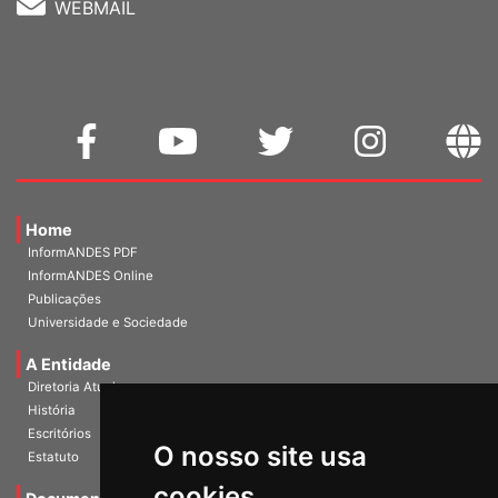
WEBMAIL
Home
InformANDES PDF
InformANDES Online
Publicações
Universidade e Sociedade
A Entidade
Diretoria Atual
História
O nosso site usa
Escritórios
Estatuto
cookies