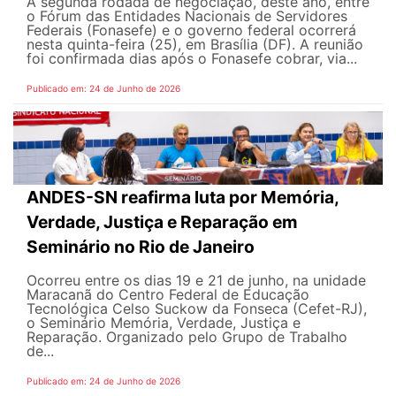
A segunda rodada de negociação, deste ano, entre
o Fórum das Entidades Nacionais de Servidores
Federais (Fonasefe) e o governo federal ocorrerá
nesta quinta-feira (25), em Brasília (DF). A reunião
foi confirmada dias após o Fonasefe cobrar, via...
Publicado em: 24 de Junho de 2026
ANDES-SN reafirma luta por Memória,
Verdade, Justiça e Reparação em
Seminário no Rio de Janeiro
Ocorreu entre os dias 19 e 21 de junho, na unidade
Maracanã do Centro Federal de Educação
Tecnológica Celso Suckow da Fonseca (Cefet-RJ),
o Seminário Memória, Verdade, Justiça e
Reparação. Organizado pelo Grupo de Trabalho
de...
Publicado em: 24 de Junho de 2026