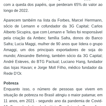
com a queda dos papéis, que perderam 65% do valor ao
longo de 2022.
Aparecem também na lista da Forbes,
Marcel Herrmann,
sócio de Lemann e cofundador da 3G Capital; Carlos
Alberto Sicupira, que com Lemann e Telles foi responsável
pela criação da Ambev; família Safra, donos do Banco
Safra; Lucia Maggi, mulher de 90 anos que lidera o grupo
Amaggi, um dos principais exportadores de soja do
mundo; Alexandre Behring, também sócio da 3G Capital;
André Esteves, do BTG Pactual; Luciano Hang, fundador
das lojas Havan; e Jorge Moll Filho, médico fundador da
Rede D'Or.
Pobreza
Enquanto isso, o número de pessoas que vivem em
situação de pobreza no Brasil atingiu o maior patamar, em
11 anos, em 2021 - segundo ano da pandemia de Covid-