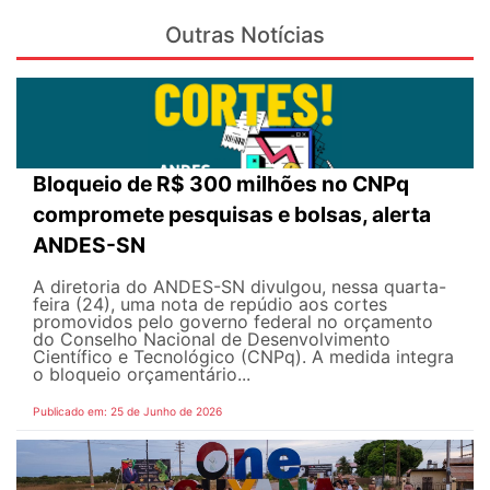
Outras Notícias
Bloqueio de R$ 300 milhões no CNPq
compromete pesquisas e bolsas, alerta
ANDES-SN
A diretoria do ANDES-SN divulgou, nessa quarta-
feira (24), uma nota de repúdio aos cortes
promovidos pelo governo federal no orçamento
do Conselho Nacional de Desenvolvimento
Científico e Tecnológico (CNPq). A medida integra
o bloqueio orçamentário...
Publicado em: 25 de Junho de 2026