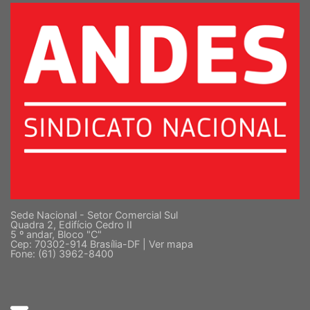
Sede Nacional - Setor Comercial Sul
Quadra 2, Edifício Cedro II
5 º andar, Bloco "C"
Cep: 70302-914 Brasília-DF |
Ver mapa
Fone: (61) 3962-8400