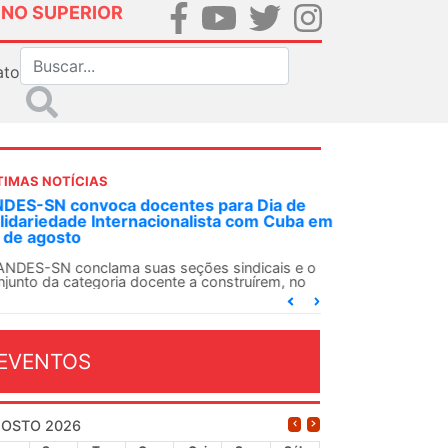
INO SUPERIOR
ato
TIMAS NOTÍCIAS
DES-SN convoca docentes para Dia de
lidariedade Internacionalista com Cuba em
 de agosto
ANDES-SN conclama suas seções sindicais e o
njunto da categoria docente a construírem, no
...
EVENTOS