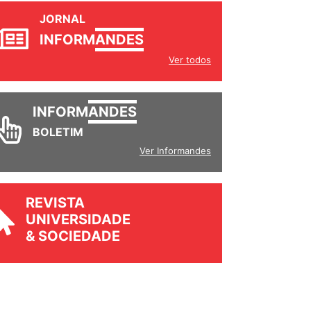
JORNAL
INFORM
ANDES
Ver todos
INFORM
ANDES
BOLETIM
Ver Informandes
REVISTA
UNIVERSIDADE
& SOCIEDADE