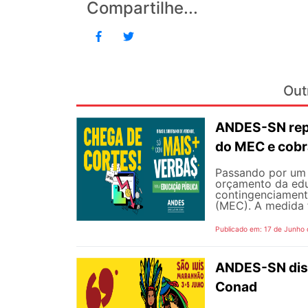
Compartilhe...
Out
ANDES-SN repu
do MEC e cobr
Passando por um 
orçamento da edu
contingenciament
(MEC). A medida 
Publicado em: 17 de Junho
ANDES-SN disp
Conad