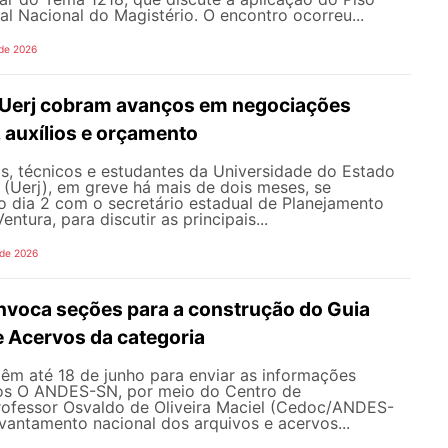
nal Nacional do Magistério. O encontro ocorreu...
 de 2026
 Uerj cobram avanços em negociações
, auxílios e orçamento
s, técnicos e estudantes da Universidade do Estado
 (Uerj), em greve há mais de dois meses, se
o dia 2 com o secretário estadual de Planejamento
entura, para discutir as principais...
 de 2026
oca seções para a construção do Guia
e Acervos da categoria
têm até 18 de junho para enviar as informações
os O ANDES-SN, por meio do Centro de
fessor Osvaldo de Oliveira Maciel (Cedoc/ANDES-
evantamento nacional dos arquivos e acervos...