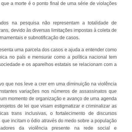
ue a morte é o ponto final de uma série de violações
dos na pesquisa não representam a totalidade de
rans, devido às diversas limitações impostas à coleta de
ernamentais e subnotificação de casos.
resenta uma parcela dos casos e ajuda a entender como
bica no país e mensurar como a política nacional tem
ociedade e os aparelhos estatais se relacionam com a
vo que nos leve a crer em uma diminuição na violência
constantes variações nos números de assassinatos que
m um momento de organização e avanço de uma agenda
rojetos de lei que visam estigmatizar e criminalizar as
icas trans inclusivas, o fortalecimento de discursos
as que incitam o ódio através do medo sobre a população
onadores da violência presente na rede social e