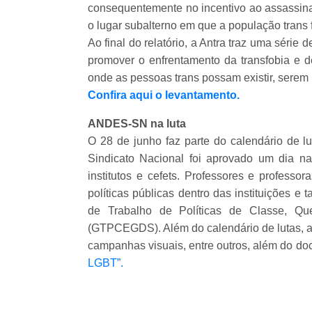
consequentemente no incentivo ao assassina
o lugar subalterno em que a população trans f
Ao final do relatório, a Antra traz uma séri
promover o enfrentamento da transfobia e d
onde as pessoas trans possam existir, serem 
Confira aqui o levantamento.
ANDES-SN na luta
O 28 de junho faz parte do calendário de
Sindicato Nacional foi aprovado um dia n
institutos e cefets. Professores e profess
políticas públicas dentro das instituições 
de Trabalho de Políticas de Classe, Que
(GTPCEGDS). Além do calendário de lutas, a 
campanhas visuais, entre outros, além do do
LGBT”.