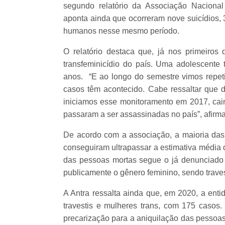
segundo relatório da Associação Nacional
aponta ainda que ocorreram nove suicídios, 3
humanos nesse mesmo período.
O relatório destaca que, já nos primeiros
transfeminicídio do país. Uma adolescente
anos. “E ao longo do semestre vimos repet
casos têm acontecido. Cabe ressaltar que
iniciamos esse monitoramento em 2017, cai
passaram a ser assassinadas no país”, afirma
De acordo com a associação, a maioria das 
conseguiram ultrapassar a estimativa média 
das pessoas mortas segue o já denunciado 
publicamente o gênero feminino, sendo traves
A Antra ressalta ainda que, em 2020, a ent
travestis e mulheres trans, com 175 casos.
precarização para a aniquilação das pessoas tr