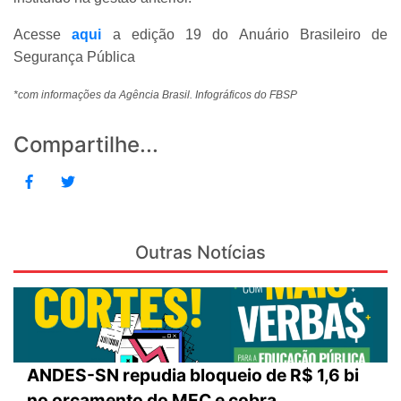
Acesse
aqui
a edição 19 do Anuário Brasileiro de
Segurança Pública
*com informações da Agência Brasil. Infográficos do FBSP
Compartilhe...
Outras Notícias
ANDES-SN repudia bloqueio de R$ 1,6 bi
no orçamento do MEC e cobra