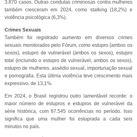
3.870 casos. Outras condutas criminosas contra mulheres
também cresceram em 2024, como stalking (18,2%) e
violência psicológica (6,3%).
Crimes Sexuais
Também foi registrado aumento em diversos crimes
sexuais monitorados pelo Fórum, como estupro (ambos os
sexos), estupro de vulnerável (ambos os sexos), estupro
total (incluindo o estupro de vulnerável, ambos os sexos),
estupro de mulheres, assédio sexual, importunação sexual
e pornografia. Esta última violência teve crescimento mais
expressivo, de 13,1%.
Em 2024, o Brasil registrou outro lamentável recorde: o
maior número de estupros e estupros de vulnerável da
série histórica, com 87.545 ocorrências no período. Isso
significa que uma mulher foi estuprada a cada seis
minutos no país.