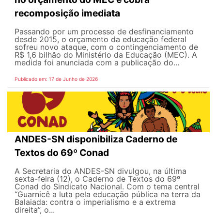
recomposição imediata
Passando por um processo de desfinanciamento
desde 2015, o orçamento da educação federal
sofreu novo ataque, com o contingenciamento de
R$ 1,6 bilhão do Ministério da Educação (MEC). A
medida foi anunciada com a publicação do...
Publicado em: 17 de Junho de 2026
ANDES-SN disponibiliza Caderno de
Textos do 69º Conad
A Secretaria do ANDES-SN divulgou, na última
sexta-feira (12), o Caderno de Textos do 69º
Conad do Sindicato Nacional. Com o tema central
“Guarnicê a luta pela educação pública na terra da
Balaiada: contra o imperialismo e a extrema
direita”, o...