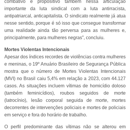
combativo e propositivo também nessa articulação
importante da luta sindical com a luta antirracista,
antipatriarcal, anticapitalista. O sindicato realmente já atua
nesse sentido, porque é só isso que consegue transformar
uma realidade ainda tão perversa para as mulheres e,
principalmente, para mulheres negras”, concluiu.
Mortes Violentas Intencionais
Apesar dos índices recordes de violências contra mulheres
e meninas, o 19º Anuário Brasileiro de Segurança Pública
mostra que o número de Mortes Violentas Intencionais
(MVI) no Brasil caiu 5,4% em relação a 2023, com 44.127
casos. As situações incluem vítimas de homicídio doloso
(também feminicídios), roubos seguidos de morte
(latrocínio), lesão corporal seguida de morte, mortes
decorrentes de intervenções policiais e mortes de policiais
em serviço e fora do horário de trabalho.
O perfil predominante das vítimas não se alterou em