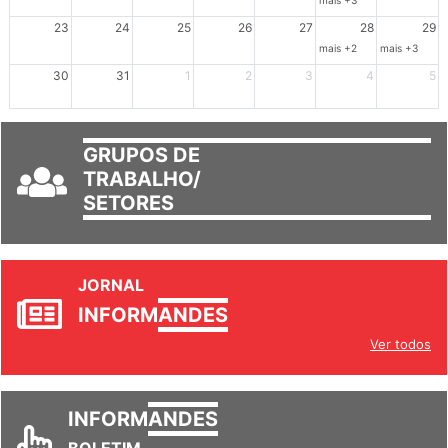
mais +3
23
24
25
26
27
28
29
mais +2
mais +3
30
31
1
2
3
4
5
GRUPOS DE
TRABALHO/
SETORES
JORNAL
INFORM
ANDES
Ver todos
INFORM
ANDES