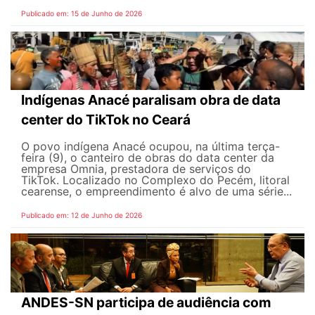
Publicado em: 15 de Junho de 2026
Indígenas Anacé paralisam obra de data
center do TikTok no Ceará
O povo indígena Anacé ocupou, na última terça-
feira (9), o canteiro de obras do data center da
empresa Omnia, prestadora de serviços do
TikTok. Localizado no Complexo do Pecém, litoral
cearense, o empreendimento é alvo de uma série...
Publicado em: 12 de Junho de 2026
ANDES-SN participa de audiência com