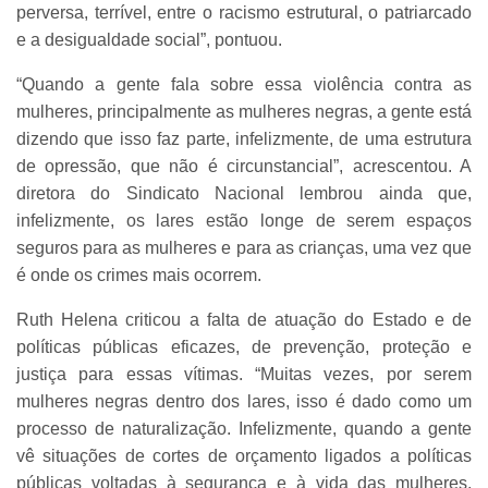
perversa, terrível, entre o racismo estrutural, o patriarcado
e a desigualdade social”, pontuou.
“Quando a gente fala sobre essa violência contra as
mulheres, principalmente as mulheres negras, a gente está
dizendo que isso faz parte, infelizmente, de uma estrutura
de opressão, que não é circunstancial”, acrescentou. A
diretora do Sindicato Nacional lembrou ainda que,
infelizmente, os lares estão longe de serem espaços
seguros para as mulheres e para as crianças, uma vez que
é onde os crimes mais ocorrem.
Ruth Helena criticou a falta de atuação do Estado e de
políticas públicas eficazes, de prevenção, proteção e
justiça para essas vítimas. “Muitas vezes, por serem
mulheres negras dentro dos lares, isso é dado como um
processo de naturalização. Infelizmente, quando a gente
vê situações de cortes de orçamento ligados a políticas
públicas voltadas à segurança e à vida das mulheres,