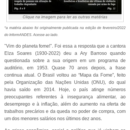
Clique na imagem para ler as outras matérias
*a matéria abaixo foi originalmente publicada na edição de fevereiro/2022
do InformANDES. Acesse ao lado.
"Vim do planeta fome!". Foi essa a resposta que a cantora
Elza Soares (1930-2022) deu a Ary Barroso quando
questionada sobre a sua origem em um programa de
auditório, em 1953. Quase 70 anos depois, a frase
continua atual. O Brasil voltou ao “Mapa da Fome”, feito
pela Organização das Nações Unidas (ONU), do qual
havia saído em 2014. Hoje, o país atinge números
preocupantes referentes à insegurança alimentar, ao
desemprego e à inflação, além do aumento na oferta de
trabalhos precários e da queda no poder de compra, com
um dos menores salários nos últimos dez anos.