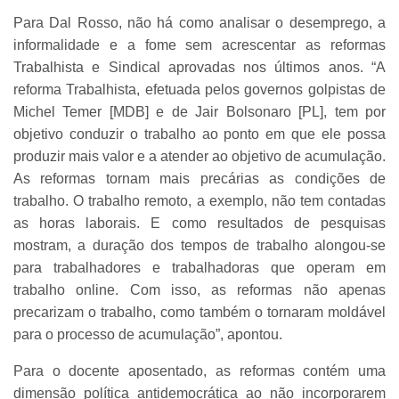
Para Dal Rosso, não há como analisar o desemprego, a
informalidade e a fome sem acrescentar as reformas
Trabalhista e Sindical aprovadas nos últimos anos. “A
reforma Trabalhista, efetuada pelos governos golpistas de
Michel Temer [MDB] e de Jair Bolsonaro [PL], tem por
objetivo conduzir o trabalho ao ponto em que ele possa
produzir mais valor e a atender ao objetivo de acumulação.
As reformas tornam mais precárias as condições de
trabalho. O trabalho remoto, a exemplo, não tem contadas
as horas laborais. E como resultados de pesquisas
mostram, a duração dos tempos de trabalho alongou-se
para trabalhadores e trabalhadoras que operam em
trabalho online. Com isso, as reformas não apenas
precarizam o trabalho, como também o tornaram moldável
para o processo de acumulação”, apontou.
Para o docente aposentado, as reformas contém uma
dimensão política antidemocrática ao não incorporarem