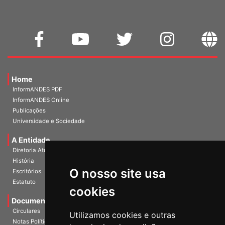
Home
InformANDES PDF
InformANDES Online
Publicações
Universidade e Sociedade
A Entidade
Diretoria Atual
História
O nosso site usa
Escritórios
Estatuto
cookies
Documentos
Circulares
Utilizamos cookies e outras
Notas Políticas