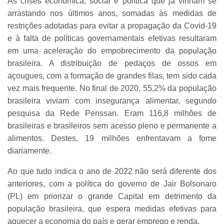
As crises econômica, social e política que já vinham se
arrastando nos últimos anos, somadas às medidas de
restrições adotadas para evitar a propagação da Covid-19
e à falta de políticas governamentais efetivas resultaram
em uma aceleração do empobrecimento da população
brasileira. A distribuição de pedaços de ossos em
açougues, com a formação de grandes filas, tem sido cada
vez mais frequente. No final de 2020, 55,2% da população
brasileira viviam com insegurança alimentar, segundo
pesquisa da Rede Penssan. Eram 116,8 milhões de
brasileiras e brasileiros sem acesso pleno e permanente a
alimentos. Destes, 19 milhões enfrentavam a fome
diariamente.
Ao que tudo indica o ano de 2022 não será diferente dos
anteriores, com a política do governo de Jair Bolsonaro
(PL) em priorizar o grande Capital em detrimento da
população brasileira, que espera medidas efetivas para
aquecer a economia do país e gerar emprego e renda.