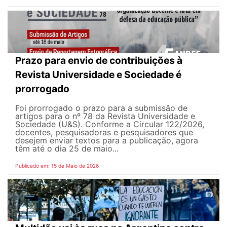
Prazo para envio de contribuições à
Revista Universidade e Sociedade é
prorrogado
Foi prorrogado o prazo para a submissão de
artigos para o nº 78 da Revista Universidade e
Sociedade (U&S). Conforme a Circular 122/2026,
docentes, pesquisadoras e pesquisadores que
desejem enviar textos para a publicação, agora
têm até o dia 25 de maio...
Publicado em: 15 de Maio de 2026