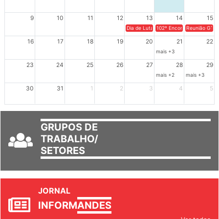
9
10
11
12
13
14
15
Dia de Luta em Defesa de Cuba e da S
102º Encontro da Regional
Reunião GTPE
16
17
18
19
20
21
22
mais +3
23
24
25
26
27
28
29
mais +2
mais +3
30
31
1
2
3
4
5
GRUPOS DE
TRABALHO/
SETORES
JORNAL
INFORM
ANDES