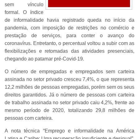
sem vínculo
formal. O índice
de informalidade havia registrado queda no início da
pandemia, com imposição de restrições no comércio e
prestação de serviços, para conter o avanço do
coronavírus. Entretanto, o percentual voltou a subir com as
flexibilizações e retomadas das atividades presenciais,
chegando ao patamar pré-Covid-19.
O número de empregadas e empregados sem carteira
assinada no setor privado cresceu 7,4%, o que representa
12,2 milhões de pessoas empregadas, porém sem os seus
direitos garantidos. Já o número de pessoas com carteira
de trabalho assinada no setor privado caiu 4,2%, frente ao
mesmo período de 2020, totalizando 29,8 milhões de
pessoas com carteira.
A nota técnica “Emprego e informalidade na América
Latina e Caribe: Uma recuperação insuficiente e desigual”,