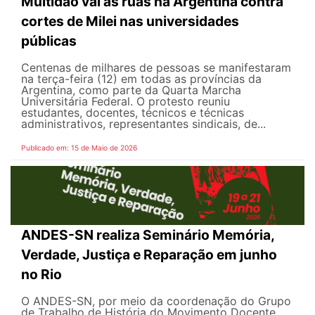
Multidão vai às ruas na Argentina contra
cortes de Milei nas universidades
públicas
Centenas de milhares de pessoas se manifestaram
na terça-feira (12) em todas as províncias da
Argentina, como parte da Quarta Marcha
Universitária Federal. O protesto reuniu
estudantes, docentes, técnicos e técnicas
administrativos, representantes sindicais, de...
Publicado em: 15 de Maio de 2026
ANDES-SN realiza Seminário Memória,
Verdade, Justiça e Reparação em junho
no Rio
O ANDES-SN, por meio da coordenação do Grupo
de Trabalho de História do Movimento Docente