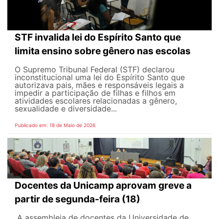
STF invalida lei do Espírito Santo que
limita ensino sobre gênero nas escolas
O Supremo Tribunal Federal (STF) declarou
inconstitucional uma lei do Espírito Santo que
autorizava pais, mães e responsáveis legais ​​a
impedir a participação de filhas e filhos em
atividades escolares relacionadas a gênero,
sexualidade e diversidade...
Publicado em: 18 de Maio de 2026
Docentes da Unicamp aprovam greve a
partir de segunda-feira (18)
A assembleia de docentes da Universidade de