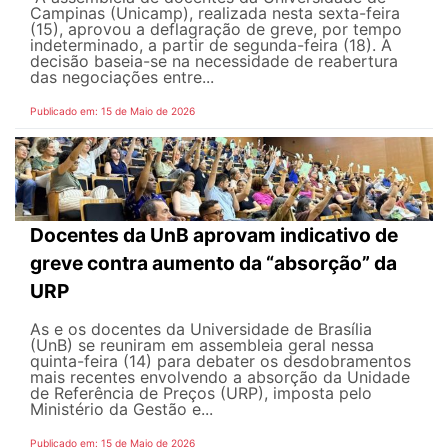
Campinas (Unicamp), realizada nesta sexta-feira
(15), aprovou a deflagração de greve, por tempo
indeterminado, a partir de segunda-feira (18). A
decisão baseia-se na necessidade de reabertura
das negociações entre...
Publicado em: 15 de Maio de 2026
Docentes da UnB aprovam indicativo de
greve contra aumento da “absorção” da
URP
As e os docentes da Universidade de Brasília
(UnB) se reuniram em assembleia geral nessa
quinta-feira (14) para debater os desdobramentos
mais recentes envolvendo a absorção da Unidade
de Referência de Preços (URP), imposta pelo
Ministério da Gestão e...
Publicado em: 15 de Maio de 2026