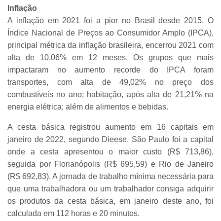
Inflação
A inflação em 2021 foi a pior no Brasil desde 2015. O
Índice Nacional de Preços ao Consumidor Amplo (IPCA),
principal métrica da inflação brasileira, encerrou 2021 com
alta de 10,06% em 12 meses. Os grupos que mais
impactaram no aumento recorde do IPCA foram
transportes, com alta de 49,02% no preço dos
combustíveis no ano; habitação, após alta de 21,21% na
energia elétrica; além de alimentos e bebidas.
A cesta básica registrou aumento em 16 capitais em
janeiro de 2022, segundo Dieese. São Paulo foi a capital
onde a cesta apresentou o maior custo (R$ 713,86),
seguida por Florianópolis (R$ 695,59) e Rio de Janeiro
(R$ 692,83). A jornada de trabalho mínima necessária para
que uma trabalhadora ou um trabalhador consiga adquirir
os produtos da cesta básica, em janeiro deste ano, foi
calculada em 112 horas e 20 minutos.