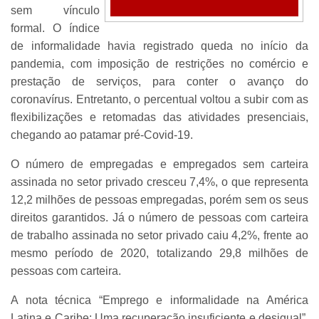
sem vínculo
formal. O índice
de informalidade havia registrado queda no início da
pandemia, com imposição de restrições no comércio e
prestação de serviços, para conter o avanço do
coronavírus. Entretanto, o percentual voltou a subir com as
flexibilizações e retomadas das atividades presenciais,
chegando ao patamar pré-Covid-19.
O número de empregadas e empregados sem carteira
assinada no setor privado cresceu 7,4%, o que representa
12,2 milhões de pessoas empregadas, porém sem os seus
direitos garantidos. Já o número de pessoas com carteira
de trabalho assinada no setor privado caiu 4,2%, frente ao
mesmo período de 2020, totalizando 29,8 milhões de
pessoas com carteira.
A nota técnica “Emprego e informalidade na América
Latina e Caribe: Uma recuperação insuficiente e desigual”,