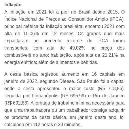
Inflação
A inflação em 2021 foi a pior no Brasil desde 2015. O
Índice Nacional de Preços ao Consumidor Amplo (IPCA),
principal métrica da inflação brasileira, encerrou 2021 com
alta de 10,06% em 12 meses. Os grupos que mais
impactaram no aumento recorde do IPCA foram
transportes, com alta de 49,02% no preço dos
combustíveis no ano; habitação, após alta de 21,21% na
energia elétrica; além de alimentos e bebidas.
A cesta básica registrou aumento em 16 capitais em
janeiro de 2022, segundo Dieese. São Paulo foi a capital
onde a cesta apresentou o maior custo (R$ 713,86),
seguida por Florianópolis (R$ 695,59) e Rio de Janeiro
(R$ 692,83). A jornada de trabalho mínima necessária para
que uma trabalhadora ou um trabalhador consiga adquirir
os produtos da cesta básica, em janeiro deste ano, foi
calculada em 112 horas e 20 minutos.