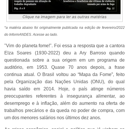
Clique na imagem para ler as outras matérias
*a matéria abaixo foi originalmente publicada na edição de fevereiro/2022
do InformANDES. Acesse ao lado.
"Vim do planeta fome!". Foi essa a resposta que a cantora
Elza Soares (1930-2022) deu a Ary Barroso quando
questionada sobre a sua origem em um programa de
auditório, em 1953. Quase 70 anos depois, a frase
continua atual. O Brasil voltou ao “Mapa da Fome”, feito
pela Organização das Nações Unidas (ONU), do qual
havia saído em 2014. Hoje, o país atinge números
preocupantes referentes à insegurança alimentar, ao
desemprego e à inflação, além do aumento na oferta de
trabalhos precários e da queda no poder de compra, com
um dos menores salários nos últimos dez anos.