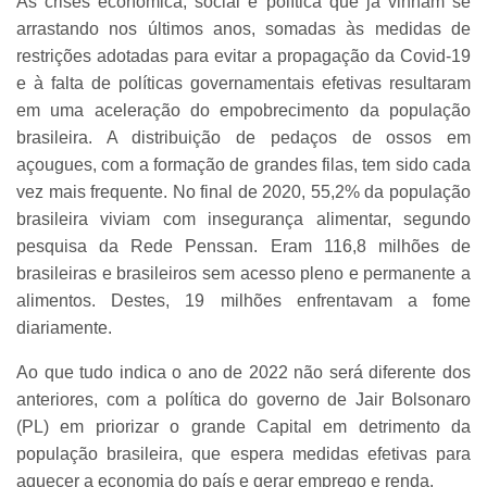
As crises econômica, social e política que já vinham se
arrastando nos últimos anos, somadas às medidas de
restrições adotadas para evitar a propagação da Covid-19
e à falta de políticas governamentais efetivas resultaram
em uma aceleração do empobrecimento da população
brasileira. A distribuição de pedaços de ossos em
açougues, com a formação de grandes filas, tem sido cada
vez mais frequente. No final de 2020, 55,2% da população
brasileira viviam com insegurança alimentar, segundo
pesquisa da Rede Penssan. Eram 116,8 milhões de
brasileiras e brasileiros sem acesso pleno e permanente a
alimentos. Destes, 19 milhões enfrentavam a fome
diariamente.
Ao que tudo indica o ano de 2022 não será diferente dos
anteriores, com a política do governo de Jair Bolsonaro
(PL) em priorizar o grande Capital em detrimento da
população brasileira, que espera medidas efetivas para
aquecer a economia do país e gerar emprego e renda.