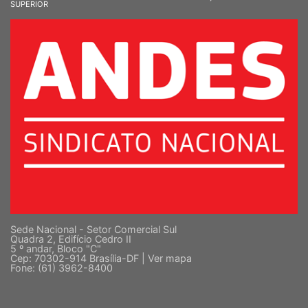
SUPERIOR
Sede Nacional - Setor Comercial Sul
Quadra 2, Edifício Cedro II
5 º andar, Bloco "C"
Cep: 70302-914 Brasília-DF |
Ver mapa
Fone: (61) 3962-8400