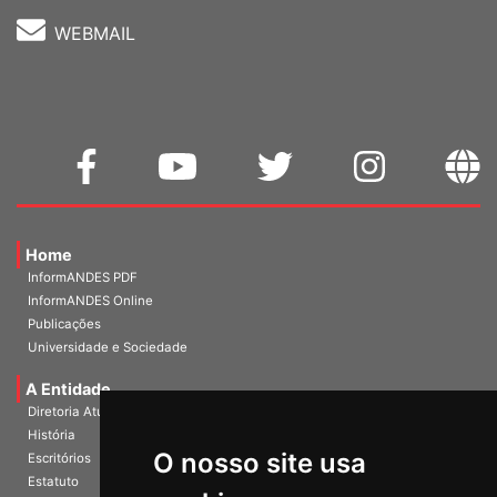
WEBMAIL
Home
InformANDES PDF
InformANDES Online
Publicações
Universidade e Sociedade
A Entidade
Diretoria Atual
História
O nosso site usa
Escritórios
Estatuto