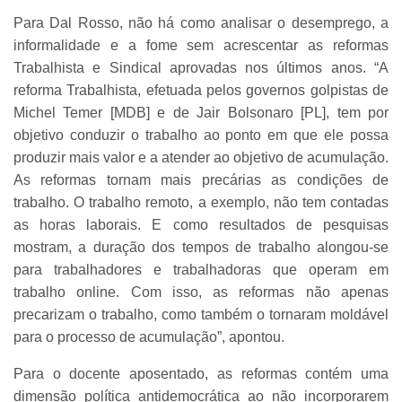
Para Dal Rosso, não há como analisar o desemprego, a
informalidade e a fome sem acrescentar as reformas
Trabalhista e Sindical aprovadas nos últimos anos. “A
reforma Trabalhista, efetuada pelos governos golpistas de
Michel Temer [MDB] e de Jair Bolsonaro [PL], tem por
objetivo conduzir o trabalho ao ponto em que ele possa
produzir mais valor e a atender ao objetivo de acumulação.
As reformas tornam mais precárias as condições de
trabalho. O trabalho remoto, a exemplo, não tem contadas
as horas laborais. E como resultados de pesquisas
mostram, a duração dos tempos de trabalho alongou-se
para trabalhadores e trabalhadoras que operam em
trabalho online. Com isso, as reformas não apenas
precarizam o trabalho, como também o tornaram moldável
para o processo de acumulação”, apontou.
Para o docente aposentado, as reformas contém uma
dimensão política antidemocrática ao não incorporarem