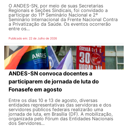
O ANDES-SN, por meio de suas Secretarias
Regionais e Seções Sindicais, foi convidado a
participar do 11º Seminário Nacional e 2º
Seminário Internacional da Frente Nacional Contra
a Privatização da Saúde. Os eventos ocorrerão
entre os...
Publicado em: 22 de Julho de 2026
ANDES-SN convoca docentes a
participarem de jornada de luta do
Fonasefe em agosto
Entre os dias 10 e 13 de agosto, diversas
entidades representativas das servidoras e dos
servidores públicos federais realizarão uma
jornada de luta, em Brasília (DF). A mobilização,
organizada pelo Fórum das Entidades Nacionais
dos Servidores...