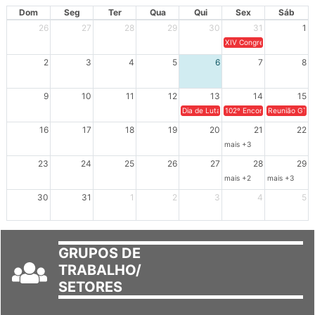
Dom
Seg
Ter
Qua
Qui
Sex
Sáb
26
27
28
29
30
31
1
XIV Congresso Brasileiro 
2
3
4
5
6
7
8
9
10
11
12
13
14
15
Dia de Luta em Defesa de Cuba e da S
102º Encontro da Regional
Reunião GTPE
16
17
18
19
20
21
22
mais +3
23
24
25
26
27
28
29
mais +2
mais +3
30
31
1
2
3
4
5
GRUPOS DE
TRABALHO/
SETORES