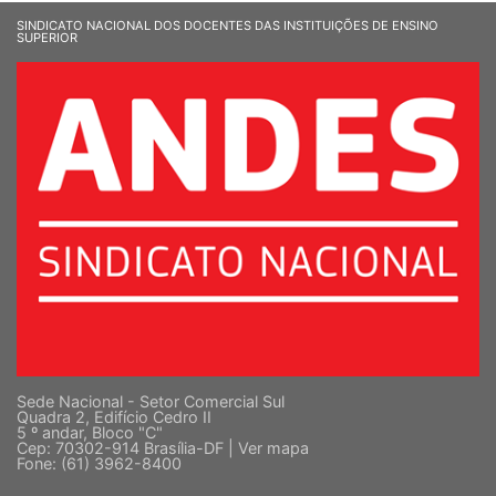
SINDICATO NACIONAL DOS DOCENTES DAS INSTITUIÇÕES DE ENSINO
SUPERIOR
Sede Nacional - Setor Comercial Sul
Quadra 2, Edifício Cedro II
5 º andar, Bloco "C"
Cep: 70302-914 Brasília-DF |
Ver mapa
Fone: (61) 3962-8400