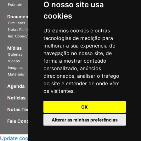
O nosso site usa
Documentos
cookies
Circulares
Notas Políticas
Utilizamos cookies e outras
Rel. Conad/Congresso
tecnologias de medição para
Mídias
melhorar a sua experiência de
Galerias
navegação no nosso site, de
Vídeos
forma a mostrar conteúdo
Imagens
personalizado, anúncios
Materiais
direcionados, analisar o tráfego
Agenda
do site e entender de onde vêm
os visitantes.
Notícias
Notas Técnicas
OK
Fale Conocsco
Alterar as minhas preferências
MANTIDO POR Camaleão Soft
Update cookies preferences