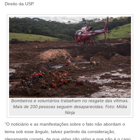
Direito da USP.
Bombeiros e voluntários trabalham no resgate das vítimas.
Mais de 200 pessoas seguem desaparecidas. Foto: Mídia
Ninja
“O noticiário e as manifestações sobre o fato não abordam o
tema sob esse ângulo, talvez partindo da consideração,
plenamente correta, de que vidas são vidas e que não é o caso