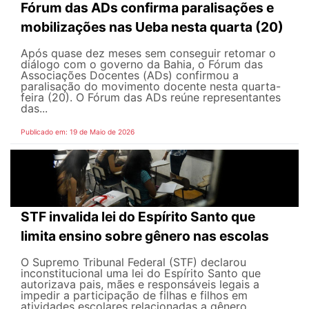
Fórum das ADs confirma paralisações e
mobilizações nas Ueba nesta quarta (20)
Após quase dez meses sem conseguir retomar o
diálogo com o governo da Bahia, o Fórum das
Associações Docentes (ADs) confirmou a
paralisação do movimento docente nesta quarta-
feira (20). O Fórum das ADs reúne representantes
das...
Publicado em: 19 de Maio de 2026
STF invalida lei do Espírito Santo que
limita ensino sobre gênero nas escolas
O Supremo Tribunal Federal (STF) declarou
inconstitucional uma lei do Espírito Santo que
autorizava pais, mães e responsáveis legais ​​a
impedir a participação de filhas e filhos em
atividades escolares relacionadas a gênero,