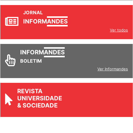
JORNAL
INFORM
ANDES
Ver todos
INFORM
ANDES
BOLETIM
Ver Informandes
REVISTA
UNIVERSIDADE
& SOCIEDADE