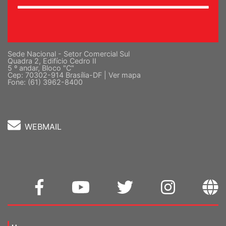
Sede Nacional - Setor Comercial Sul
Quadra 2, Edifício Cedro II
5 º andar, Bloco "C"
Cep: 70302-914 Brasília-DF |
Ver mapa
Fone: (61) 3962-8400
WEBMAIL