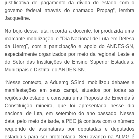
justificativa de pagamento da dívida do estado com o
governo federal através do chamado Propag”, lembra
Jacqueline.
No bojo dessa luta, recorda a docente, foi produzida uma
marcante mobilização, o "Dia Nacional de Luta em Defesa
da Uemg", com a participação e apoio do ANDES-SN,
especialmente organizados por meio da regional Leste e
do Setor das Instituições de Ensino Superior Estaduais,
Municipais e Distrital do ANDES-SN.
“Nesse contexto, a Aduemg SSind. mobilizou debates e
manifestações em seus campi, situados por todas as
regiões do estado, e construiu uma Proposta de Emenda à
Constituição mineira, que foi apresentada nesse dia
nacional de luta, em setembro do ano passado. Nessa
data, pelo meio da tarde, a PEC já contava com o número
requerido de assinaturas por deputadas e deputados
estaduais para ser protocolada. Seu avanço na ALMG é