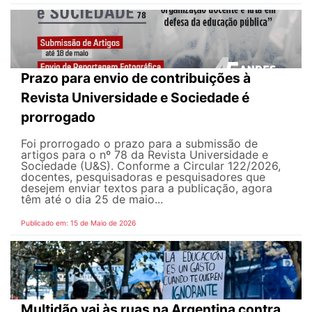
Prazo para envio de contribuições à
Revista Universidade e Sociedade é
prorrogado
Foi prorrogado o prazo para a submissão de
artigos para o nº 78 da Revista Universidade e
Sociedade (U&S). Conforme a Circular 122/2026,
docentes, pesquisadoras e pesquisadores que
desejem enviar textos para a publicação, agora
têm até o dia 25 de maio...
Publicado em: 15 de Maio de 2026
Multidão vai às ruas na Argentina contra