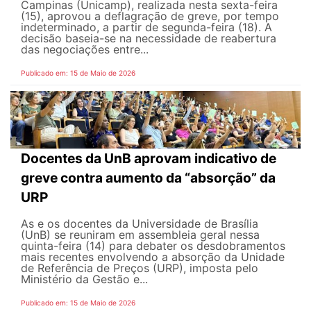
Campinas (Unicamp), realizada nesta sexta-feira
(15), aprovou a deflagração de greve, por tempo
indeterminado, a partir de segunda-feira (18). A
decisão baseia-se na necessidade de reabertura
das negociações entre...
Publicado em: 15 de Maio de 2026
Docentes da UnB aprovam indicativo de
greve contra aumento da “absorção” da
URP
As e os docentes da Universidade de Brasília
(UnB) se reuniram em assembleia geral nessa
quinta-feira (14) para debater os desdobramentos
mais recentes envolvendo a absorção da Unidade
de Referência de Preços (URP), imposta pelo
Ministério da Gestão e...
Publicado em: 15 de Maio de 2026