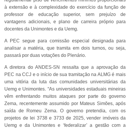
à extensão e à complexidade do exercício da função de
professor de educação superior, sem prejuízo de
vantagens adicionais, e plano de carreira próprio para
docentes da Unimontes e da Uemg.
A PEC segue para comissão especial designada para
analisar a matéria, que tramita em dois turnos, ou seja,
passará por duas votações do Plenário.
A diretora do ANDES-SN ressalta que a aprovação da
PEC na CCJ e o início de sua tramitação na ALMG é mais
uma vitória da luta das comunidades universitárias da
Uemg e Unimontes. “As universidades estaduais mineiras
vêm enfrentando muitos ataques por parte do governo
Zema, recentemente assumido por Mateus Simões, após
saída de Romeu Zema. O governo pretendia, com os
projetos de lei 3738 e 3733 de 2025, vender imóveis da
Uemg e da Unimontes e ‘federalizar’ a gestão com a