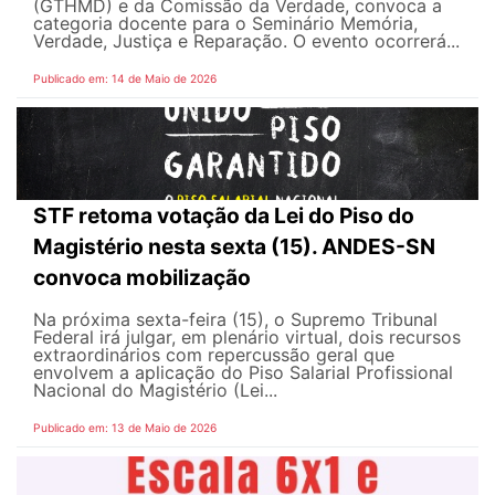
(GTHMD) e da Comissão da Verdade, convoca a
categoria docente para o Seminário Memória,
Verdade, Justiça e Reparação. O evento ocorrerá...
Publicado em: 14 de Maio de 2026
STF retoma votação da Lei do Piso do
Magistério nesta sexta (15). ANDES-SN
convoca mobilização
Na próxima sexta-feira (15), o Supremo Tribunal
Federal irá julgar, em plenário virtual, dois recursos
extraordinários com repercussão geral que
envolvem a aplicação do Piso Salarial Profissional
Nacional do Magistério (Lei...
Publicado em: 13 de Maio de 2026