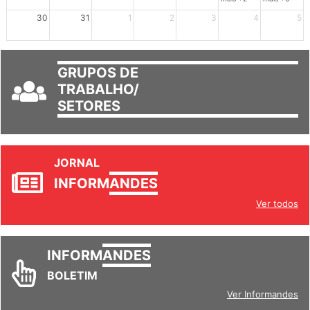
mais +2
mais +3
30
31
1
2
3
4
5
GRUPOS DE
TRABALHO/
SETORES
JORNAL
INFORM
ANDES
Ver todos
INFORM
ANDES
BOLETIM
Ver Informandes