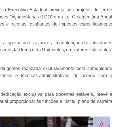
e o Executivo Estadual preveja nos projetos de lei de
Bases Orçamentárias (LDO) e na Lei Orçamentária Anual
ades e receitas resultantes de impostos especificamente
s à operacionalização e à manutenção das atividades
imento da Uemg e da Unimontes, em valores suficientes.
 dirigentes realizada exclusivamente pela comunidade
entes e técnicos-administrativos, de acordo com o
dedicação exclusiva para docentes estáveis, prevê a
rial proporcional às funções e institui plano de carreira