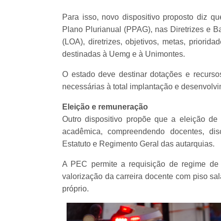
Para isso, novo dispositivo proposto diz qu
Plano Plurianual (PPAG), nas Diretrizes e 
(LOA), diretrizes, objetivos, metas, priorid
destinadas à Uemg e à Unimontes.
O estado deve destinar dotações e recurso
necessárias à total implantação e desenvolv
Eleição e remuneração
Outro dispositivo propõe que a eleição de
acadêmica, compreendendo docentes, disc
Estatuto e Regimento Geral das autarquias.
A PEC permite a requisição de regime de 
valorização da carreira docente com piso sala
próprio.