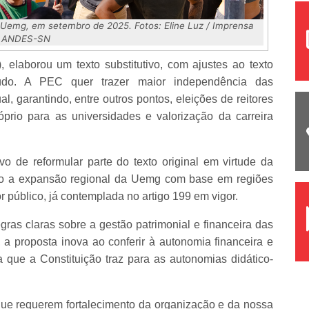
Uemg, em setembro de 2025. Fotos: Eline Luz / Imprensa
ANDES-SN
, elaborou um texto substitutivo, com ajustes ao texto
údo. A PEC quer trazer maior independência das
, garantindo, entre outros pontos, eleições de reitores
rio para as universidades e valorização da carreira
ivo de reformular parte do texto original em virtude da
omo a expansão regional da Uemg com base em regiões
 público, já contemplada no artigo 199 em vigor.
gras claras sobre a gestão patrimonial e financeira das
, a proposta inova ao conferir à autonomia financeira e
que a Constituição traz para as autonomias didático-
que requerem fortalecimento da organização e da nossa