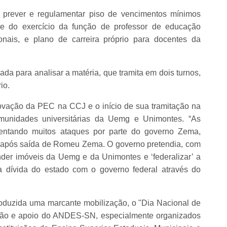
e prever e regulamentar piso de vencimentos mínimos
de do exercício da função de professor de educação
onais, e plano de carreira próprio para docentes da
a para analisar a matéria, que tramita em dois turnos,
io.
ovação da PEC na CCJ e o início de sua tramitação na
unidades universitárias da Uemg e Unimontes. “As
rentando muitos ataques por parte do governo Zema,
 após saída de Romeu Zema. O governo pretendia, com
nder imóveis da Uemg e da Unimontes e ‘federalizar’ a
a dívida do estado com o governo federal através do
produzida uma marcante mobilização, o "Dia Nacional de
ção e apoio do ANDES-SN, especialmente organizados