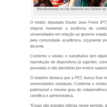
Manifestantes no Dia Nacional em Defesa da 
O relator, deputado Doutor Jean Freire (PT)
original mantendo a essência do conte
universidades em relação ao governo estadual
pela comunidade acadêmica, orçamento próp
docente.
Conforme o relator, o substitutivo tem objet
reprodução de dispositivos já vigentes, c
povoadas e não atendidas por ensino superior
O relatório destaca que a PEC busca fixar re
universidades estaduais. Conforme o relator
patrimonial o mesmo grau de independência 
científica e administrativa.
“Essas são grandes vitórias nesse período, 