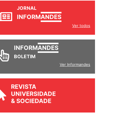
JORNAL
INFORM
ANDES
Ver todos
INFORM
ANDES
BOLETIM
Ver Informandes
REVISTA
UNIVERSIDADE
& SOCIEDADE