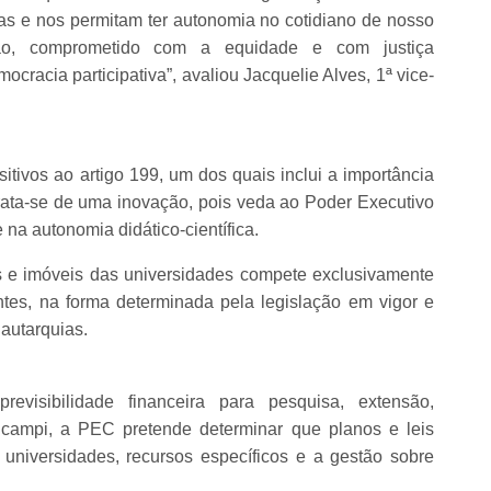
as e nos permitam ter autonomia no cotidiano de nosso
são, comprometido com a equidade e com justiça
cracia participativa”, avaliou Jacquelie Alves, 1ª vice-
.
sitivos ao artigo 199, um dos quais inclui a importância
Trata-se de uma inovação, pois veda ao Poder Executivo
 na autonomia didático-científica.
 e imóveis das universidades compete exclusivamente
s, na forma determinada pela legislação em vigor e
autarquias.
revisibilidade financeira para pesquisa, extensão,
campi, a PEC pretende determinar que planos e leis
universidades, recursos específicos e a gestão sobre