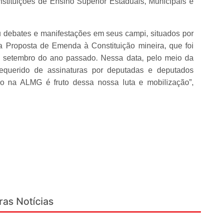
nstituições de Ensino Superior Estaduais, Municipais e
 debates e manifestações em seus campi, situados por
a Proposta de Emenda à Constituição mineira, que foi
m setembro do ano passado. Nessa data, pelo meio da
querido de assinaturas por deputadas e deputados
ço na ALMG é fruto dessa nossa luta e mobilização”,
ras Notícias