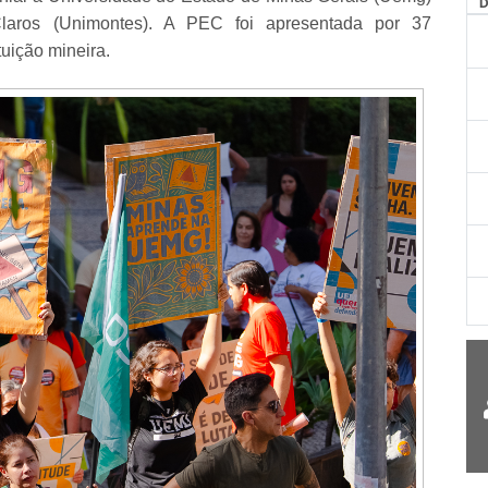
AG
laros (Unimontes). A PEC foi apresentada por 37
tuição mineira.