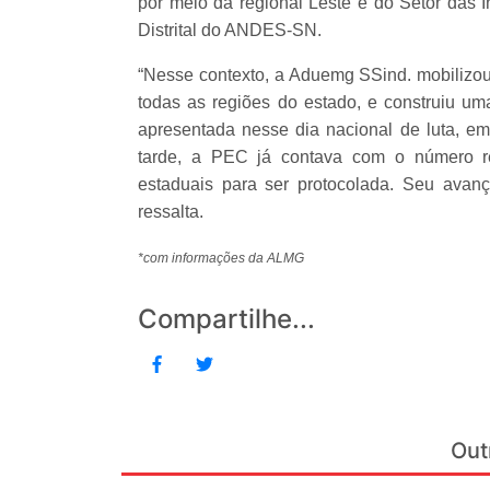
por meio da regional Leste e do Setor das I
Distrital do ANDES-SN.
“Nesse contexto, a Aduemg SSind. mobilizou
todas as regiões do estado, e construiu um
apresentada nesse dia nacional de luta, e
tarde, a PEC já contava com o número re
estaduais para ser protocolada. Seu avan
ressalta.
*com informações da ALMG
Compartilhe...
Out