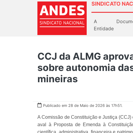
SINDICATO NAC
A
Docum
Entidade
CCJ da ALMG aprova
sobre autonomia das
mineiras
Publicado em 28 de Maio de 2026 às 17h51.
A Comissão de Constituição e Justiça (CCJ)
aval à Proposta de Emenda à Constituição
científica, administrativa, financeira e pat