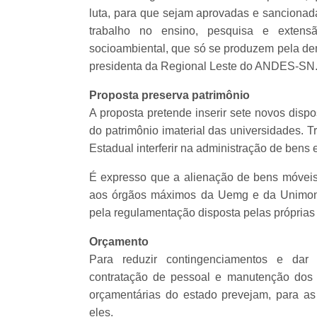
luta, para que sejam aprovadas e sancionad
trabalho no ensino, pesquisa e exten
socioambiental, que só se produzem pela demo
presidenta da Regional Leste do ANDES-SN
Proposta preserva patrimônio
A proposta pretende inserir sete novos dispo
do patrimônio imaterial das universidades. 
Estadual interferir na administração de bens e
É expresso que a alienação de bens móveis
aos órgãos máximos da Uemg e da Unimonte
pela regulamentação disposta pelas próprias 
Orçamento
Para reduzir contingenciamentos e dar p
contratação de pessoal e manutenção dos 
orçamentárias do estado prevejam, para as 
eles.