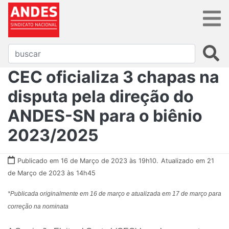
CEC oficializa 3 chapas na
disputa pela direção do
ANDES-SN para o biênio
2023/2025
Publicado em 16 de Março de 2023 às 19h10.
Atualizado em 21
de Março de 2023 às 14h45
*Publicada originalmente em 16 de março e atualizada em 17 de março para
correção na nominata