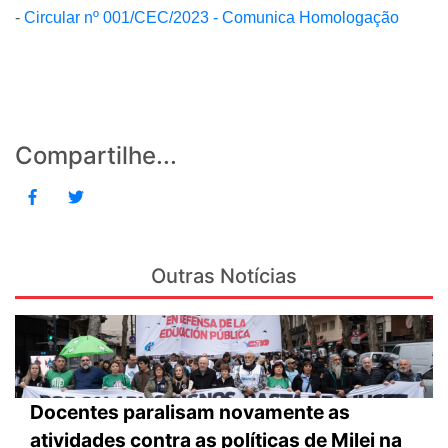
-
Circular nº 001/CEC/2023 - Comunica Homologação
Compartilhe...
Outras Notícias
Docentes paralisam novamente as
atividades contra as políticas de Milei na