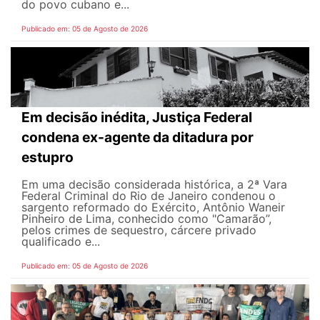
do povo cubano e...
Publicado em: 05 de Agosto de 2026
Em decisão inédita, Justiça Federal
condena ex-agente da ditadura por
estupro
Em uma decisão considerada histórica, a 2ª Vara
Federal Criminal do Rio de Janeiro condenou o
sargento reformado do Exército, Antônio Waneir
Pinheiro de Lima, conhecido como "Camarão”,
pelos crimes de sequestro, cárcere privado
qualificado e...
Publicado em: 05 de Agosto de 2026