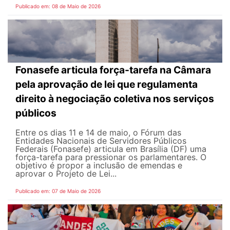
Publicado em: 08 de Maio de 2026
Fonasefe articula força-tarefa na Câmara
pela aprovação de lei que regulamenta
direito à negociação coletiva nos serviços
públicos
Entre os dias 11 e 14 de maio, o Fórum das
Entidades Nacionais de Servidores Públicos
Federais (Fonasefe) articula em Brasília (DF) uma
força-tarefa para pressionar os parlamentares. O
objetivo é propor a inclusão de emendas e
aprovar o Projeto de Lei...
Publicado em: 07 de Maio de 2026