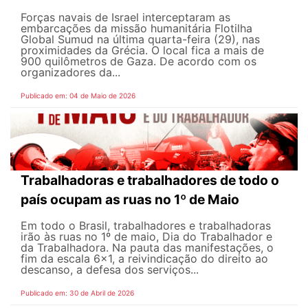
Forças navais de Israel interceptaram as
embarcações da missão humanitária Flotilha
Global Sumud na última quarta-feira (29), nas
proximidades da Grécia. O local fica a mais de
900 quilômetros de Gaza. De acordo com os
organizadores da...
Publicado em: 04 de Maio de 2026
Trabalhadoras e trabalhadores de todo o
país ocupam as ruas no 1º de Maio
Em todo o Brasil, trabalhadores e trabalhadoras
irão às ruas no 1º de maio, Dia do Trabalhador e
da Trabalhadora. Na pauta das manifestações, o
fim da escala 6×1, a reivindicação do direito ao
descanso, a defesa dos serviços...
Publicado em: 30 de Abril de 2026