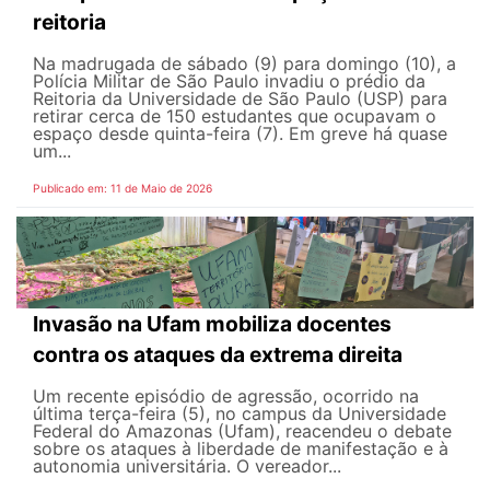
reitoria
Na madrugada de sábado (9) para domingo (10), a
Polícia Militar de São Paulo invadiu o prédio da
Reitoria da Universidade de São Paulo (USP) para
retirar cerca de 150 estudantes que ocupavam o
espaço desde quinta-feira (7). Em greve há quase
um...
Publicado em: 11 de Maio de 2026
Invasão na Ufam mobiliza docentes
contra os ataques da extrema direita
Um recente episódio de agressão, ocorrido na
última terça-feira (5), no campus da Universidade
Federal do Amazonas (Ufam), reacendeu o debate
sobre os ataques à liberdade de manifestação e à
autonomia universitária. O vereador...