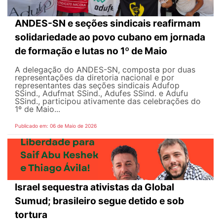
ANDES-SN e seções sindicais reafirmam
solidariedade ao povo cubano em jornada
de formação e lutas no 1º de Maio
A delegação do ANDES-SN, composta por duas
representações da diretoria nacional e por
representantes das seções sindicais Adufop
SSind., Adufmat SSind., Adufes SSind. e Adufu
SSind., participou ativamente das celebrações do
1º de Maio...
Publicado em: 06 de Maio de 2026
Israel sequestra ativistas da Global
Sumud; brasileiro segue detido e sob
tortura