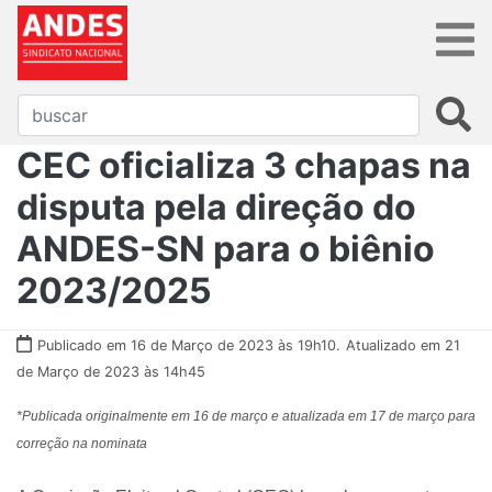
CEC oficializa 3 chapas na
disputa pela direção do
ANDES-SN para o biênio
2023/2025
Publicado em 16 de Março de 2023 às 19h10.
Atualizado em 21
de Março de 2023 às 14h45
*Publicada originalmente em 16 de março e atualizada em 17 de março para
correção na nominata