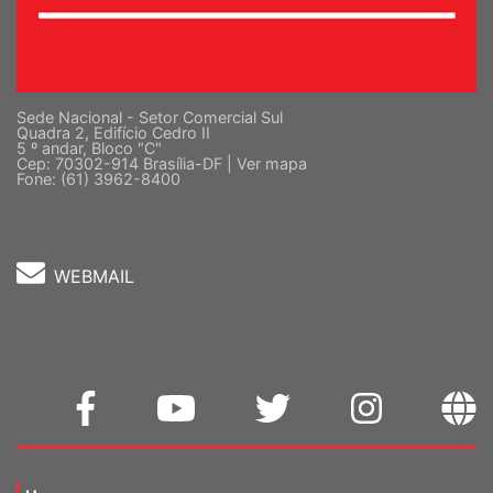
Sede Nacional - Setor Comercial Sul
Quadra 2, Edifício Cedro II
5 º andar, Bloco "C"
Cep: 70302-914 Brasília-DF |
Ver mapa
Fone: (61) 3962-8400
WEBMAIL