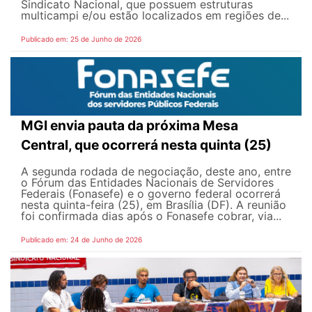
Sindicato Nacional, que possuem estruturas
multicampi e/ou estão localizados em regiões de...
Publicado em: 25 de Junho de 2026
MGI envia pauta da próxima Mesa
Central, que ocorrerá nesta quinta (25)
A segunda rodada de negociação, deste ano, entre
o Fórum das Entidades Nacionais de Servidores
Federais (Fonasefe) e o governo federal ocorrerá
nesta quinta-feira (25), em Brasília (DF). A reunião
foi confirmada dias após o Fonasefe cobrar, via...
Publicado em: 24 de Junho de 2026