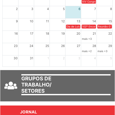
2
3
4
5
6
7
8
9
10
11
12
13
14
15
Dia de Luta em Defesa de Cuba e da S
102º Encontro da Regional
Reunião GTPE
16
17
18
19
20
21
22
mais +3
23
24
25
26
27
28
29
mais +2
mais +3
30
31
1
2
3
4
5
GRUPOS DE
TRABALHO/
SETORES
JORNAL