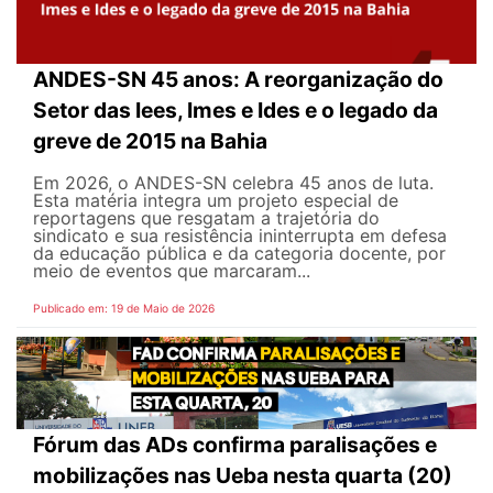
ANDES-SN 45 anos: A reorganização do
Setor das Iees, Imes e Ides e o legado da
greve de 2015 na Bahia
Em 2026, o ANDES-SN celebra 45 anos de luta.
Esta matéria integra um projeto especial de
reportagens que resgatam a trajetória do
sindicato e sua resistência ininterrupta em defesa
da educação pública e da categoria docente, por
meio de eventos que marcaram...
Publicado em: 19 de Maio de 2026
Fórum das ADs confirma paralisações e
mobilizações nas Ueba nesta quarta (20)