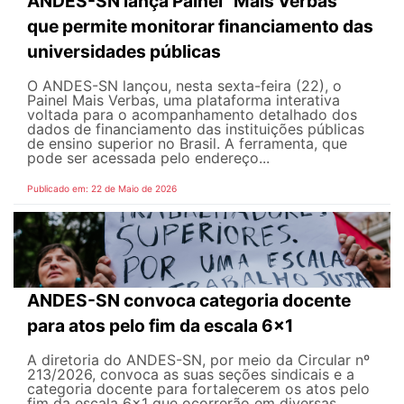
ANDES-SN lança Painel "Mais Verbas"
que permite monitorar financiamento das
universidades públicas
O ANDES-SN lançou, nesta sexta-feira (22), o
Painel Mais Verbas, uma plataforma interativa
voltada para o acompanhamento detalhado dos
dados de financiamento das instituições públicas
de ensino superior no Brasil. A ferramenta, que
pode ser acessada pelo endereço...
Publicado em: 22 de Maio de 2026
ANDES-SN convoca categoria docente
para atos pelo fim da escala 6x1
A diretoria do ANDES-SN, por meio da Circular nº
213/2026, convoca as suas seções sindicais e a
categoria docente para fortalecerem os atos pelo
fim da escala 6x1 que ocorrerão em diversas