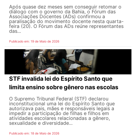
Após quase dez meses sem conseguir retomar o
diálogo com o governo da Bahia, o Fórum das
Associações Docentes (ADs) confirmou a
paralisação do movimento docente nesta quarta-
feira (20). O Fórum das ADs reúne representantes
das...
Publicado em: 19 de Maio de 2026
STF invalida lei do Espírito Santo que
limita ensino sobre gênero nas escolas
O Supremo Tribunal Federal (STF) declarou
inconstitucional uma lei do Espírito Santo que
autorizava pais, mães e responsáveis legais ​​a
impedir a participação de filhas e filhos em
atividades escolares relacionadas a gênero,
sexualidade e diversidade...
Publicado em: 18 de Maio de 2026