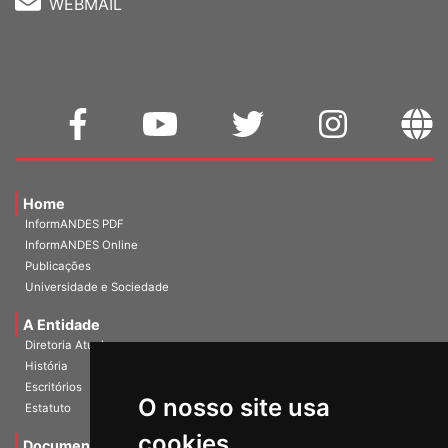
Home
InformANDES PDF
InformANDES Online
Publicações
Universidade e Sociedade
A Entidade
Diretoria Atual
História
Escritórios
Estatuto
O nosso site usa
Documentos
cookies