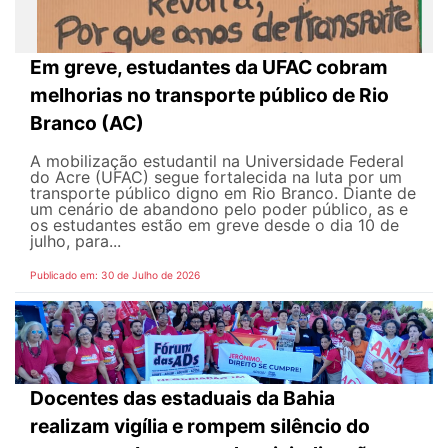
Em greve, estudantes da UFAC cobram
melhorias no transporte público de Rio
Branco (AC)
A mobilização estudantil na Universidade Federal
do Acre (UFAC) segue fortalecida na luta por um
transporte público digno em Rio Branco. Diante de
um cenário de abandono pelo poder público, as e
os estudantes estão em greve desde o dia 10 de
julho, para...
Publicado em: 30 de Julho de 2026
Docentes das estaduais da Bahia
realizam vigília e rompem silêncio do