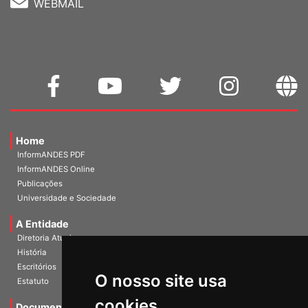
WEBMAIL
Home
InformANDES PDF
InformANDES Online
Publicações
Universidade e Sociedade
A Entidade
Diretoria Atual
História
O nosso site usa
Escritórios
Estatuto
cookies