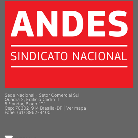
Sede Nacional - Setor Comercial Sul
Quadra 2, Edifício Cedro II
5 º andar, Bloco "C"
Cep: 70302-914 Brasília-DF |
Ver mapa
Fone: (61) 3962-8400