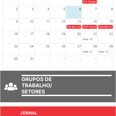
26
27
28
29
30
31
1
XIV Congresso Brasileiro 
2
3
4
5
6
7
8
9
10
11
12
13
14
15
Dia de Luta em Defesa de Cuba e da S
102º Encontro da Regional
Reunião GTPE
16
17
18
19
20
21
22
mais +3
23
24
25
26
27
28
29
mais +2
mais +3
30
31
1
2
3
4
5
GRUPOS DE
TRABALHO/
SETORES