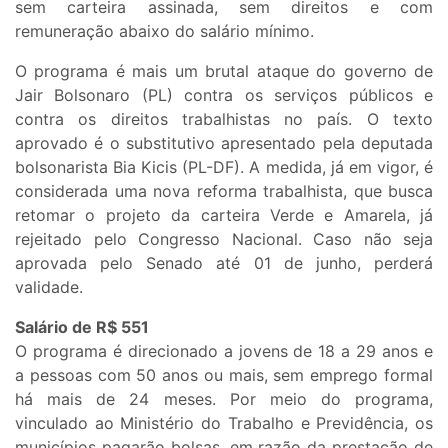
sem carteira assinada, sem direitos e com
remuneração abaixo do salário mínimo.
O programa é mais um brutal ataque do governo de
Jair Bolsonaro (PL) contra os serviços públicos e
contra os direitos trabalhistas no país. O texto
aprovado é o substitutivo apresentado pela deputada
bolsonarista Bia Kicis (PL-DF). A medida, já em vigor, é
considerada uma nova reforma trabalhista, que busca
retomar o projeto da carteira Verde e Amarela, já
rejeitado pelo Congresso Nacional. Caso não seja
aprovada pelo Senado até 01 de junho, perderá
validade.
Salário de R$ 551
O programa é direcionado a jovens de 18 a 29 anos e
a pessoas com 50 anos ou mais, sem emprego formal
há mais de 24 meses. Por meio do programa,
vinculado ao Ministério do Trabalho e Previdência, os
municípios pagarão bolsas, em razão da prestação de