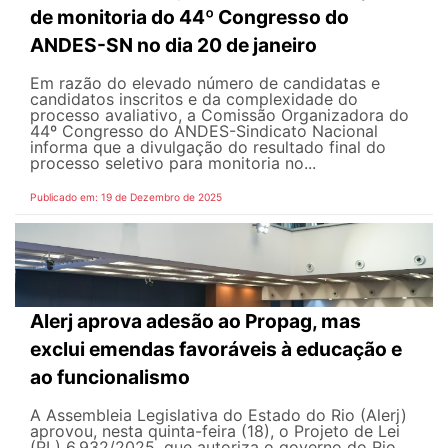
de monitoria do 44º Congresso do
ANDES-SN no dia 20 de janeiro
Em razão do elevado número de candidatas e
candidatos inscritos e da complexidade do
processo avaliativo, a Comissão Organizadora do
44º Congresso do ANDES-Sindicato Nacional
informa que a divulgação do resultado final do
processo seletivo para monitoria no...
Publicado em: 19 de Dezembro de 2025
Alerj aprova adesão ao Propag, mas
exclui emendas favoráveis à educação e
ao funcionalismo
A Assembleia Legislativa do Estado do Rio (Alerj)
aprovou, nesta quinta-feira (18), o Projeto de Lei
(PL) 6.932/2025, que autoriza o governo do Rio