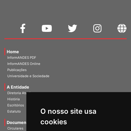
Home
InformANDES PDF
InformANDES Online
Publicações
Universidade e Sociedade
A Entidade
Diretoria Atual
História
O nosso site usa
Escritórios
Estatuto
cookies
Documentos