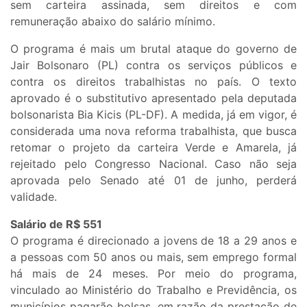
sem carteira assinada, sem direitos e com
remuneração abaixo do salário mínimo.
O programa é mais um brutal ataque do governo de
Jair Bolsonaro (PL) contra os serviços públicos e
contra os direitos trabalhistas no país. O texto
aprovado é o substitutivo apresentado pela deputada
bolsonarista Bia Kicis (PL-DF). A medida, já em vigor, é
considerada uma nova reforma trabalhista, que busca
retomar o projeto da carteira Verde e Amarela, já
rejeitado pelo Congresso Nacional. Caso não seja
aprovada pelo Senado até 01 de junho, perderá
validade.
Salário de R$ 551
O programa é direcionado a jovens de 18 a 29 anos e
a pessoas com 50 anos ou mais, sem emprego formal
há mais de 24 meses. Por meio do programa,
vinculado ao Ministério do Trabalho e Previdência, os
municípios pagarão bolsas, em razão da prestação de