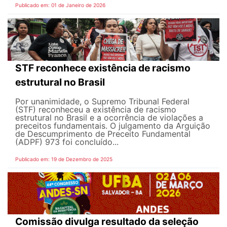
Publicado em: 01 de Janeiro de 2026
STF reconhece existência de racismo
estrutural no Brasil
Por unanimidade, o Supremo Tribunal Federal
(STF) reconheceu a existência de racismo
estrutural no Brasil e a ocorrência de violações a
preceitos fundamentais. O julgamento da Arguição
de Descumprimento de Preceito Fundamental
(ADPF) 973 foi concluído...
Publicado em: 19 de Dezembro de 2025
Comissão divulga resultado da seleção