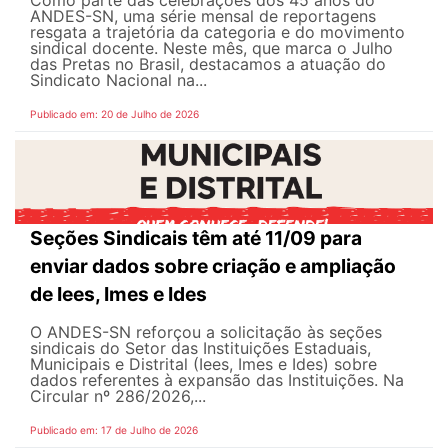
Como parte das celebrações dos 45 anos do
ANDES-SN, uma série mensal de reportagens
resgata a trajetória da categoria e do movimento
sindical docente. Neste mês, que marca o Julho
das Pretas no Brasil, destacamos a atuação do
Sindicato Nacional na...
Publicado em: 20 de Julho de 2026
Seções Sindicais têm até 11/09 para
enviar dados sobre criação e ampliação
de Iees, Imes e Ides
O ANDES-SN reforçou a solicitação às seções
sindicais do Setor das Instituições Estaduais,
Municipais e Distrital (Iees, Imes e Ides) sobre
dados referentes à expansão das Instituições. Na
Circular nº 286/2026,...
Publicado em: 17 de Julho de 2026