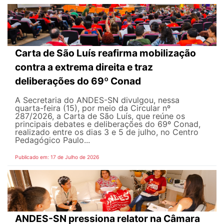
Carta de São Luís reafirma mobilização
contra a extrema direita e traz
deliberações do 69º Conad
A Secretaria do ANDES-SN divulgou, nessa
quarta-feira (15), por meio da Circular nº
287/2026, a Carta de São Luís, que reúne os
principais debates e deliberações do 69º Conad,
realizado entre os dias 3 e 5 de julho, no Centro
Pedagógico Paulo...
Publicado em: 17 de Julho de 2026
ANDES-SN pressiona relator na Câmara