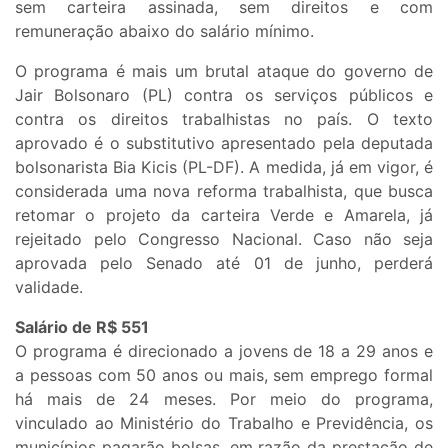
sem carteira assinada, sem direitos e com
remuneração abaixo do salário mínimo.
O programa é mais um brutal ataque do governo de
Jair Bolsonaro (PL) contra os serviços públicos e
contra os direitos trabalhistas no país. O texto
aprovado é o substitutivo apresentado pela deputada
bolsonarista Bia Kicis (PL-DF). A medida, já em vigor, é
considerada uma nova reforma trabalhista, que busca
retomar o projeto da carteira Verde e Amarela, já
rejeitado pelo Congresso Nacional. Caso não seja
aprovada pelo Senado até 01 de junho, perderá
validade.
Salário de R$ 551
O programa é direcionado a jovens de 18 a 29 anos e
a pessoas com 50 anos ou mais, sem emprego formal
há mais de 24 meses. Por meio do programa,
vinculado ao Ministério do Trabalho e Previdência, os
municípios pagarão bolsas, em razão da prestação de