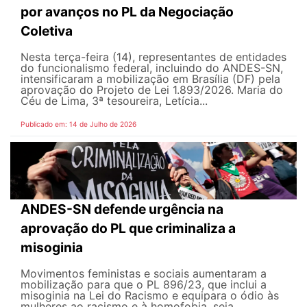
por avanços no PL da Negociação
Coletiva
Nesta terça-feira (14), representantes de entidades
do funcionalismo federal, incluindo do ANDES-SN,
intensificaram a mobilização em Brasília (DF) pela
aprovação do Projeto de Lei 1.893/2026. Maria do
Céu de Lima, 3ª tesoureira, Letícia...
Publicado em: 14 de Julho de 2026
ANDES-SN defende urgência na
aprovação do PL que criminaliza a
misoginia
Movimentos feministas e sociais aumentaram a
mobilização para que o PL 896/23, que inclui a
misoginia na Lei do Racismo e equipara o ódio às
mulheres ao racismo e à homofobia, seja