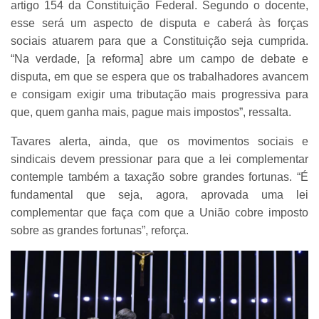
artigo 154 da Constituição Federal. Segundo o docente,
esse será um aspecto de disputa e caberá às forças
sociais atuarem para que a Constituição seja cumprida.
“Na verdade, [a reforma] abre um campo de debate e
disputa, em que se espera que os trabalhadores avancem
e consigam exigir uma tributação mais progressiva para
que, quem ganha mais, pague mais impostos”, ressalta.
Tavares alerta, ainda, que os movimentos sociais e
sindicais devem pressionar para que a lei complementar
contemple também a taxação sobre grandes fortunas. “É
fundamental que seja, agora, aprovada uma lei
complementar que faça com que a União cobre imposto
sobre as grandes fortunas”, reforça.