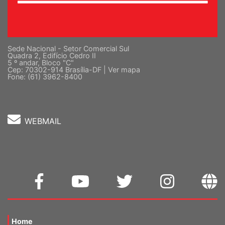
Sede Nacional - Setor Comercial Sul
Quadra 2, Edifício Cedro II
5 º andar, Bloco "C"
Cep: 70302-914 Brasília-DF |
Ver mapa
Fone: (61) 3962-8400
WEBMAIL
Home