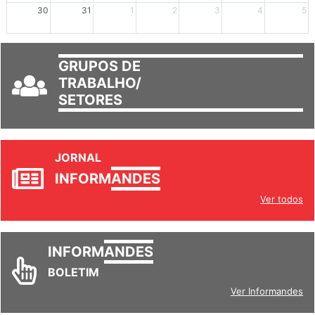
30
31
1
2
3
4
5
GRUPOS DE
TRABALHO/
SETORES
JORNAL
INFORM
ANDES
Ver todos
INFORM
ANDES
BOLETIM
Ver Informandes