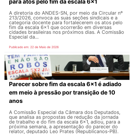
para atos pelo fim da escala 6x1
A diretoria do ANDES-SN, por meio da Circular nº
213/2026, convoca as suas seções sindicais e a
categoria docente para fortalecerem os atos pelo
fim da escala 6x1 que ocorrerão em diversas
cidades brasileiras nos próximos dias. A Comissão
Especial da...
Publicado em: 22 de Maio de 2026
Parecer sobre fim da escala 6x1 é adiado
em meio à pressão por transição de 10
anos
A Comissão Especial da Câmara dos Deputados,
que analisa as propostas de redução da jornada
de trabalho e do fim da escala 6x1, adiou, para a
próxima semana, a apresentação do parecer do
relator, deputado Leo Prates (Republicanos-PB).