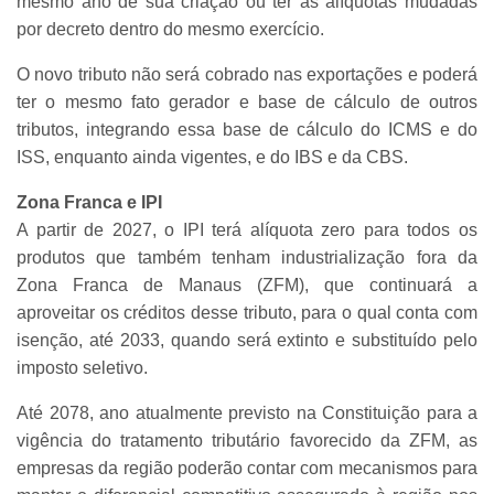
mesmo ano de sua criação ou ter as alíquotas mudadas
por decreto dentro do mesmo exercício.
O novo tributo não será cobrado nas exportações e poderá
ter o mesmo fato gerador e base de cálculo de outros
tributos, integrando essa base de cálculo do ICMS e do
ISS, enquanto ainda vigentes, e do IBS e da CBS.
Zona Franca e IPI
A partir de 2027, o IPI terá alíquota zero para todos os
produtos que também tenham industrialização fora da
Zona Franca de Manaus (ZFM), que continuará a
aproveitar os créditos desse tributo, para o qual conta com
isenção, até 2033, quando será extinto e substituído pelo
imposto seletivo.
Até 2078, ano atualmente previsto na Constituição para a
vigência do tratamento tributário favorecido da ZFM, as
empresas da região poderão contar com mecanismos para