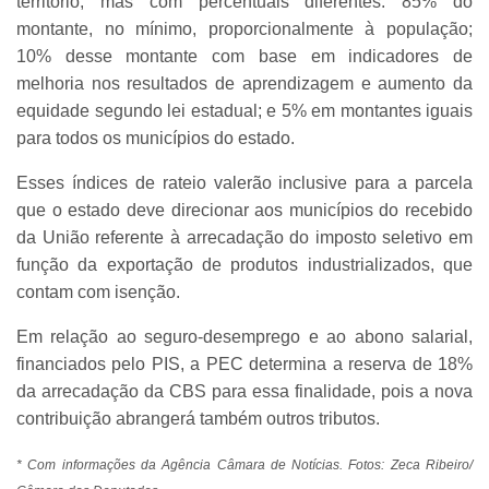
território, mas com percentuais diferentes: 85% do
montante, no mínimo, proporcionalmente à população;
10% desse montante com base em indicadores de
melhoria nos resultados de aprendizagem e aumento da
equidade segundo lei estadual; e 5% em montantes iguais
para todos os municípios do estado.
Esses índices de rateio valerão inclusive para a parcela
que o estado deve direcionar aos municípios do recebido
da União referente à arrecadação do imposto seletivo em
função da exportação de produtos industrializados, que
contam com isenção.
Em relação ao seguro-desemprego e ao abono salarial,
financiados pelo PIS, a PEC determina a reserva de 18%
da arrecadação da CBS para essa finalidade, pois a nova
contribuição abrangerá também outros tributos.
* Com informações da Agência Câmara de Notícias. Fotos: Zeca Ribeiro/