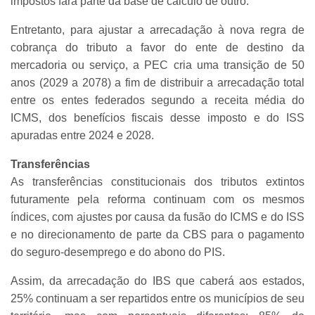
impostos fará parte da base de cálculo de outro.
Entretanto, para ajustar a arrecadação à nova regra de
cobrança do tributo a favor do ente de destino da
mercadoria ou serviço, a PEC cria uma transição de 50
anos (2029 a 2078) a fim de distribuir a arrecadação total
entre os entes federados segundo a receita média do
ICMS, dos benefícios fiscais desse imposto e do ISS
apuradas entre 2024 e 2028.
Transferências
As transferências constitucionais dos tributos extintos
futuramente pela reforma continuam com os mesmos
índices, com ajustes por causa da fusão do ICMS e do ISS
e no direcionamento de parte da CBS para o pagamento
do seguro-desemprego e do abono do PIS.
Assim, da arrecadação do IBS que caberá aos estados,
25% continuam a ser repartidos entre os municípios de seu