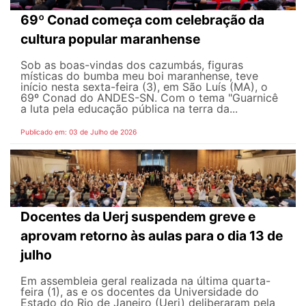
69º Conad começa com celebração da
cultura popular maranhense
Sob as boas-vindas dos cazumbás, figuras
místicas do bumba meu boi maranhense, teve
início nesta sexta-feira (3), em São Luís (MA), o
69º Conad do ANDES-SN. Com o tema "Guarnicê
a luta pela educação pública na terra da...
Publicado em: 03 de Julho de 2026
Docentes da Uerj suspendem greve e
aprovam retorno às aulas para o dia 13 de
julho
Em assembleia geral realizada na última quarta-
feira (1), as e os docentes da Universidade do
Estado do Rio de Janeiro (Uerj) deliberaram pela