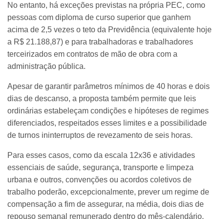
No entanto, há exceções previstas na própria PEC, como
pessoas com diploma de curso superior que ganhem
acima de 2,5 vezes o teto da Previdência (equivalente hoje
a R$ 21.188,87) e para trabalhadoras e trabalhadores
terceirizados em contratos de mão de obra com a
administração pública.
Apesar de garantir parâmetros mínimos de 40 horas e dois
dias de descanso, a proposta também permite que leis
ordinárias estabeleçam condições e hipóteses de regimes
diferenciados, respeitados esses limites e a possibilidade
de turnos ininterruptos de revezamento de seis horas.
Para esses casos, como da escala 12x36 e atividades
essenciais de saúde, segurança, transporte e limpeza
urbana e outros, convenções ou acordos coletivos de
trabalho poderão, excepcionalmente, prever um regime de
compensação a fim de assegurar, na média, dois dias de
repouso semanal remunerado dentro do mês-calendário.