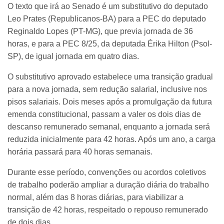
O texto que irá ao Senado é um substitutivo do deputado
Leo Prates (Republicanos-BA) para a PEC do deputado
Reginaldo Lopes (PT-MG), que previa jornada de 36
horas, e para a PEC 8/25, da deputada Érika Hilton (Psol-
SP), de igual jornada em quatro dias.
O substitutivo aprovado estabelece uma transição gradual
para a nova jornada, sem redução salarial, inclusive nos
pisos salariais. Dois meses após a promulgação da futura
emenda constitucional, passam a valer os dois dias de
descanso remunerado semanal, enquanto a jornada será
reduzida inicialmente para 42 horas. Após um ano, a carga
horária passará para 40 horas semanais.
Durante esse período, convenções ou acordos coletivos
de trabalho poderão ampliar a duração diária do trabalho
normal, além das 8 horas diárias, para viabilizar a
transição de 42 horas, respeitado o repouso remunerado
de dois dias.