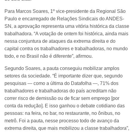
Para Marcos Soares, 1º vice-presidente da Regional São
Paulo e encarregado de Relações Sindicais do ANDES-
SN, a aprovação representa uma vitória histórica da classe
trabalhadora. “A votação de ontem foi histórica, ainda mais
nessa conjuntura de ataques da extrema direita e do
capital contra os trabalhadores e trabalhadoras, no mundo
todo, e no Brasil não é diferente”, afirmou.
Segundo Soares, a pauta conseguiu mobilizar amplos
setores da sociedade. “É importante dizer que, segundo
pesquisas — como a última do Datafolha —, 71% dos
trabalhadores e trabalhadoras do país acreditam não
correr risco de demissão ou de ficar sem emprego [por
conta da redução]. E isso ganhou o debate cotidiano das
pessoas: na feira, no bar, no restaurante, no ônibus, no
metrô. Foi a pauta, nesse processo todo de avanço da
extrema direita, que mais mobilizou a classe trabalhadora”,