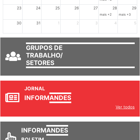
23
24
25
26
27
28
29
mais +2
mais +3
30
31
1
2
3
4
5
GRUPOS DE
TRABALHO/
SETORES
JORNAL
INFORM
ANDES
Ver todos
INFORM
ANDES
BOLETIM