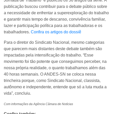
Jornada de Trabalho” e publicou os 36 artigos da série. A
publicação buscou contribuir para o debate público sobre
a necessidade de enfrentar a superexploração do trabalho
e garantir mais tempo de descanso, convivência familiar,
lazer e participação política para as trabalhadoras e os
trabalhadores.
Confira os artigos do dossiê
Para o diretor do Sindicato Nacional, mesmo categorias
que parecem mais distantes deste debate também são
impactadas pela intensificação do trabalho. “Esse
movimento foi tão potente que conseguimos perceber, na
nossa própria realidade, o quanto trabalhamos além das
40 horas semanais. O ANDES-SN se coloca nessa
trincheira porque, como Sindicato Nacional, classista,
autônomo e independente, entende que só a luta muda a
vida”, concluiu.
Com informações da Agência Câmara de Notícias
Confira também: