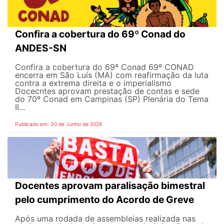
Confira a cobertura do 69º Conad do
ANDES-SN
Confira a cobertura do 69º Conad 69º CONAD
encerra em São Luís (MA) com reafirmação da luta
contra a extrema direita e o imperialismo
Docecntes aprovam prestação de contas e sede
do 70º Conad em Campinas (SP) Plenária do Tema
II...
Publicado em: 30 de Junho de 2026
Docentes aprovam paralisação bimestral
pelo cumprimento do Acordo de Greve
Após uma rodada de assembleias realizada nas