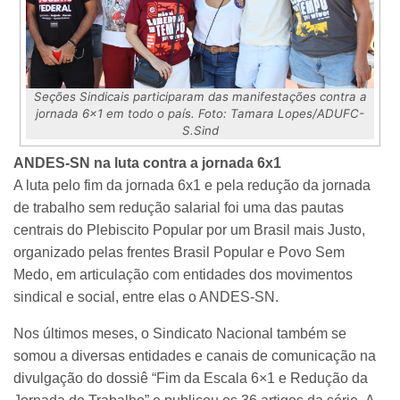
Seções Sindicais participaram das manifestações contra a
jornada 6x1 em todo o país. Foto: Tamara Lopes/ADUFC-
S.Sind
ANDES-SN na luta contra a jornada 6x1
A luta pelo fim da jornada 6x1 e pela redução da jornada
de trabalho sem redução salarial foi uma das pautas
centrais do Plebiscito Popular por um Brasil mais Justo,
organizado pelas frentes Brasil Popular e Povo Sem
Medo, em articulação com entidades dos movimentos
sindical e social, entre elas o ANDES-SN.
Nos últimos meses, o Sindicato Nacional também se
somou a diversas entidades e canais de comunicação na
divulgação do dossiê “Fim da Escala 6×1 e Redução da