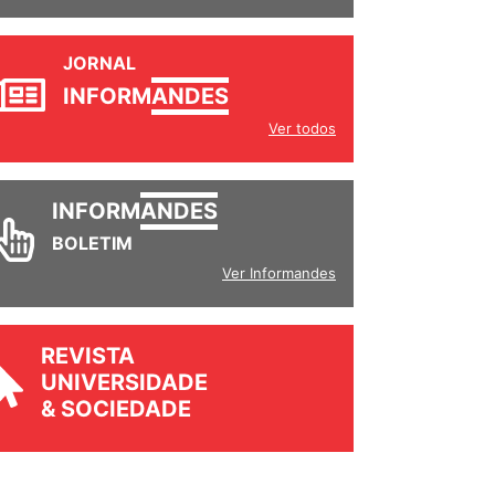
JORNAL
INFORM
ANDES
Ver todos
INFORM
ANDES
BOLETIM
Ver Informandes
REVISTA
UNIVERSIDADE
& SOCIEDADE