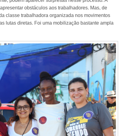
nte, podem aparecer surpresas nesse processo. A
apresentar obstáculos aos trabalhadores. Mas, de
a da classe trabalhadora organizada nos movimentos
nas lutas diretas. Foi uma mobilização bastante ampla