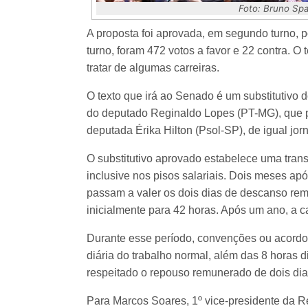
Foto: Bruno S
A proposta foi aprovada, em segundo turno, po
turno, foram 472 votos a favor e 22 contra. O 
tratar de algumas carreiras.
O texto que irá ao Senado é um substitutivo
do deputado Reginaldo Lopes (PT-MG), que pr
deputada Érika Hilton (Psol-SP), de igual jor
O substitutivo aprovado estabelece uma trans
inclusive nos pisos salariais. Dois meses ap
passam a valer os dois dias de descanso re
inicialmente para 42 horas. Após um ano, a c
Durante esse período, convenções ou acordos
diária do trabalho normal, além das 8 horas di
respeitado o repouso remunerado de dois dia
Para Marcos Soares, 1º vice-presidente da 