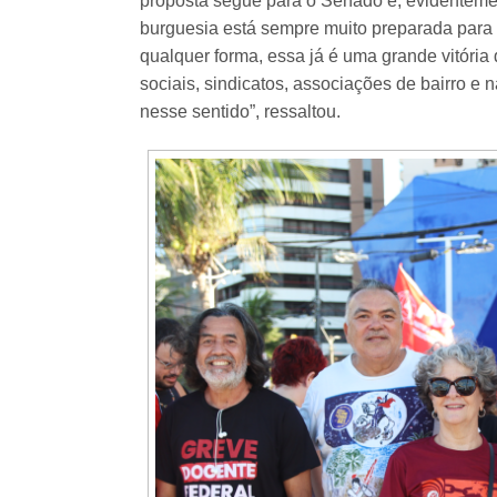
proposta segue para o Senado e, evidenteme
burguesia está sempre muito preparada para 
qualquer forma, essa já é uma grande vitóri
sociais, sindicatos, associações de bairro e 
nesse sentido”, ressaltou.