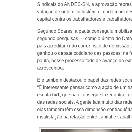
Sindicais do ANDES-SN, a aprovação represent
votação de ontem foi histórica, ainda mais ne
capital contra os trabalhadores e trabalhadora
Segundo Soares, a pauta conseguiu mobilizar
segundo pesquisas — como a última do Dataf
país acreditam não correr risco de demissão 
ganhou o debate cotidiano das pessoas: na fei
pauta, nesse processo todo de avanço da extr
acrescentou.
Ele também destacou o papel das redes socia
“É interessante pensar como a ação de um tr
escala 6x1, que não consegue fazer outra coi
das redes sociais. A gente fala muito das r
elas também têm essa dimensão contraditória
insatisfação na relação entre capital e trabal