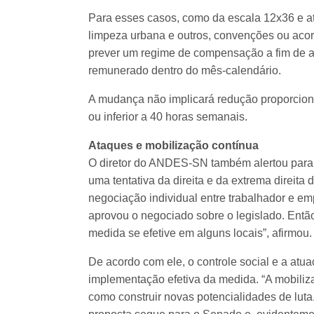
Para esses casos, como da escala 12x36 e at
limpeza urbana e outros, convenções ou acor
prever um regime de compensação a fim de a
remunerado dentro do mês-calendário.
A mudança não implicará redução proporciona
ou inferior a 40 horas semanais.
Ataques e mobilização contínua
O diretor do ANDES-SN também alertou para 
uma tentativa da direita e da extrema direita d
negociação individual entre trabalhador e e
aprovou o negociado sobre o legislado. Entã
medida se efetive em alguns locais”, afirmou.
De acordo com ele, o controle social e a atu
implementação efetiva da medida. “A mobiliz
como construir novas potencialidades de luta