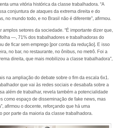
a uma vitória histórica da classe trabalhadora. “A
ssa conjuntura de ataques da extrema direita e do
s, no mundo todo, e no Brasil não é diferente”, afirmou.
 amplos setores da sociedade. “É importante dizer que,
olha —, 71% dos trabalhadores e trabalhadoras do
ou de ficar sem emprego [por conta da redução]. E isso
ra, no bar, no restaurante, no ônibus, no metrô. Foi a
ema direita, que mais mobilizou a classe trabalhadora”,
is na ampliação do debate sobre o fim da escala 6x1.
abalhador que vai às redes sociais e desabafa sobre a
sa além de trabalhar, revela também a potencialidade
edes como espaço de disseminação de fake news, mas
”, afirmou o docente, reforçando que há uma
ho por parte da maioria da classe trabalhadora.