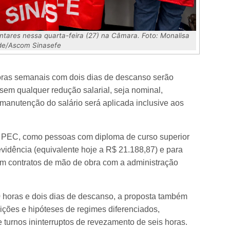
ares nessa quarta-feira (27) na Câmara. Foto: Monalisa
e/Ascom Sinasefe
horas semanais com dois dias de descanso serão
 sem qualquer redução salarial, seja nominal,
 manutenção do salário será aplicada inclusive aos
ia PEC, como pessoas com diploma de curso superior
vidência (equivalente hoje a R$ 21.188,87) e para
 em contratos de mão de obra com a administração
 horas e dois dias de descanso, a proposta também
ições e hipóteses de regimes diferenciados,
e turnos ininterruptos de revezamento de seis horas.