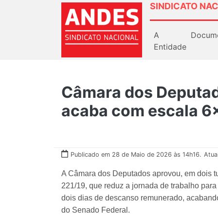
SINDICATO NAC
A
Docum
Entidade
Câmara dos Deputad
acaba com escala 6
Publicado em 28 de Maio de 2026 às 14h16.
Atua
A Câmara dos Deputados aprovou, em dois tu
221/19, que reduz a jornada de trabalho para
dois dias de descanso remunerado, acabando
do Senado Federal.