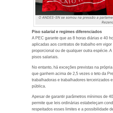
O ANDES-SN se somou na pressão a parlament
Rezend
Piso salarial e regimes diferenciados
A PEC garante que as 8 horas diárias e 40 
aplicadas aos contratos de trabalho em vigor
proporcional ou de qualquer outra espécie. A
pisos salariais.
No entanto, há exceções previstas na própr
que ganhem acima de 2,5 vezes o teto da Pre
trabalhadoras e trabalhadores terceirizados
pública.
Apesar de garantir parâmetros mínimos de 40
permite que leis ordinárias estabeleçam cond
respeitados esses limites e a possibilidade d