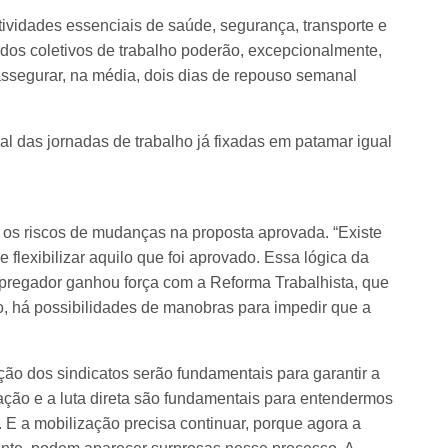
ividades essenciais de saúde, segurança, transporte e
dos coletivos de trabalho poderão, excepcionalmente,
ssegurar, na média, dois dias de repouso semanal
l das jornadas de trabalho já fixadas em patamar igual
os riscos de mudanças na proposta aprovada. “Existe
e flexibilizar aquilo que foi aprovado. Essa lógica da
mpregador ganhou força com a Reforma Trabalhista, que
o, há possibilidades de manobras para impedir que a
ação dos sindicatos serão fundamentais para garantir a
ação e a luta direta são fundamentais para entendermos
. E a mobilização precisa continuar, porque agora a