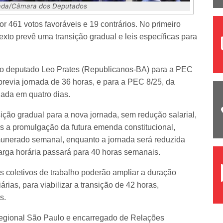
pada/Câmara dos Deputados
r 461 votos favoráveis e 19 contrários. No primeiro
texto prevê uma transição gradual e leis específicas para
 do deputado Leo Prates (Republicanos-BA) para a PEC
evia jornada de 36 horas, e para a PEC 8/25, da
nada em quatro dias.
ição gradual para a nova jornada, sem redução salarial,
ós a promulgação da futura emenda constitucional,
munerado semanal, enquanto a jornada será reduzida
arga horária passará para 40 horas semanais.
 coletivos de trabalho poderão ampliar a duração
árias, para viabilizar a transição de 42 horas,
s.
Regional São Paulo e encarregado de Relações