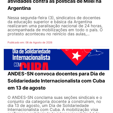
atividades contra as políticas de Milei na
Argentina
Nessa segunda-feira (3), sindicatos de docentes
da educação superior e básica da Argentina
realizaram uma paralisação nacional de 24 horas,
acompanhada de mobilizações em todo o país. O
protesto aconteceu no reinício das aulas,...
Publicado em: 06 de Agosto de 2026
ANDES-SN convoca docentes para Dia de
Solidariedade Internacionalista com Cuba
em 13 de agosto
O ANDES-SN conclama suas seções sindicais e o
conjunto da categoria docente a construírem, no
dia 13 de agosto, um Dia de Solidariedade
Internacionalista com Cuba. A mobilização visa