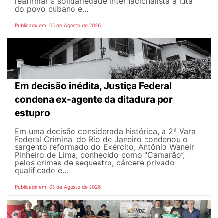
reafirmar a solidariedade internacionalista à luta
do povo cubano e...
Publicado em: 05 de Agosto de 2026
Em decisão inédita, Justiça Federal
condena ex-agente da ditadura por
estupro
Em uma decisão considerada histórica, a 2ª Vara
Federal Criminal do Rio de Janeiro condenou o
sargento reformado do Exército, Antônio Waneir
Pinheiro de Lima, conhecido como "Camarão”,
pelos crimes de sequestro, cárcere privado
qualificado e...
Publicado em: 05 de Agosto de 2026