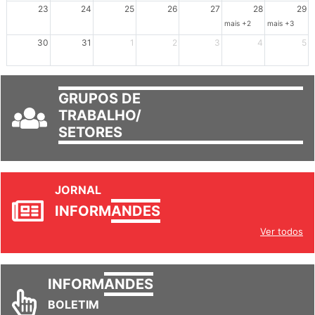
mais +3
23
24
25
26
27
28
29
mais +2
mais +3
30
31
1
2
3
4
5
GRUPOS DE
TRABALHO/
SETORES
JORNAL
INFORM
ANDES
Ver todos
INFORM
ANDES