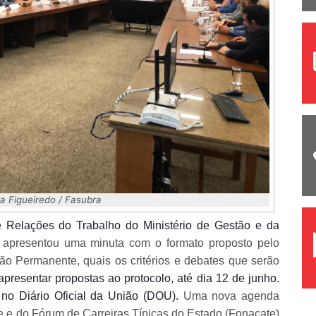
ia Figueiredo / Fasubra
 Relações do Trabalho do Ministério de Gestão e da
,
apresentou uma minuta com o formato proposto pelo
o Permanente, quais os critérios e debates que serão
presentar propostas ao protocolo, até dia 12 de junho.
no Diário Oficial da União (DOU).
Uma nova agenda
e e do Fórum de Carreiras Típicas do Estado (Fonacate)