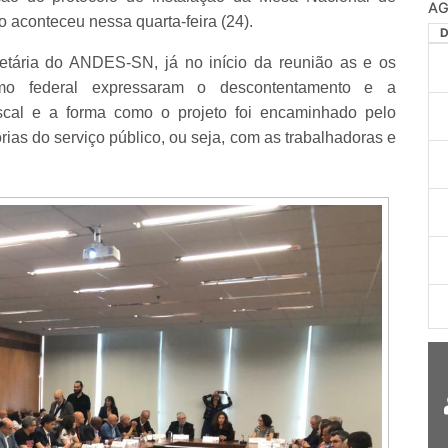
conteceu nessa quarta-feira (24).
retária do ANDES-SN, já no início da reunião as e os
ismo federal expressaram o descontentamento e a
scal e a forma como o projeto foi encaminhado pelo
ias do serviço público, ou seja, com as trabalhadoras e