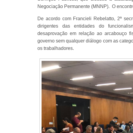
Negociação Permanente (MNNP). O encontro a
De acordo com Francieli Rebelatto, 2ª sec
dirigentes das entidades do funcional
desaprovação em relação ao arcabouço fi
governo sem qualquer diálogo com as categor
os trabalhadores.