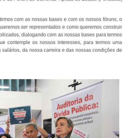
utirmos com as nossas bases e com os nossos fóruns, o
queremos ser representados e como queremos construir
ilizados, dialogando com as nossas bases para termos
que contemple os nossos interesses, para termos uma
alários, da nossa carreira e das nossas condições de