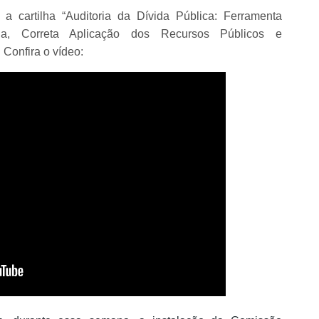
a cartilha “Auditoria da Dívida Pública: Ferramenta
ia, Correta Aplicação dos
Recursos Públicos e
Confira o vídeo: