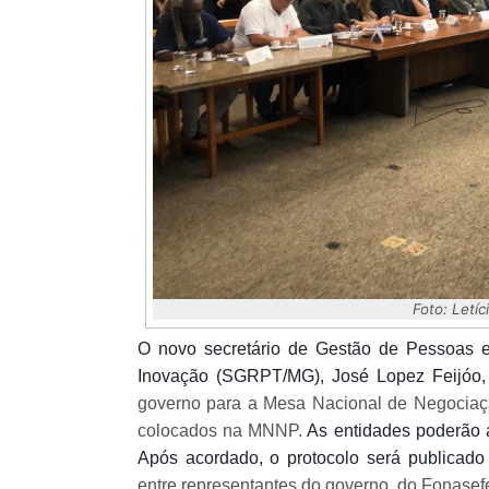
Foto: Letíc
O novo secretário de Gestão de Pessoas e
Inovação (SGRPT/MG), José Lopez Feijóo
governo para a Mesa Nacional de Negociaçã
colocados na MNNP.
As entidades poderão a
Após acordado, o protocolo será publicado 
entre representantes do governo, do Fonasef