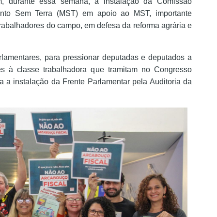
 durante essa semana, a instalação da Comissão
ento Sem Terra (MST) em apoio ao MST, importante
 trabalhadores do campo, em defesa da reforma agrária e
rlamentares, para pressionar deputadas e deputados a
es à classe trabalhadora que tramitam no Congresso
 a instalação da Frente Parlamentar pela Auditoria da