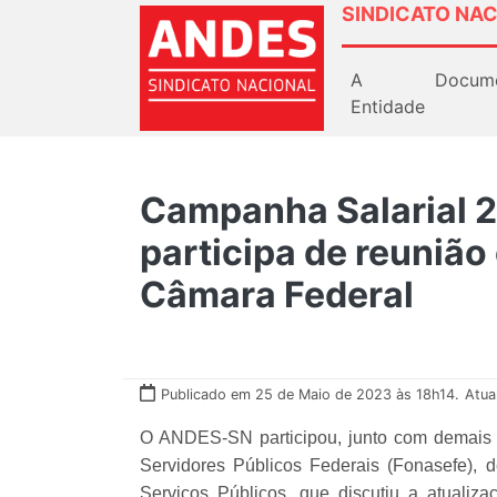
SINDICATO NAC
A
Docum
Entidade
Campanha Salarial
participa de reunião
Câmara Federal
Publicado em 25 de Maio de 2023 às 18h14.
Atua
O ANDES-SN participou, junto com demais 
Servidores Públicos Federais (Fonasefe), 
Serviços Públicos, que discutiu a atualiz