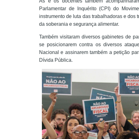
As e os docentes também acompanharam,
Parlamentar de Inquérito (CPI) do Movim
instrumento de luta das trabalhadoras e dos
da soberania e segurança alimentar.
Também visitaram diversos gabinetes de pa
se posicionarem contra os diversos ataqu
Nacional e assinarem também a petição para
Dívida Pública.