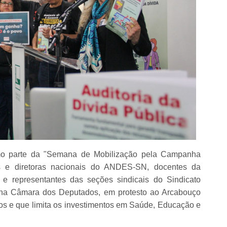
omo parte da
"Semana de Mobilização pela Campanha
s e diretoras nacionais do ANDES-SN, docentes da
e representantes das seções sindicais do Sindicato
s na Câmara dos Deputados, em protesto ao Arcabouço
os e que limita os investimentos em Saúde, Educação e