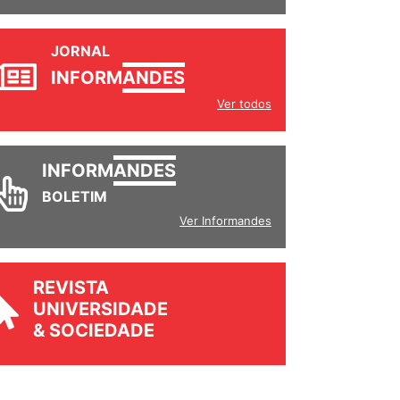
JORNAL
INFORM
ANDES
Ver todos
INFORM
ANDES
BOLETIM
Ver Informandes
REVISTA
UNIVERSIDADE
& SOCIEDADE