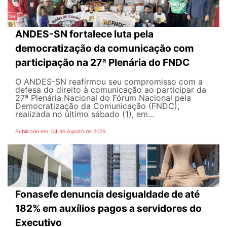
ANDES-SN fortalece luta pela
democratização da comunicação com
participação na 27ª Plenária do FNDC
O ANDES-SN reafirmou seu compromisso com a
defesa do direito à comunicação ao participar da
27ª Plenária Nacional do Fórum Nacional pela
Democratização da Comunicação (FNDC),
realizada no último sábado (1), em...
Publicado em: 04 de Agosto de 2026
Fonasefe denuncia desigualdade de até
182% em auxílios pagos a servidores do
Executivo