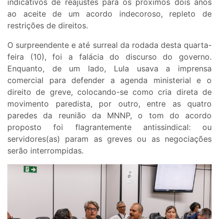
indicativos de reajustes para os próximos dois anos
ao aceite de um acordo indecoroso, repleto de
restrições de direitos.
O surpreendente e até surreal da rodada desta quarta-
feira (10), foi a falácia do discurso do governo.
Enquanto, de um lado, Lula usava a imprensa
comercial para defender a agenda ministerial e o
direito de greve, colocando-se como cria direta de
movimento paredista, por outro, entre as quatro
paredes da reunião da MNNP, o tom do acordo
proposto foi flagrantemente antissindical: ou
servidores(as) param as greves ou as negociações
serão interrompidas.