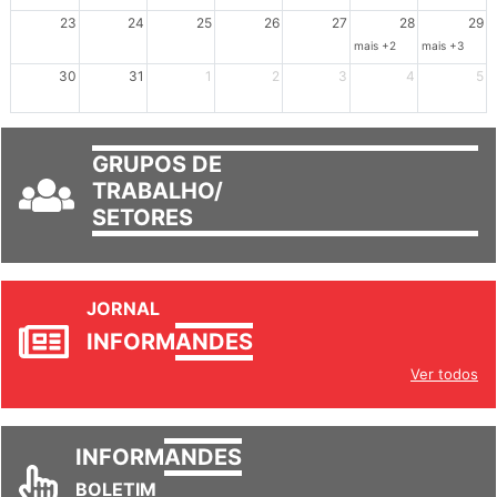
mais +3
23
24
25
26
27
28
29
mais +2
mais +3
30
31
1
2
3
4
5
GRUPOS DE
TRABALHO/
SETORES
JORNAL
INFORM
ANDES
Ver todos
INFORM
ANDES