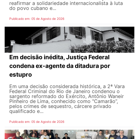
reafirmar a solidariedade internacionalista à luta
do povo cubano e...
Publicado em: 05 de Agosto de 2026
Em decisão inédita, Justiça Federal
condena ex-agente da ditadura por
estupro
Em uma decisão considerada histórica, a 2ª Vara
Federal Criminal do Rio de Janeiro condenou o
sargento reformado do Exército, Antônio Waneir
Pinheiro de Lima, conhecido como "Camarão”,
pelos crimes de sequestro, cárcere privado
qualificado e...
Publicado em: 05 de Agosto de 2026