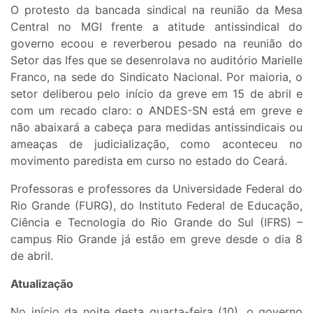
O protesto da bancada sindical na reunião da Mesa
Central no MGI frente a atitude antissindical do
governo ecoou e reverberou pesado na reunião do
Setor das Ifes que se desenrolava no auditório Marielle
Franco, na sede do Sindicato Nacional. Por maioria, o
setor deliberou pelo início da greve em 15 de abril e
com um recado claro: o ANDES-SN está em greve e
não abaixará a cabeça para medidas antissindicais ou
ameaças de judicialização, como aconteceu no
movimento paredista em curso no estado do Ceará.
Professoras e professores da Universidade Federal do
Rio Grande (FURG), do Instituto Federal de Educação,
Ciência e Tecnologia do Rio Grande do Sul (IFRS) –
campus Rio Grande já estão em greve desde o dia 8
de abril.
Atualização
No início da noite desta quarta-feira (10), o governo