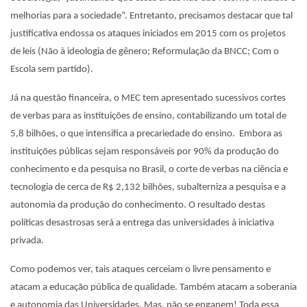
melhorias para a sociedade”. Entretanto, precisamos destacar que tal
justificativa endossa os ataques iniciados em 2015 com os projetos
de leis (Não à ideologia de gênero; Reformulação da BNCC; Com o
Escola sem partido).
Já na questão financeira, o MEC tem apresentado sucessivos cortes
de verbas para as instituições de ensino, contabilizando um total de
5,8 bilhões, o que intensifica a precariedade do ensino. Embora as
instituições públicas sejam responsáveis por 90% da produção do
conhecimento e da pesquisa no Brasil, o corte de verbas na ciência e
tecnologia de cerca de R$ 2,132 bilhões, subalterniza a pesquisa e a
autonomia da produção do conhecimento. O resultado destas
políticas desastrosas será a entrega das universidades à iniciativa
privada.
Como podemos ver, tais ataques cerceiam o livre pensamento e
atacam a educação pública de qualidade. Também atacam a soberania
e autonomia das Universidades. Mas, não se enganem! Toda essa