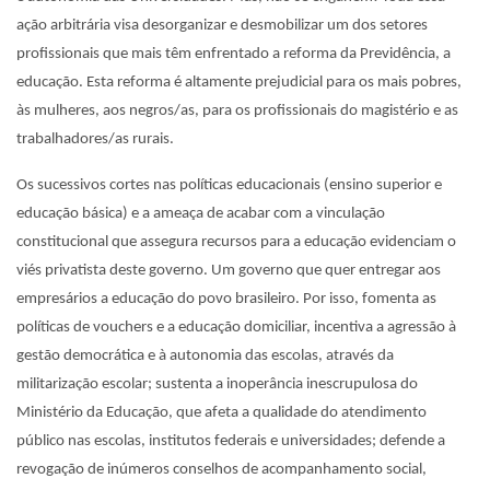
ação arbitrária visa desorganizar e desmobilizar um dos setores
profissionais que mais têm enfrentado a reforma da Previdência, a
educação. Esta reforma é altamente prejudicial para os mais pobres,
às mulheres, aos negros/as, para os profissionais do magistério e as
trabalhadores/as rurais.
Os sucessivos cortes nas políticas educacionais (ensino superior e
educação básica) e a ameaça de acabar com a vinculação
constitucional que assegura recursos para a educação evidenciam o
viés privatista deste governo. Um governo que quer entregar aos
empresários a educação do povo brasileiro. Por isso, fomenta as
políticas de vouchers e a educação domiciliar, incentiva a agressão à
gestão democrática e à autonomia das escolas, através da
militarização escolar; sustenta a inoperância inescrupulosa do
Ministério da Educação, que afeta a qualidade do atendimento
público nas escolas, institutos federais e universidades; defende a
revogação de inúmeros conselhos de acompanhamento social,