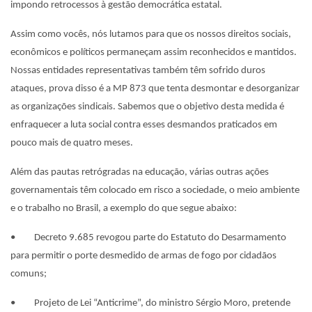
impondo retrocessos à gestão democrática estatal.
Assim como vocês, nós lutamos para que os nossos direitos sociais,
econômicos e políticos permaneçam assim reconhecidos e mantidos.
Nossas entidades representativas também têm sofrido duros
ataques, prova disso é a MP 873 que tenta desmontar e desorganizar
as organizações sindicais. Sabemos que o objetivo desta medida é
enfraquecer a luta social contra esses desmandos praticados em
pouco mais de quatro meses.
Além das pautas retrógradas na educação, várias outras ações
governamentais têm colocado em risco a sociedade, o meio ambiente
e o trabalho no Brasil, a exemplo do que segue abaixo:
• Decreto 9.685 revogou parte do Estatuto do Desarmamento
para permitir o porte desmedido de armas de fogo por cidadãos
comuns;
• Projeto de Lei “Anticrime”, do ministro Sérgio Moro, pretende