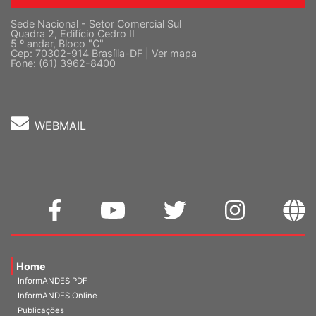
Sede Nacional - Setor Comercial Sul
Quadra 2, Edifício Cedro II
5 º andar, Bloco "C"
Cep: 70302-914 Brasília-DF |
Ver mapa
Fone: (61) 3962-8400
WEBMAIL
Home
InformANDES PDF
InformANDES Online