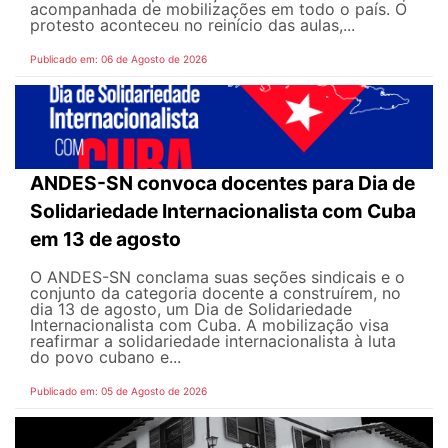
acompanhada de mobilizações em todo o país. O
protesto aconteceu no reinício das aulas,...
Publicado em: 06 de Agosto de 2026
ANDES-SN convoca docentes para Dia de
Solidariedade Internacionalista com Cuba
em 13 de agosto
O ANDES-SN conclama suas seções sindicais e o
conjunto da categoria docente a construírem, no
dia 13 de agosto, um Dia de Solidariedade
Internacionalista com Cuba. A mobilização visa
reafirmar a solidariedade internacionalista à luta
do povo cubano e...
Publicado em: 05 de Agosto de 2026