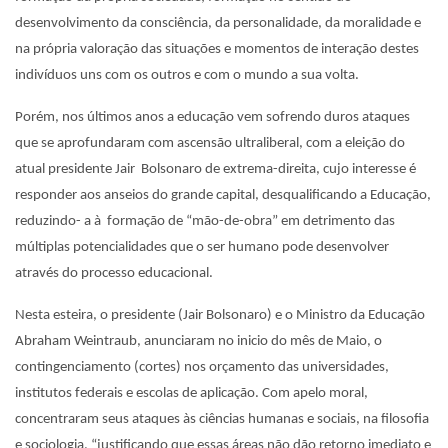
desenvolvimento da consciência, da personalidade, da moralidade e
na própria valoração das situações e momentos de interação destes
indivíduos uns com os outros e com o mundo a sua volta.
Porém, nos últimos anos a educação vem sofrendo duros ataques
que se aprofundaram com ascensão ultraliberal, com a eleição do
atual presidente Jair Bolsonaro de extrema-direita, cujo interesse é
responder aos anseios do grande capital, desqualificando a Educação,
reduzindo- a à formação de “mão-de-obra” em detrimento das
múltiplas potencialidades que o ser humano pode desenvolver
através do processo educacional.
Nesta esteira, o presidente (Jair Bolsonaro) e o Ministro da Educação
Abraham Weintraub, anunciaram no inicio do mês de Maio, o
contingenciamento (cortes) nos orçamento das universidades,
institutos federais e escolas de aplicação. Com apelo moral,
concentraram seus ataques às ciências humanas e sociais, na filosofia
e sociologia, “justificando que essas áreas não dão retorno imediato e