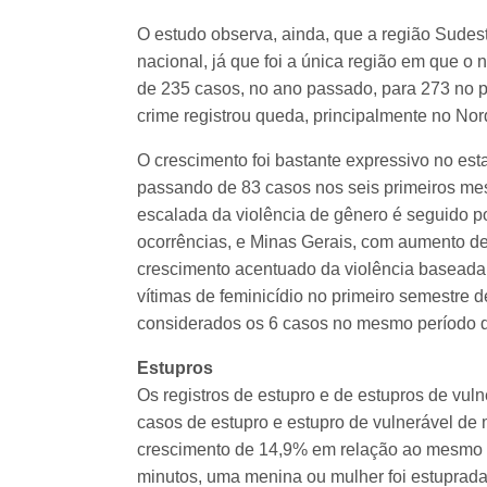
O estudo observa, ainda, que a região Sudes
nacional, já que foi a única região em que o
de 235 casos, no ano passado, para 273 no p
crime registrou queda, principalmente no Nor
O crescimento foi bastante expressivo no es
passando de 83 casos nos seis primeiros me
escalada da violência de gênero é seguido po
ocorrências, e Minas Gerais, com aumento d
crescimento acentuado da violência baseada e
vítimas de feminicídio no primeiro semestre
considerados os 6 casos no mesmo período 
Estupros
Os registros de estupro e de estupros de vul
casos de estupro e estupro de vulnerável de
crescimento de 14,9% em relação ao mesmo p
minutos, uma menina ou mulher foi estuprada 