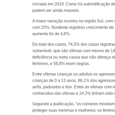
iniciada em 2019. Como há subnotificação de
podem ser ainda maiores.
A maior variação ocorreu na região Sul, com 
com 25%. Nordeste registrou crescimento de
aumento foi de 4,8%.
Do total dos casos, 74,5% dos casos registra
vulnerável, que são vítimas com menos de 1
deficiência ou outra causa que não ofereça re
feminino, e 56,8% eram negras.
Entre vítimas crianças ou adultas os agresso
crianças de 0 a 13 anos, 86,1% dos agressor
avôs, padrastos e tios. Entre as vítimas com
conhecidos das vítimas e 24,3% tinham sido e
Segundo a publicação, “os números mostram q
proteger suas meninas e mulheres: os feminic