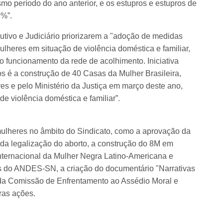
 período do ano anterior, e os estupros e estupros de
9%”.
utivo e Judiciário priorizarem a "adoção de medidas
lheres em situação de violência doméstica e familiar,
o funcionamento da rede de acolhimento. Iniciativa
os é a construção de 40 Casas da Mulher Brasileira,
es e pelo Ministério da Justiça em março deste ano,
e violência doméstica e familiar”.
ulheres no âmbito do Sindicato, como a aprovação da
a legalização do aborto, a construção do 8M em
Internacional da Mulher Negra Latino-Americana e
s do ANDES-SN, a criação do documentário "Narrativas
 da Comissão de Enfrentamento ao Assédio Moral e
ras ações.