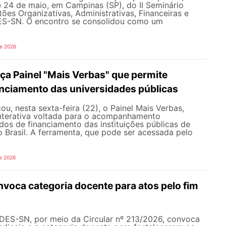
e 24 de maio, em Campinas (SP), do II Seminário
ões Organizativas, Administrativas, Financeiras e
ES-SN. O encontro se consolidou como um
de 2026
a Painel "Mais Verbas" que permite
anciamento das universidades públicas
, nesta sexta-feira (22), o Painel Mais Verbas,
nterativa voltada para o acompanhamento
os de financiamento das instituições públicas de
o Brasil. A ferramenta, que pode ser acessada pelo
e 2026
oca categoria docente para atos pelo fim
NDES-SN, por meio da Circular nº 213/2026, convoca