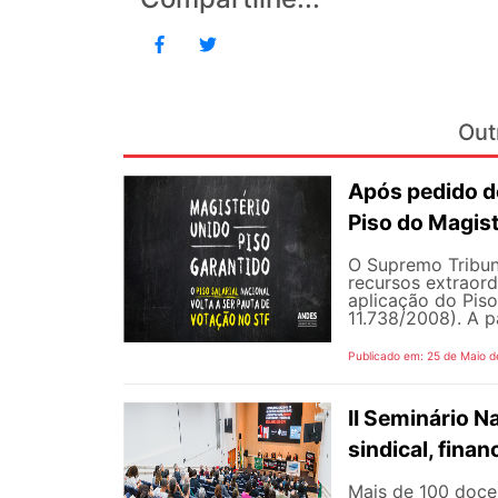
Out
Após pedido de
Piso do Magist
O Supremo Tribun
recursos extraord
aplicação do Piso 
11.738/2008). A p
Publicado em: 25 de Maio d
II Seminário 
sindical, fina
Mais de 100 docen