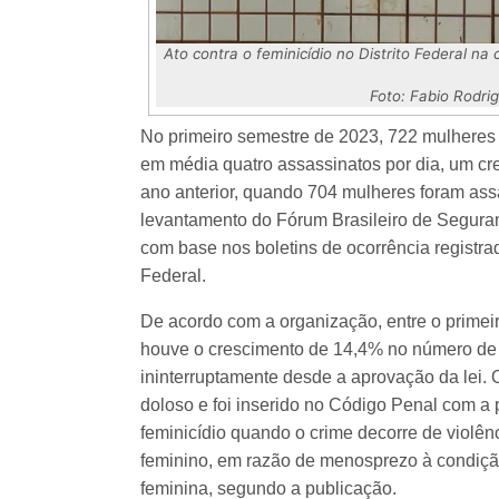
Ato contra o feminicídio no Distrito Federal na
Foto: Fabio Rodri
No primeiro semestre de 2023, 722 mulheres f
em média quatro assassinatos por dia, um 
ano anterior, quando 704 mulheres foram ass
levantamento do Fórum Brasileiro de Seguran
com base nos boletins de ocorrência registrad
Federal.
De acordo com a organização, entre o primei
houve o crescimento de 14,4% no número de ví
ininterruptamente desde a aprovação da lei. 
doloso e foi inserido no Código Penal com a
feminicídio quando o crime decorre de violên
feminino, em razão de menosprezo à condiçã
feminina, segundo a publicação.