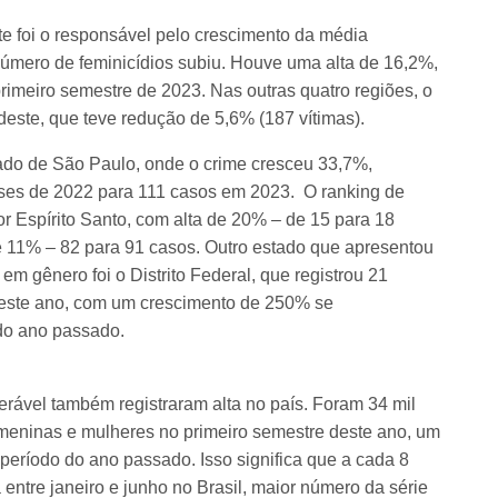
te foi o responsável pelo crescimento da média
 número de feminicídios subiu. Houve uma alta de 16,2%,
rimeiro semestre de 2023. Nas outras quatro regiões, o
deste, que teve redução de 5,6% (187 vítimas).
tado de São Paulo, onde o crime cresceu 33,7%,
ses de 2022 para 111 casos em 2023. O ranking de
r Espírito Santo, com alta de 20% – de 15 para 18
e 11% – 82 para 91 casos. Outro estado que apresentou
m gênero foi o Distrito Federal, que registrou 21
 deste ano, com um crescimento de 250% se
do ano passado.
nerável também registraram alta no país. Foram 34 mil
 meninas e mulheres no primeiro semestre deste ano, um
eríodo do ano passado. Isso significa que a cada 8
entre janeiro e junho no Brasil, maior número da série