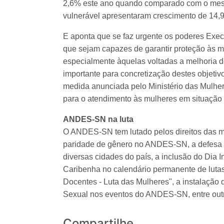
2,6% este ano quando comparado com o mesmo
vulnerável apresentaram crescimento de 14,
E aponta que se faz urgente os poderes Exec
que sejam capazes de garantir proteção às mu
especialmente àquelas voltadas a melhoria d
importante para concretização destes objetiv
medida anunciada pelo Ministério das Mulher
para o atendimento às mulheres em situação d
ANDES-SN na luta
O ANDES-SN tem lutado pelos direitos das m
paridade de gênero no ANDES-SN, a defesa d
diversas cidades do país, a inclusão do Dia 
Caribenha no calendário permanente de luta
Docentes - Luta das Mulheres", a instalação
Sexual nos eventos do ANDES-SN, entre out
Compartilhe...