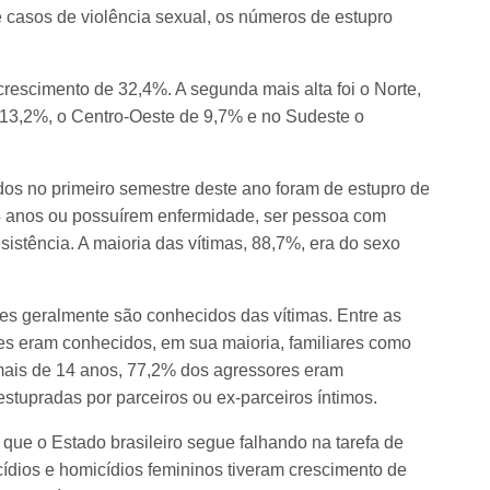
 casos de violência sexual, os números de estupro
crescimento de 32,4%. A segunda mais alta foi o Norte,
 13,2%, o Centro-Oeste de 9,7% e no Sudeste o
dos no primeiro semestre deste ano foram de estupro de
4 anos ou possuírem enfermidade, ser pessoa com
sistência. A maioria das vítimas, 88,7%, era do sexo
res geralmente são conhecidos das vítimas. Entre as
es eram conhecidos, em sua maioria, familiares como
 mais de 14 anos, 77,2% dos agressores eram
stupradas por parceiros ou ex-parceiros íntimos.
ue o Estado brasileiro segue falhando na tarefa de
ídios e homicídios femininos tiveram crescimento de