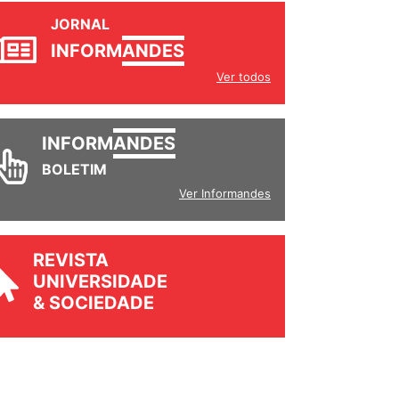
JORNAL
INFORM
ANDES
Ver todos
INFORM
ANDES
BOLETIM
Ver Informandes
REVISTA
UNIVERSIDADE
& SOCIEDADE