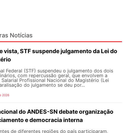
ras Notícias
 vista, STF suspende julgamento da Lei do
ério
al Federal (STF) suspendeu o julgamento dos dois
inários, com repercussão geral, que envolvem a
Salarial Profissional Nacional do Magistério (Lei
aralisação do julgamento se deu por...
e 2026
Nacional do ANDES-SN debate organização
nciamento e democracia interna
tes de diferentes regiões do país participaram,