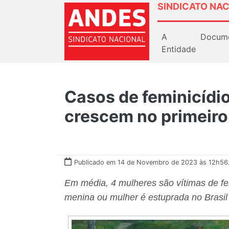
SINDICATO NAC
A
Docum
Entidade
Casos de feminicídio
crescem no primeir
Publicado em 14 de Novembro de 2023 às 12h56
Em média, 4 mulheres são vítimas de fem
menina ou mulher é estuprada no Brasil