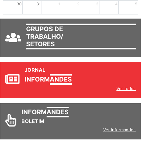
30
31
1
2
3
4
5
GRUPOS DE
TRABALHO/
SETORES
JORNAL
INFORM
ANDES
Ver todos
INFORM
ANDES
BOLETIM
Ver Informandes