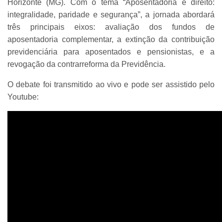
Horizonte (MG). Com o tema “Aposentadoria é direito:
integralidade, paridade e segurança”, a jornada abordará
três principais eixos: avaliação dos fundos de
aposentadoria complementar, a extinção da contribuição
previdenciária para aposentados e pensionistas, e a
revogação da contrarreforma da Previdência.
O debate foi transmitido ao vivo e pode ser assistido pelo
Youtube: