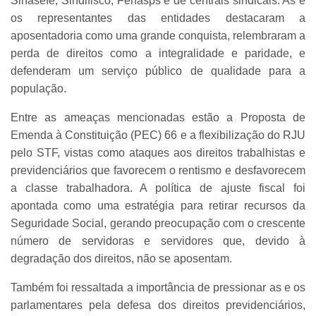
Sinasefe, Sindifisco, Fenasps e de centrais sindicais. As e
os representantes das entidades destacaram a
aposentadoria como uma grande conquista, relembraram a
perda de direitos como a integralidade e paridade, e
defenderam um serviço público de qualidade para a
população.
Entre as ameaças mencionadas estão a Proposta de
Emenda à Constituição (PEC) 66 e a flexibilização do RJU
pelo STF, vistas como ataques aos direitos trabalhistas e
previdenciários que favorecem o rentismo e desfavorecem
a classe trabalhadora. A política de ajuste fiscal foi
apontada como uma estratégia para retirar recursos da
Seguridade Social, gerando preocupação com o crescente
número de servidoras e servidores que, devido à
degradação dos direitos, não se aposentam.
Também foi ressaltada a importância de pressionar as e os
parlamentares pela defesa dos direitos previdenciários,