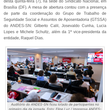
desta quinta-feira (7), na sede do Sindicato Nacional, em
Brasília (DF). A mesa de abertura contou com a presença
de parte da coordenação do Grupo de Trabalho de
Seguridade Social e Assuntos de Aposentadoria (GTSSA)
do ANDES-SN: Gilberto Calil, Josevaldo Cunha, Lucia
Lopes e Michele Schultz, além da 1ª vice-presidenta da
entidade, Raquel Dias.
Auditório do ANDES-SN ficou lotado de participantes no
primeiro dia da jornada. Foto: Eline Luz / Imprensa ANDES-