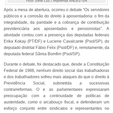
Foto: Eline Luz / Imprensa ANDES-SN
Após a mesa de abertura, ocorreu o debate “Os servidores
públicos e a corrosão do direito à aposentadoria: o fim da
integralidade, da paridade e a cobrança de contribuição
previdenciária aos aposentados e pensionistas”. A
atividade contou com a presença das deputadas federais
Erika Kokay (PT/DF) e Luciene Cavalcante (Psol/SP), do
deputado distrital Fábio Felix (Psol/DF) e, remotamente, da
deputada federal Sâmia Bomfim (Psol/SP).
Durante o debate, foi destacado que, desde a Constituição
Federal de 1988, nenhum direito social das trabalhadoras
e dos trabalhadores sofreu mais ataques do que o direito à
Previdência Social, submetida a sucessivas
contrarreformas. O e as parlamentares expressaram
preocupação com a continuidade de políticas de
austeridade, como o arcabouço fiscal, e defenderam um
esforço conjunto entre sindicatos e representantes no