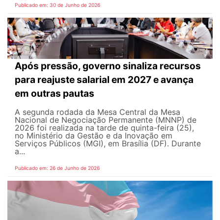
Publicado em: 30 de Junho de 2026
Após pressão, governo sinaliza recursos
para reajuste salarial em 2027 e avança
em outras pautas
A segunda rodada da Mesa Central da Mesa
Nacional de Negociação Permanente (MNNP) de
2026 foi realizada na tarde de quinta-feira (25),
no Ministério da Gestão e da Inovação em
Serviços Públicos (MGI), em Brasília (DF). Durante
a...
Publicado em: 26 de Junho de 2026