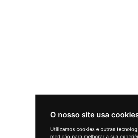
O nosso site usa cookie
Utilizamos cookies e outras tecnolog
medição para melhorar a sua experiê