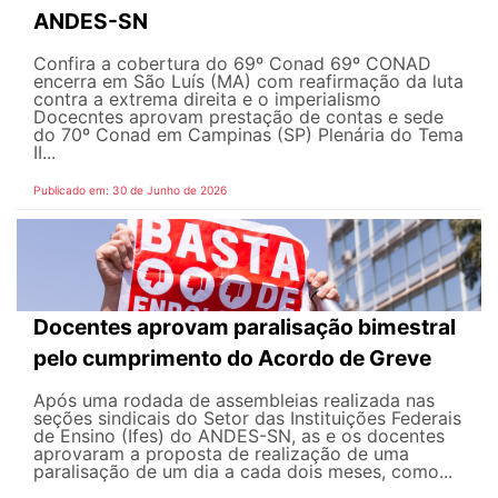
ANDES-SN
Confira a cobertura do 69º Conad 69º CONAD
encerra em São Luís (MA) com reafirmação da luta
contra a extrema direita e o imperialismo
Docecntes aprovam prestação de contas e sede
do 70º Conad em Campinas (SP) Plenária do Tema
II...
Publicado em: 30 de Junho de 2026
Docentes aprovam paralisação bimestral
pelo cumprimento do Acordo de Greve
Após uma rodada de assembleias realizada nas
seções sindicais do Setor das Instituições Federais
de Ensino (Ifes) do ANDES-SN, as e os docentes
aprovaram a proposta de realização de uma
paralisação de um dia a cada dois meses, como...