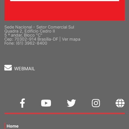
Sede Nacional - Setor Comercial Sul
Quadra 2, Edifício Cedro II
5 º andar, Bloco "C"
Cep: 70302-914 Brasília-DF |
Ver mapa
Fone: (61) 3962-8400
WEBMAIL
Home