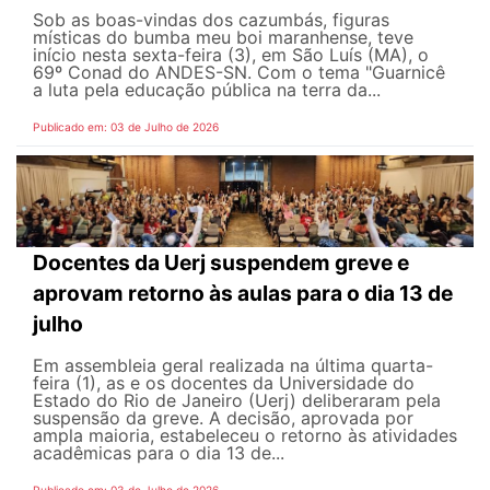
Sob as boas-vindas dos cazumbás, figuras
místicas do bumba meu boi maranhense, teve
início nesta sexta-feira (3), em São Luís (MA), o
69º Conad do ANDES-SN. Com o tema "Guarnicê
a luta pela educação pública na terra da...
Publicado em: 03 de Julho de 2026
Docentes da Uerj suspendem greve e
aprovam retorno às aulas para o dia 13 de
julho
Em assembleia geral realizada na última quarta-
feira (1), as e os docentes da Universidade do
Estado do Rio de Janeiro (Uerj) deliberaram pela
suspensão da greve. A decisão, aprovada por
ampla maioria, estabeleceu o retorno às atividades
acadêmicas para o dia 13 de...
Publicado em: 03 de Julho de 2026