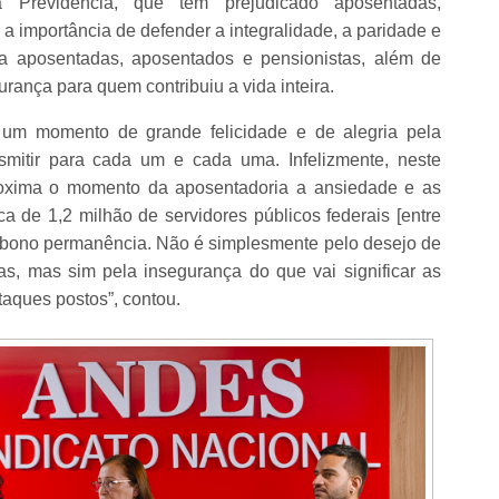
da Previdência, que têm prejudicado aposentadas,
 a importância de defender a integralidade, a paridade e
ara aposentadas, aposentados e pensionistas, além de
rança para quem contribuiu a vida inteira.
 um momento de grande felicidade e de alegria pela
smitir para cada um e cada uma. Infelizmente, neste
roxima o momento da aposentadoria a ansiedade e as
 de 1,2 milhão de servidores públicos federais [entre
abono permanência. Não é simplesmente pelo desejo de
s, mas sim pela insegurança do que vai significar as
taques postos”, contou.