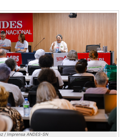
Luz / Imprensa ANDES-SN