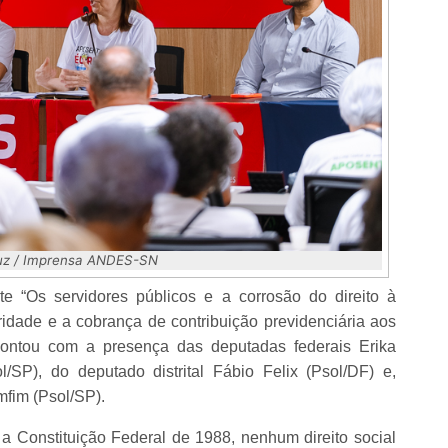
Luz / Imprensa ANDES-SN
e “Os servidores públicos e a corrosão do direito à
aridade e a cobrança de contribuição previdenciária aos
 contou com a presença das deputadas federais Erika
SP), do deputado distrital Fábio Felix (Psol/DF) e,
fim (Psol/SP).
a Constituição Federal de 1988, nenhum direito social