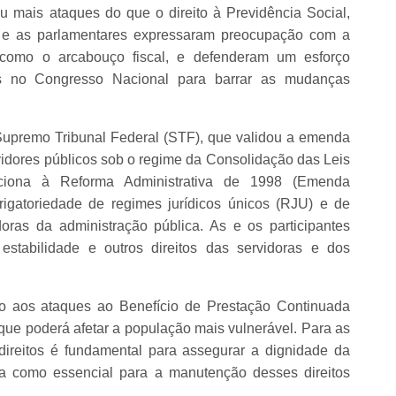
u mais ataques do que o direito à Previdência Social,
O e as parlamentares expressaram preocupação com a
, como o arcabouço fiscal, e defenderam um esforço
tes no Congresso Nacional para barrar as mudanças
Supremo Tribunal Federal (STF), que validou a emenda
rvidores públicos sob o regime da Consolidação das Leis
ciona à Reforma Administrativa de 1998 (Emenda
rigatoriedade de regimes jurídicos únicos (RJU) e de
doras da administração pública. As e os participantes
estabilidade e outros direitos das servidoras e dos
ão aos ataques ao Benefício de Prestação Continuada
que poderá afetar a população mais vulnerável. Para as
ireitos é fundamental para assegurar a dignidade da
sta como essencial para a manutenção desses direitos