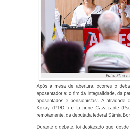
Foto: Eline 
Após a mesa de abertura, ocorreu o debat
aposentadoria: o fim da integralidade, da p
aposentados e pensionistas”. A atividade
Kokay (PT/DF) e Luciene Cavalcante (Psol/
remotamente, da deputada federal Sâmia Bom
Durante o debate, foi destacado que, desde 