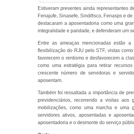
Estiveram presentes ainda representantes d
Fenajufe, Sinasefe, Sindifisco, Fenasps e de 
destacaram a aposentadoria como uma grand
integralidade e paridade, e defenderam um s
Entre as ameaças mencionadas estão a 
flexibilização do RJU pelo STF, vistas como 
favorecem o rentismo e desfavorecem a classe
como uma estratégia para retirar recurs
crescente número de servidoras e servid
aposentam.
Também foi ressaltada a importância de pres
previdenciários, recorrendo a visitas aos
mobilizações, como uma marcha e uma gre
servidores ativos, aposentadas e aposent
aposentadoria e o desmonte do serviço públi