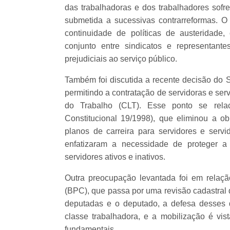
das trabalhadoras e dos trabalhadores sofre
submetida a sucessivas contrarreformas. 
continuidade de políticas de austeridade
conjunto entre sindicatos e representan
prejudiciais ao serviço público.
Também foi discutida a recente decisão do 
permitindo a contratação de servidoras e se
do Trabalho (CLT). Esse ponto se rela
Constitucional 19/1998), que eliminou a ob
planos de carreira para servidores e servi
enfatizaram a necessidade de proteger a 
servidores ativos e inativos.
Outra preocupação levantada foi em relaç
(BPC), que passa por uma revisão cadastral 
deputadas e o deputado, a defesa desses d
classe trabalhadora, e a mobilização é vi
fundamentais.