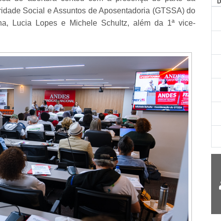
AG
idade Social e Assuntos de Aposentadoria (GTSSA) do
a, Lucia Lopes e Michele Schultz, além da 1ª vice-