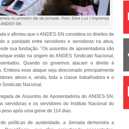
ntes no primeiro dia da jornada. Foto: Eline Luz / Imprensa
ANDES-SN
ada e afirmou que o ANDES-SN considera os direitos de
o a paridade entre servidores e servidoras na ativa,
esde sua fundação. "Os assuntos de aposentadoria são
porque estão na origem do ANDES Sindicato Nacional,
osentados. Quando os governos atacam o direito à
a. Embora esse ataque seja direcionado principalmente
dores ativos e, ainda, toda a classe trabalhadora e o
o Sindicato Nacional.
rregada de Assuntos de Aposentadoria do ANDES-SN,
 servidoras e os servidores do Instituto Nacional do
 peso após uma greve de 114 dias.
 de políticas de austeridade, a Jornada demonstra a