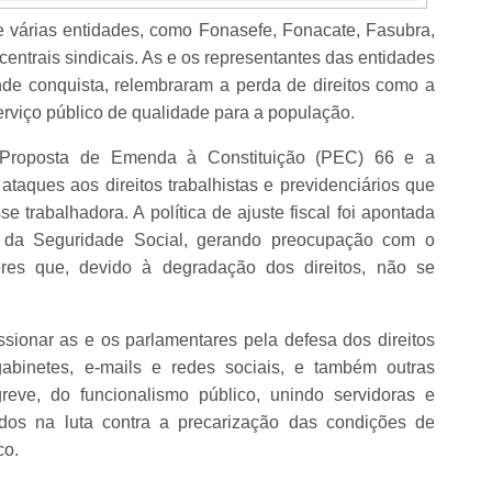
e várias entidades, como Fonasefe, Fonacate, Fasubra,
centrais sindicais. As e os representantes das entidades
e conquista, relembraram a perda de direitos como a
erviço público de qualidade para a população.
Proposta de Emenda à Constituição (PEC) 66 e a
ataques aos direitos trabalhistas e previdenciários que
 trabalhadora. A política de ajuste fiscal foi apontada
os da Seguridade Social, gerando preocupação com o
ores que, devido à degradação dos direitos, não se
sionar as e os parlamentares pela defesa dos direitos
 gabinetes, e-mails e redes sociais, e também outras
ve, do funcionalismo público, unindo servidoras e
ados na luta contra a precarização das condições de
co.