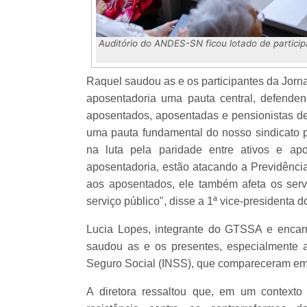
Auditório do ANDES-SN ficou lotado de participa
Raquel saudou as e os participantes da Jorn
aposentadoria uma pauta central, defendend
aposentados, aposentadas e pensionistas d
uma pauta fundamental do nosso sindicato 
na luta pela paridade entre ativos e ap
aposentadoria, estão atacando a Previdênci
aos aposentados, ele também afeta os servi
serviço público", disse a 1ª vice-presidenta d
Lucia Lopes, integrante do GTSSA e enca
saudou as e os presentes, especialmente as
Seguro Social (INSS), que compareceram em
A diretora ressaltou que, em um contexto