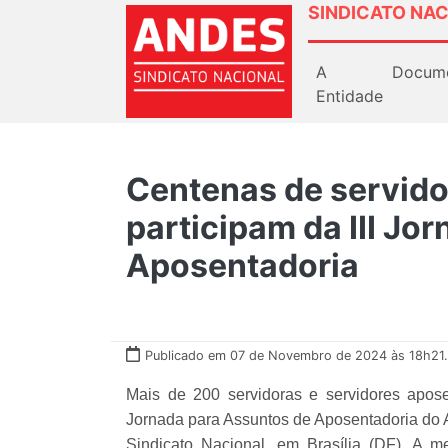
SINDICATO NAC
A
Docum
Entidade
Centenas de servido
participam da III Jo
Aposentadoria
Publicado em 07 de Novembro de 2024 às 18h21.
Mais de 200 servidoras e servidores aposen
Jornada para Assuntos de Aposentadoria do 
Sindicato Nacional, em Brasília (DF). A 