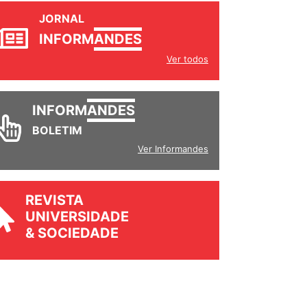
JORNAL
INFORM
ANDES
Ver todos
INFORM
ANDES
BOLETIM
Ver Informandes
REVISTA
UNIVERSIDADE
& SOCIEDADE