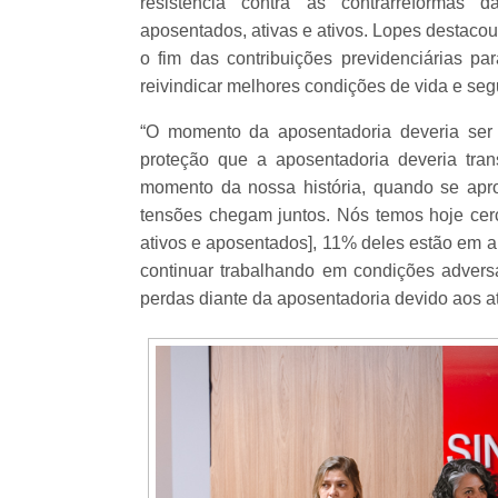
resistência contra as contrarreformas 
aposentados, ativas e ativos. Lopes destacou
o fim das contribuições previdenciárias p
reivindicar melhores condições de vida e segu
“O momento da aposentadoria deveria ser
proteção que a aposentadoria deveria tran
momento da nossa história, quando se ap
tensões chegam juntos. Nós temos hoje cerca
ativos e aposentados], 11% deles estão em 
continuar trabalhando em condições adversa
perdas diante da aposentadoria devido aos a