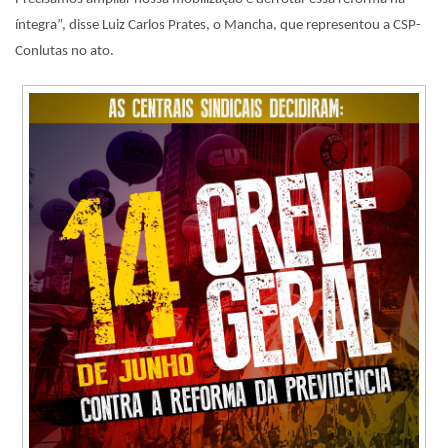
íntegra”, disse Luiz Carlos Prates, o Mancha, que representou a CSP-
Conlutas no ato.