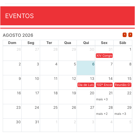
EVENTOS
AGOSTO 2026
Dom
Seg
Ter
Qua
Qui
Sex
Sáb
26
27
28
29
30
31
1
XIV Congresso Brasileiro 
2
3
4
5
6
7
8
9
10
11
12
13
14
15
Dia de Luta em Defesa de Cuba e da S
102º Encontro da Regional
Reunião GTPE
16
17
18
19
20
21
22
mais +3
23
24
25
26
27
28
29
mais +2
mais +3
30
31
1
2
3
4
5