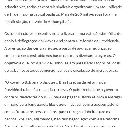
primeira vez, todas as centrais sindicais organizaram um ato unificado
de 1º de maio na capital paulista. Mais de 200 mil pessoas foram à
manifestação, no Vale do Anhangabaú.
Os trabalhadores presentes no ato fizeram uma votação simbólica de
apoio à deflagração da Greve Geral contra a Reforma da Previdência.
A orientação das centrais é que, a partir de agora, a mobilização
comece a ser construída nas bases das mais diversas categorias. O
objetivo é que, no dia 14 de junho, sejam paralisados todos os locais
de trabalho, estudo, comércio, bancos e circulação de mercadorias.
“O governo Bolsonaro diz que o Brasil precisa da reforma da
Previdência. Isso é a maior fake news. O país precisa que o governo
cobre os devedores do INSS, pare de pagar a Dívida Pública e entregar
dinheiro para banqueiros. Eles querem acabar com a aposentadoria,
com o futuro dos nossos filhos, para entregar dinheiro para os
bancos. Por isso, afirmamos, não tem negociação com essa reforma.
Precisamos ampliar nossa mobilização e derrotar essa reforma na