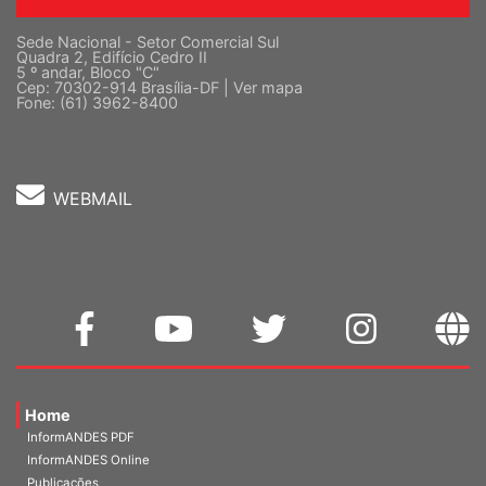
Sede Nacional - Setor Comercial Sul
Quadra 2, Edifício Cedro II
5 º andar, Bloco "C"
Cep: 70302-914 Brasília-DF |
Ver mapa
Fone: (61) 3962-8400
WEBMAIL
Home
InformANDES PDF
InformANDES Online
Publicações