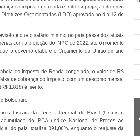
ança do imposto de renda é fruto da projeção do novo
e Diretrizes Orçamentárias (LDO) aprovada no dia 12 de
visão é que o salário mínimo no país passe dos atuais
apenas com a projeção do INPC de 2022, até o momento
 que o governo elabore o Orçamento da União do ano
abela do Imposto de Renda congelada, o valor de R$
r faixa de cobrança do imposto, com um desconto mensal
R$ 1.818) é isento.
e Bolsonaro
res Fiscais da Receita Federal do Brasil (Unafisco
o acumulada do IPCA (Índice Nacional de Preços ao
ial do país, totaliza 391,88%, enquanto o reajuste da