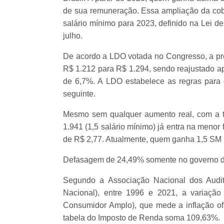
de sua remuneração. Essa ampliação da cobr
salário mínimo para 2023, definido na Lei d
julho.
De acordo a LDO votada no Congresso, a pre
R$ 1.212 para R$ 1.294, sendo reajustado 
de 6,7%. A LDO estabelece as regras para
seguinte.
Mesmo sem qualquer aumento real, com a t
1.941 (1,5 salário mínimo) já entra na meno
de R$ 2,77. Atualmente, quem ganha 1,5 SM (
Defasagem de 24,49% somente no governo d
Segundo a Associação Nacional dos Audito
Nacional), entre 1996 e 2021, a variaçã
Consumidor Amplo), que mede a inflação ofic
tabela do Imposto de Renda soma 109,63%.