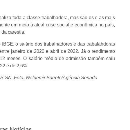
aliza toda a classe trabalhadora, mas são os e as mais
ente em meio à atual crise social e econômica no país,
da carestia.
IBGE, o salário dos trabalhadores e das trabalahdoras
ntre janeiro de 2020 e abril de 2022. Já o rendimento
 12 meses. O salário médio de admissão também caiu
22 é de 2,6%.
S-SN. Foto: Waldemir Barreto/Agência Senado
ras Notícias