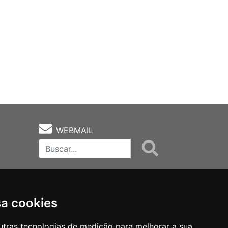
WEBMAIL
sa cookies
utras tecnologias de medição para melhorar a sua