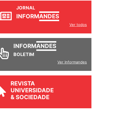
JORNAL
INFORM
ANDES
Ver todos
INFORM
ANDES
BOLETIM
Ver Informandes
REVISTA
UNIVERSIDADE
& SOCIEDADE