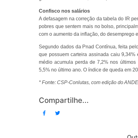
Confisco nos salários
A defasagem na correção da tabela do IR pen
pobres que sentem mais no bolso, principalm
com o aumento da inflação, do desemprego e 
Segundo dados da Pnad Contínua, feita pelo 
que possuem carteira assinada caiu 9,34% e
médio acumula perda de 7,2% nos últimos
5,5% no último ano. O índice de queda em 20
* Fonte: CSP-Conlutas, com edição do ANDE
Compartilhe...
Out