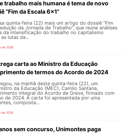
e trabalho mais humana é tema de novo
iê “Fim da Escala 6×1”
sa quinta-feira (22) mais um artigo do dossiê “Fim
edução da Jornada de Trabalho”, que reúne análises
 da intensificação do trabalho no capitalismo
s lutas da...
o de 2026
ega carta ao Ministro da Educação
primento de termos do Acordo de 2024
gou, na manhã desta quinta-feira (22), um
istro da Educação (MEC), Camilo Santana,
imento integral do Acordo de Greve, firmado com
ho de 2024. A carta foi apresentada por uma
ntes, composta...
o de 2026
 anos sem concurso, Unimontes paga