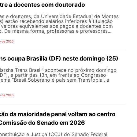
stre a docentes com doutorado
as e doutores, da Universidade Estadual de Montes
) estão recebendo salários inferiores à titulação
valores equivalentes aos pagos a docentes com
o. Da mesma forma, professoras e professores...
o de 2026
ns ocupa Brasília (DF) neste domingo (25)
Marsha Trans Brasil” acontece no próximo domingo
 (DF), a partir das 13h, em frente ao Congresso
ema “Brasil Soberano é país sem Transfobia”, a
o de 2026
ção da maioridade penal voltam ao centro
 Comissão do Senado em 2026
nstituição e Justiça (CCJ) do Senado Federal