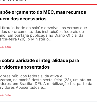
mpõe orçamento do MEC, mas recursos
quém dos necessários
 tirou 'o bode da sala’ e devolveu as verbas que
das do orçamento das instituições federais de
ano. Em portaria publicada no Diário Oficial da
ça-feira (20), o Ministério...
o de 2026
a cobra paridade e integralidade para
servidores aposentados
idores públicos federais, da ativa e
zaram, na manhã desta sexta-feira (23), um ato na
deres, em Brasília (DF). A mobilização fez parte da
rvidores Aposentados e...
o de 2026