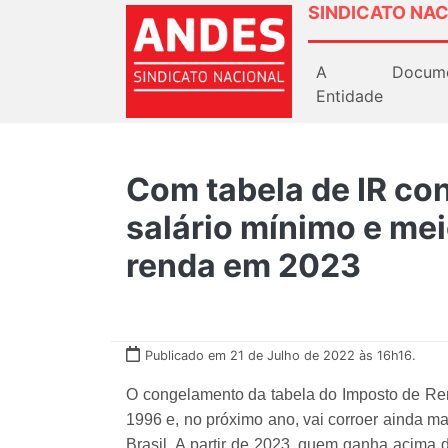
SINDICATO NAC
A
Docum
Entidade
Com tabela de IR c
salário mínimo e me
renda em 2023
Publicado em 21 de Julho de 2022 às 16h16.
O congelamento da tabela do Imposto de R
1996 e, no próximo ano, vai corroer ainda ma
Brasil. A partir de 2023, quem ganha acima 