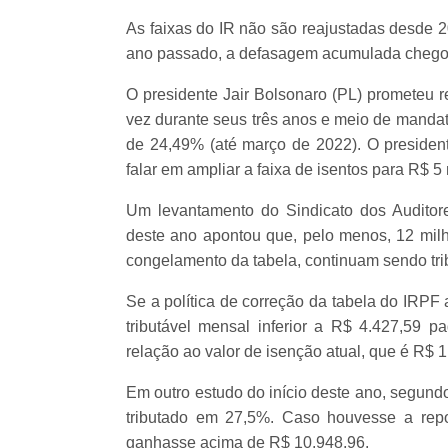
As faixas do IR não são reajustadas desde 
ano passado, a defasagem acumulada chego
O presidente Jair Bolsonaro (PL) prometeu r
vez durante seus três anos e meio de mand
de 24,49% (até março de 2022). O presiden
falar em ampliar a faixa de isentos para R$ 5 
Um levantamento do Sindicato dos Auditores
deste ano apontou que, pelo menos, 12 milh
congelamento da tabela, continuam sendo tri
Se a política de correção da tabela do IRP
tributável mensal inferior a R$ 4.427,59 
relação ao valor de isenção atual, que é R$ 1
Em outro estudo do início deste ano, segund
tributado em 27,5%. Caso houvesse a repos
ganhasse acima de R$ 10.948,96.