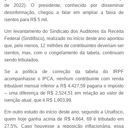
de 2022). O presidente, conhecido por disseminar
desinformação, chegou a falar em ampliar a faixa de
isentos para R$ 5 mil.
Um levantamento do Sindicato dos Auditores da Receita
Federal (Sindifisco), realizado no início deste ano apontou
que, pelo menos, 12 milhões de contribuintes deveriam ser
isentos, mas, com o congelamento da tabela, continuam
sendo tributados.
Se a política de correção da tabela do IRPF
acompanhasse o IPCA, nenhum contribuinte com renda
tributável mensal inferior a R$ 4.427,59 pagaria o imposto
– uma diferença de R$ 2.524,51 em relação ao valor de
isenção atual, que é R$ 1.903,99.
Em outro estudo do início deste ano, segundo a Unafisco,
quem hoje ganha acima de R$ 4.664, 69 é tributado em
27,5%. Caso houvesse a reposição inflacionária, essa