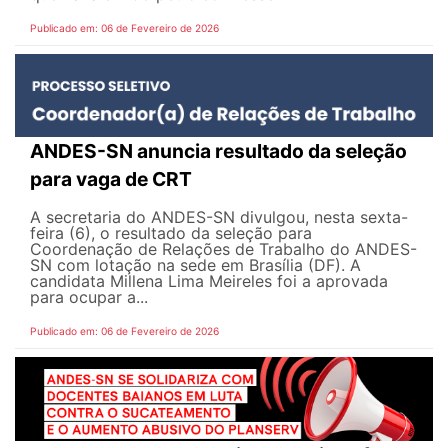
Publicado em: 06 de Fevereiro de 2026
ANDES-SN anuncia resultado da seleção
para vaga de CRT
A secretaria do ANDES-SN divulgou, nesta sexta-
feira (6), o resultado da seleção para
Coordenação de Relações de Trabalho do ANDES-
SN com lotação na sede em Brasília (DF). A
candidata Millena Lima Meireles foi a aprovada
para ocupar a...
Publicado em: 06 de Fevereiro de 2026