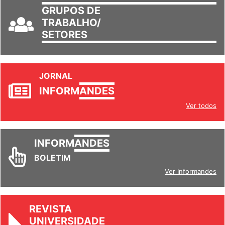
GRUPOS DE
TRABALHO/
SETORES
JORNAL
INFORM
ANDES
Ver todos
INFORM
ANDES
BOLETIM
Ver Informandes
REVISTA