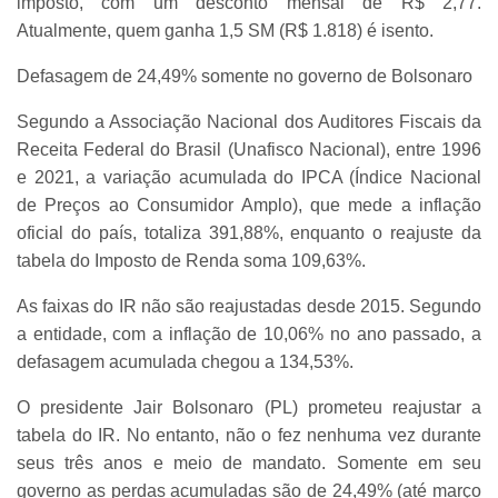
imposto, com um desconto mensal de R$ 2,77.
Atualmente, quem ganha 1,5 SM (R$ 1.818) é isento.
Defasagem de 24,49% somente no governo de Bolsonaro
Segundo a Associação Nacional dos Auditores Fiscais da
Receita Federal do Brasil (Unafisco Nacional), entre 1996
e 2021, a variação acumulada do IPCA (Índice Nacional
de Preços ao Consumidor Amplo), que mede a inflação
oficial do país, totaliza 391,88%, enquanto o reajuste da
tabela do Imposto de Renda soma 109,63%.
As faixas do IR não são reajustadas desde 2015. Segundo
a entidade, com a inflação de 10,06% no ano passado, a
defasagem acumulada chegou a 134,53%.
O presidente Jair Bolsonaro (PL) prometeu reajustar a
tabela do IR. No entanto, não o fez nenhuma vez durante
seus três anos e meio de mandato. Somente em seu
governo as perdas acumuladas são de 24,49% (até março