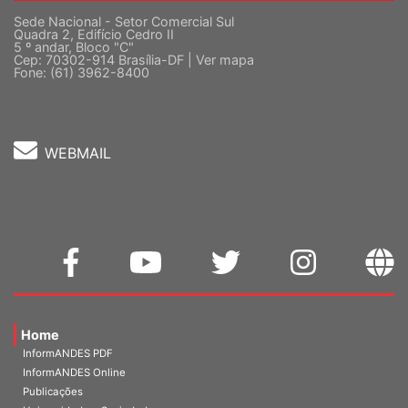
Sede Nacional - Setor Comercial Sul
Quadra 2, Edifício Cedro II
5 º andar, Bloco "C"
Cep: 70302-914 Brasília-DF |
Ver mapa
Fone: (61) 3962-8400
WEBMAIL
Home
InformANDES PDF
InformANDES Online
Publicações