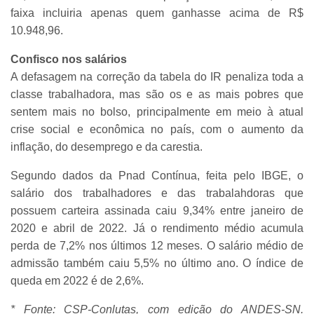
faixa incluiria apenas quem ganhasse acima de R$
10.948,96.
Confisco nos salários
A defasagem na correção da tabela do IR penaliza toda a
classe trabalhadora, mas são os e as mais pobres que
sentem mais no bolso, principalmente em meio à atual
crise social e econômica no país, com o aumento da
inflação, do desemprego e da carestia.
Segundo dados da Pnad Contínua, feita pelo IBGE, o
salário dos trabalhadores e das trabalahdoras que
possuem carteira assinada caiu 9,34% entre janeiro de
2020 e abril de 2022. Já o rendimento médio acumula
perda de 7,2% nos últimos 12 meses. O salário médio de
admissão também caiu 5,5% no último ano. O índice de
queda em 2022 é de 2,6%.
* Fonte: CSP-Conlutas, com edição do ANDES-SN.