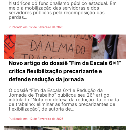
históricos do funcionalismo público estadual. Em
meio à mobilização das servidoras e dos
servidores públicos pela recomposição das
perdas...
Publicado em: 12 de Fevereiro de 2026
Novo artigo do dossiê “Fim da Escala 6×1”
critica flexibilização precarizante e
defende redução da jornada
O dossiê “Fim da Escala 6×1 e Redução da
Jornada de Trabalho” publicou seu 26º artigo,
intitulado “Nota em defesa da redução da jornada
de trabalho: eliminar as formas precarizantes de
flexibilização”, de autoria de...
Publicado em: 12 de Fevereiro de 2026