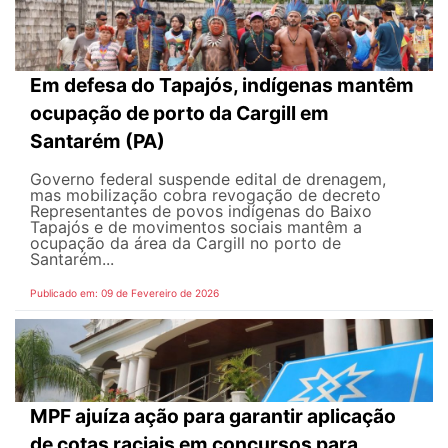
Em defesa do Tapajós, indígenas mantêm
ocupação de porto da Cargill em
Santarém (PA)
Governo federal suspende edital de drenagem,
mas mobilização cobra revogação de decreto
Representantes de povos indígenas do Baixo
Tapajós e de movimentos sociais mantêm a
ocupação da área da Cargill no porto de
Santarém...
Publicado em: 09 de Fevereiro de 2026
MPF ajuíza ação para garantir aplicação
de cotas raciais em concursos para