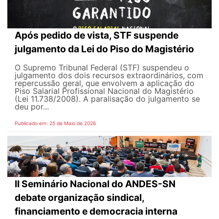
Após pedido de vista, STF suspende
julgamento da Lei do Piso do Magistério
O Supremo Tribunal Federal (STF) suspendeu o
julgamento dos dois recursos extraordinários, com
repercussão geral, que envolvem a aplicação do
Piso Salarial Profissional Nacional do Magistério
(Lei 11.738/2008). A paralisação do julgamento se
deu por...
Publicado em: 25 de Maio de 2026
II Seminário Nacional do ANDES-SN
debate organização sindical,
financiamento e democracia interna