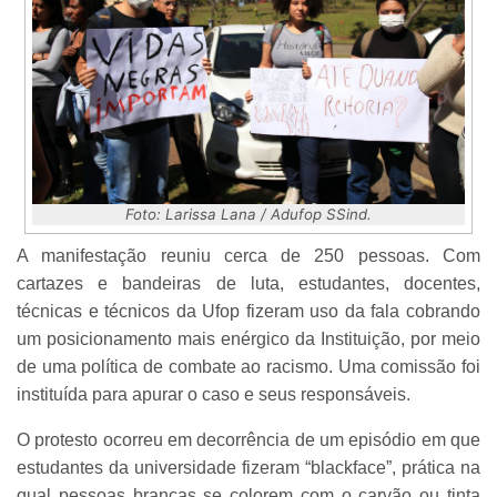
Foto: Larissa Lana / Adufop SSind.
A manifestação reuniu cerca de 250 pessoas. Com
cartazes e bandeiras de luta, estudantes, docentes,
técnicas e técnicos da Ufop fizeram uso da fala cobrando
um posicionamento mais enérgico da Instituição, por meio
de uma política de combate ao racismo. Uma comissão foi
instituída para apurar o caso e seus responsáveis.
O protesto ocorreu em decorrência de um episódio em que
estudantes da universidade fizeram “blackface”, prática na
qual pessoas brancas se colorem com o carvão ou tinta