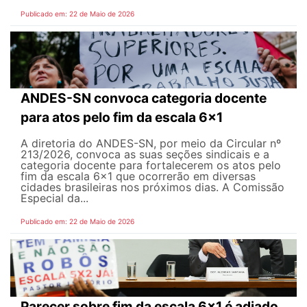
Publicado em: 22 de Maio de 2026
ANDES-SN convoca categoria docente
para atos pelo fim da escala 6x1
A diretoria do ANDES-SN, por meio da Circular nº
213/2026, convoca as suas seções sindicais e a
categoria docente para fortalecerem os atos pelo
fim da escala 6x1 que ocorrerão em diversas
cidades brasileiras nos próximos dias. A Comissão
Especial da...
Publicado em: 22 de Maio de 2026
Parecer sobre fim da escala 6x1 é adiado