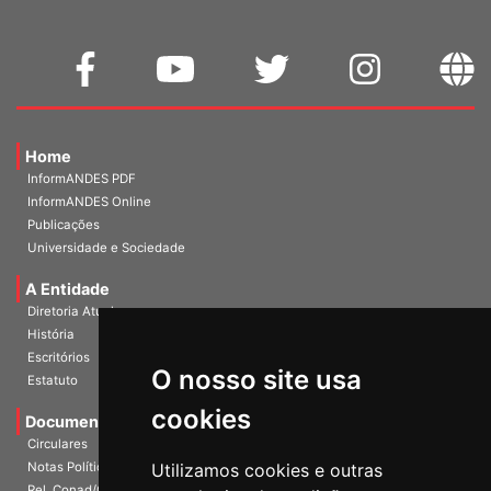
Home
InformANDES PDF
InformANDES Online
Publicações
Universidade e Sociedade
A Entidade
Diretoria Atual
História
O nosso site usa
Escritórios
Estatuto
cookies
Documentos
Circulares
Utilizamos cookies e outras
Notas Políticas