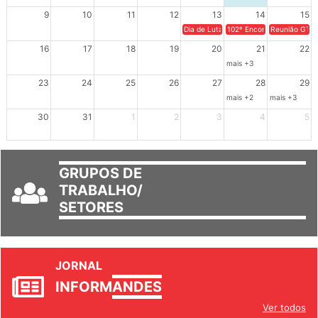
9
10
11
12
13
14
15
Dia de Luta em Defesa de Cuba e da S
102º Encontro da Regional
Reunião GTPE
16
17
18
19
20
21
22
mais +3
23
24
25
26
27
28
29
mais +2
mais +3
30
31
1
2
3
4
5
GRUPOS DE
TRABALHO/
SETORES
JORNAL
INFORM
ANDES