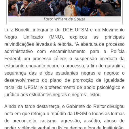
Foto: William de Souza
Luiz Bonetti, integrante do DCE UFSM e do Movimento
Negro Unificado (MNU), explicou as principais
reivindicações levadas à reitoria. “A abertura de processo
administrativo com encaminhamento para a Polícia
Federal; um processo célere; a suspensão imediata da
estudante enquanto ocorre o processo, a fim de garantir a
segurança das e dos estudantes negras e negros; o
desenvolvimento do plano de promoção de igualdade
racial da UFSM; e o oferecimento de apoio psicológico e
jurídico aos estudantes negras e negros”, listou.
Ainda na tarde desta terça, o Gabinete do Reitor divulgou
nota em que reforça o repúdio da UFSM a todas as formas
de preconceito, racismo, agressão, assédio, abuso de
poder, violência verbal ou física dentro e fora da Instituição.