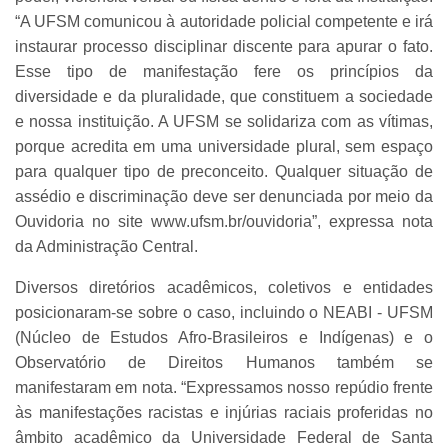
“A UFSM comunicou à autoridade policial competente e irá
instaurar processo disciplinar discente para apurar o fato.
Esse tipo de manifestação fere os princípios da
diversidade e da pluralidade, que constituem a sociedade
e nossa instituição. A UFSM se solidariza com as vítimas,
porque acredita em uma universidade plural, sem espaço
para qualquer tipo de preconceito. Qualquer situação de
assédio e discriminação deve ser denunciada por meio da
Ouvidoria no site www.ufsm.br/ouvidoria”, expressa nota
da Administração Central.
Diversos diretórios acadêmicos, coletivos e entidades
posicionaram-se sobre o caso, incluindo o NEABI - UFSM
(Núcleo de Estudos Afro-Brasileiros e Indígenas) e o
Observatório de Direitos Humanos também se
manifestaram em nota. “Expressamos nosso repúdio frente
às manifestações racistas e injúrias raciais proferidas no
âmbito acadêmico da Universidade Federal de Santa