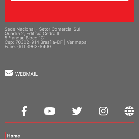
Sede Nacional - Setor Comercial Sul
Quadra 2, Edifício Cedro II
5 º andar, Bloco "C"
Cep: 70302-914 Brasília-DF |
Ver mapa
Fone: (61) 3962-8400
WEBMAIL