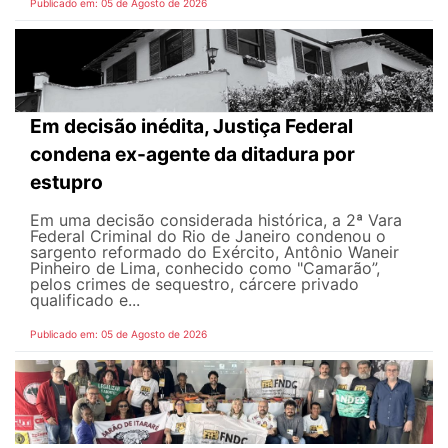
Publicado em: 05 de Agosto de 2026
Em decisão inédita, Justiça Federal
condena ex-agente da ditadura por
estupro
Em uma decisão considerada histórica, a 2ª Vara
Federal Criminal do Rio de Janeiro condenou o
sargento reformado do Exército, Antônio Waneir
Pinheiro de Lima, conhecido como "Camarão”,
pelos crimes de sequestro, cárcere privado
qualificado e...
Publicado em: 05 de Agosto de 2026