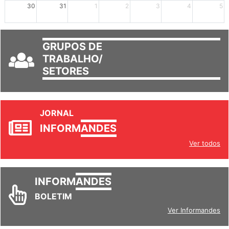
30
31
1
2
3
4
5
GRUPOS DE
TRABALHO/
SETORES
JORNAL
INFORM
ANDES
Ver todos
INFORM
ANDES
BOLETIM
Ver Informandes