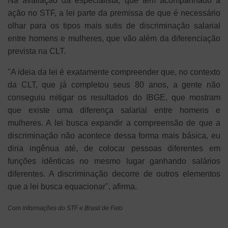
Na avaliação da especialista, que tem acompanhado a
ação no STF, a lei parte da premissa de que é necessário
olhar para os tipos mais sutis de discriminação salarial
entre homens e mulheres, que vão além da diferenciação
prevista na CLT.
"A ideia da lei é exatamente compreender que, no contexto
da CLT, que já completou seus 80 anos, a gente não
conseguiu mitigar os resultados do IBGE, que mostram
que existe uma diferença salarial entre homens e
mulheres. A lei busca expandir a compreensão de que a
discriminação não acontece dessa forma mais básica, eu
diria ingênua até, de colocar pessoas diferentes em
funções idênticas no mesmo lugar ganhando salários
diferentes. A discriminação decorre de outros elementos
que a lei busca equacionar", afirma.
Com informações do STF e Brasil de Fato