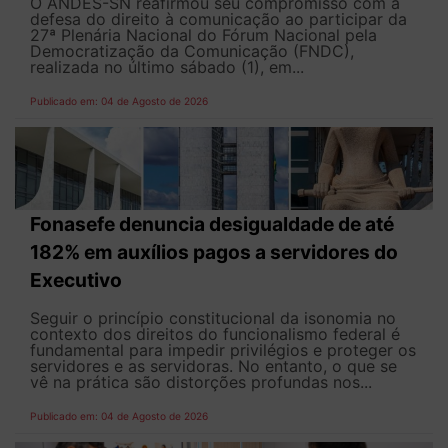
O ANDES-SN reafirmou seu compromisso com a
defesa do direito à comunicação ao participar da
27ª Plenária Nacional do Fórum Nacional pela
Democratização da Comunicação (FNDC),
realizada no último sábado (1), em...
Publicado em: 04 de Agosto de 2026
Fonasefe denuncia desigualdade de até
182% em auxílios pagos a servidores do
Executivo
Seguir o princípio constitucional da isonomia no
contexto dos direitos do funcionalismo federal é
fundamental para impedir privilégios e proteger os
servidores e as servidoras. No entanto, o que se
vê na prática são distorções profundas nos...
Publicado em: 04 de Agosto de 2026