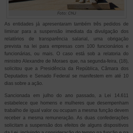
Foto: CNJ
As entidades já apresentaram também três pedidos de
liminar para a suspensão imediata da divulgação dos
relatórios de transparência salarial, uma obrigação
prevista na lei para empresas com 100 funcionários e
funcionárias, ou mais. O caso está sob a relatoria do
ministro Alexandre de Moraes que, na segunda-feira, (18),
solicitou que a Presidência da República, Câmara dos
Deputados e Senado Federal se manifestem em até 10
dias sobre a ação.
Sancionada em julho do ano passado, a Lei 14.611
estabelece que homens e mulheres que desempenham
trabalho de igual valor ou ocupam a mesma função devem
receber a mesma remuneração. As duas confederações
solicitam a suspensão dos efeitos de alguns dispositivos
da Lei, incluindo a consideração do tempo na função e na