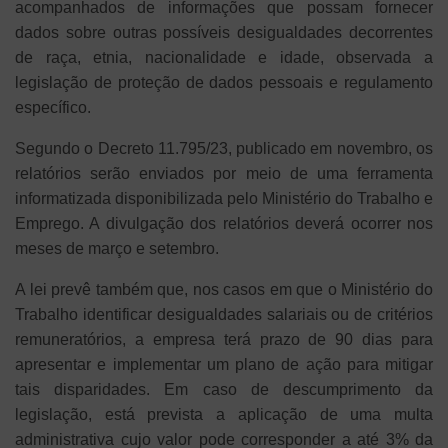
acompanhados de informações que possam fornecer
dados sobre outras possíveis desigualdades decorrentes
de raça, etnia, nacionalidade e idade, observada a
legislação de proteção de dados pessoais e regulamento
específico.
Segundo o Decreto 11.795/23, publicado em novembro, os
relatórios serão enviados por meio de uma ferramenta
informatizada disponibilizada pelo Ministério do Trabalho e
Emprego. A divulgação dos relatórios deverá ocorrer nos
meses de março e setembro.
A lei prevê também que, nos casos em que o Ministério do
Trabalho identificar desigualdades salariais ou de critérios
remuneratórios, a empresa terá prazo de 90 dias para
apresentar e implementar um plano de ação para mitigar
tais disparidades. Em caso de descumprimento da
legislação, está prevista a aplicação de uma multa
administrativa cujo valor pode corresponder a até 3% da