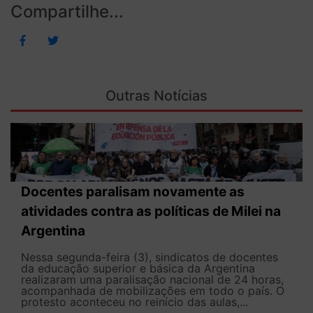
Compartilhe...
Outras Notícias
Docentes paralisam novamente as
atividades contra as políticas de Milei na
Argentina
Nessa segunda-feira (3), sindicatos de docentes
da educação superior e básica da Argentina
realizaram uma paralisação nacional de 24 horas,
acompanhada de mobilizações em todo o país. O
protesto aconteceu no reinício das aulas,...