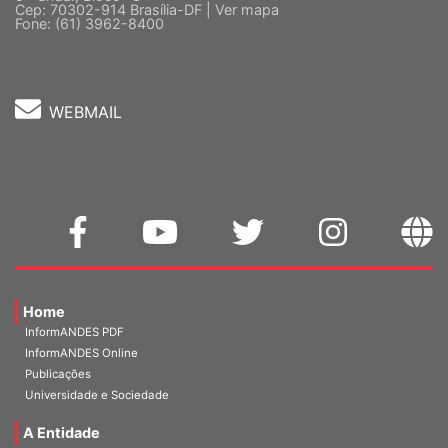
5 º andar, Bloco "C"
Cep: 70302-914 Brasília-DF |
Ver mapa
Fone: (61) 3962-8400
WEBMAIL
Home
InformANDES PDF
InformANDES Online
Publicações
Universidade e Sociedade