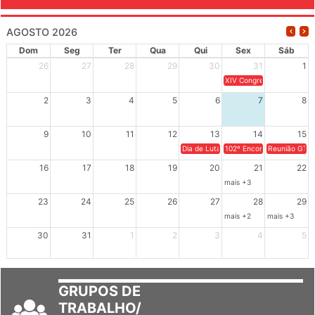
AGOSTO 2026
Dom
Seg
Ter
Qua
Qui
Sex
Sáb
26
27
28
29
30
31
1
XIV Congresso Brasileiro 
2
3
4
5
6
7
8
9
10
11
12
13
14
15
Dia de Luta em Defesa de Cuba e da S
102º Encontro da Regional
Reunião GTPE
16
17
18
19
20
21
22
mais +3
23
24
25
26
27
28
29
mais +2
mais +3
30
31
1
2
3
4
5
GRUPOS DE