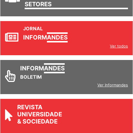
TRABALHO/
SETORES
JORNAL
INFORM
ANDES
Ver todos
INFORM
ANDES
BOLETIM
Ver Informandes
REVISTA
UNIVERSIDADE
& SOCIEDADE