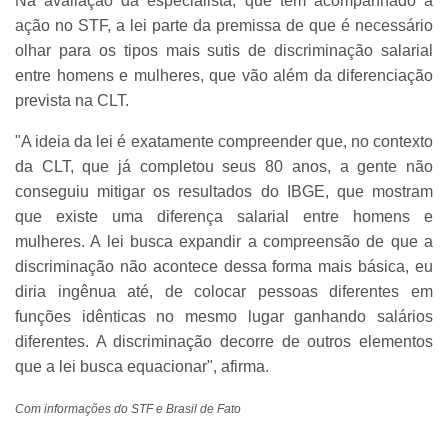
Na avaliação da especialista, que tem acompanhado a
ação no STF, a lei parte da premissa de que é necessário
olhar para os tipos mais sutis de discriminação salarial
entre homens e mulheres, que vão além da diferenciação
prevista na CLT.
"A ideia da lei é exatamente compreender que, no contexto
da CLT, que já completou seus 80 anos, a gente não
conseguiu mitigar os resultados do IBGE, que mostram
que existe uma diferença salarial entre homens e
mulheres. A lei busca expandir a compreensão de que a
discriminação não acontece dessa forma mais básica, eu
diria ingênua até, de colocar pessoas diferentes em
funções idênticas no mesmo lugar ganhando salários
diferentes. A discriminação decorre de outros elementos
que a lei busca equacionar", afirma.
Com informações do STF e Brasil de Fato