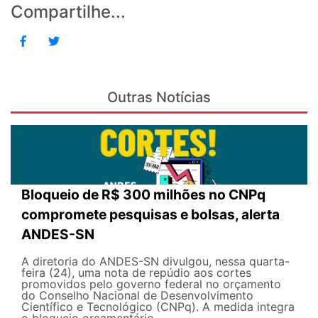
Compartilhe...
Outras Notícias
Bloqueio de R$ 300 milhões no CNPq
compromete pesquisas e bolsas, alerta
ANDES-SN
A diretoria do ANDES-SN divulgou, nessa quarta-
feira (24), uma nota de repúdio aos cortes
promovidos pelo governo federal no orçamento
do Conselho Nacional de Desenvolvimento
Científico e Tecnológico (CNPq). A medida integra
o bloqueio orçamentário...