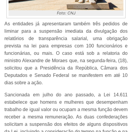
Foto: CNJ
As entidades já apresentaram também três pedidos de
liminar para a suspensão imediata da divulgação dos
relatórios de transparência salarial, uma obrigação
prevista na lei para empresas com 100 funcionários e
funcionárias, ou mais. O caso está sob a relatoria do
ministro Alexandre de Moraes que, na segunda-feira, (18),
solicitou que a Presidência da República, Câmara dos
Deputados e Senado Federal se manifestem em até 10
dias sobre a ação.
Sancionada em julho do ano passado, a Lei 14.611
estabelece que homens e mulheres que desempenham
trabalho de igual valor ou ocupam a mesma função devem
receber a mesma remuneração. As duas confederações
solicitam a suspensão dos efeitos de alguns dispositivos
da Lei, incluindo a consideração do tempo na função e na