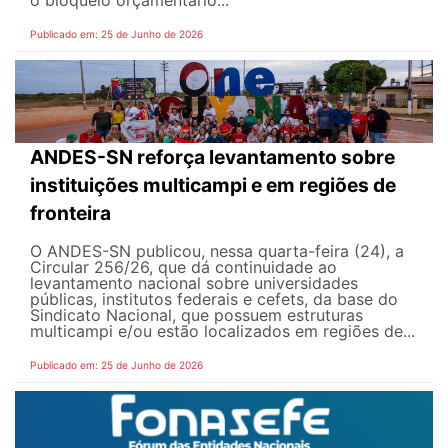
Publicado em: 25 de Junho de 2026
ANDES-SN reforça levantamento sobre
instituições multicampi e em regiões de
fronteira
O ANDES-SN publicou, nessa quarta-feira (24), a
Circular 256/26, que dá continuidade ao
levantamento nacional sobre universidades
públicas, institutos federais e cefets, da base do
Sindicato Nacional, que possuem estruturas
multicampi e/ou estão localizados em regiões de...
Publicado em: 25 de Junho de 2026