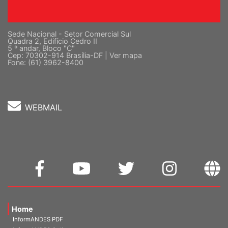
Sede Nacional - Setor Comercial Sul
Quadra 2, Edifício Cedro II
5 º andar, Bloco "C"
Cep: 70302-914 Brasília-DF |
Ver mapa
Fone: (61) 3962-8400
WEBMAIL
Home
InformANDES PDF
InformANDES Online