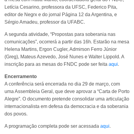
Letícia Cesarino, professora da UFSC, Federico Pita,
editor de Negrx e do jornal Página 12 da Argentina, e
Sérgio Amadeu, professor da UFABC.
A segunda atividade, “Propostas para soberania nas
comunicações”, ocorrerá a partir das 16h. Estarão na mesa
Helena Martins, Ergon Cugler, Admirson Ferro Júnior
(Greg), Mateus Azevedo, José Nunes e Walter Lippold. A
inscrição para as mesas do FNDC pode ser feita
aqui
.
Encerramento
A conferência será encerrada no dia 29 de março, com
uma Assembleia Geral, que deve aprovar a “Carta de Porto
Alegre”. O documento pretende consolidar uma articulação
internacionalista em defesa da democracia e da soberania
dos povos.
A programação completa pode ser acessada
aqui
.