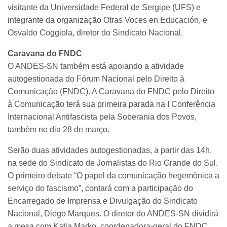
visitante da Universidade Federal de Sergipe (UFS) e
integrante da organização Otras Voces en Educación, e
Osvaldo Coggiola, diretor do Sindicato Nacional.
Caravana do FNDC
O ANDES-SN também está apoiando a atividade
autogestionada do Fórum Nacional pelo Direito à
Comunicação (FNDC). A Caravana do FNDC pelo Direito
à Comunicação terá sua primeira parada na I Conferência
Internacional Antifascista pela Soberania dos Povos,
também no dia 28 de março.
Serão duas atividades autogestionadas, a partir das 14h,
na sede do Sindicato de Jornalistas do Rio Grande do Sul.
O primeiro debate “O papel da comunicação hegemônica a
serviço do fascismo”, contará com a participação do
Encarregado de Imprensa e Divulgação do Sindicato
Nacional, Diego Marques. O diretor do ANDES-SN dividirá
a mesa com Katia Marko, coordenadora-geral do FNDC,