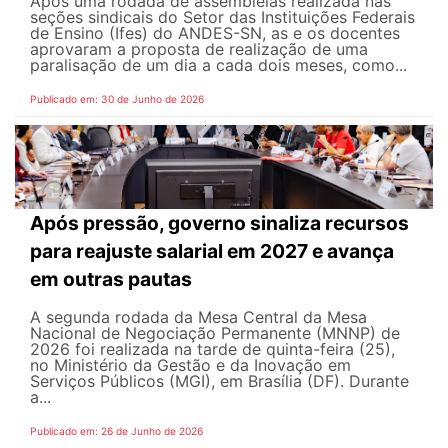
Após uma rodada de assembleias realizada nas
seções sindicais do Setor das Instituições Federais
de Ensino (Ifes) do ANDES-SN, as e os docentes
aprovaram a proposta de realização de uma
paralisação de um dia a cada dois meses, como...
Publicado em: 30 de Junho de 2026
Após pressão, governo sinaliza recursos
para reajuste salarial em 2027 e avança
em outras pautas
A segunda rodada da Mesa Central da Mesa
Nacional de Negociação Permanente (MNNP) de
2026 foi realizada na tarde de quinta-feira (25),
no Ministério da Gestão e da Inovação em
Serviços Públicos (MGI), em Brasília (DF). Durante
a...
Publicado em: 26 de Junho de 2026