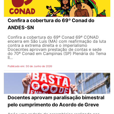
Confira a cobertura do 69º Conad do
ANDES-SN
Confira a cobertura do 69º Conad 69º CONAD
encerra em São Luís (MA) com reafirmação da luta
contra a extrema direita e o imperialismo
Docecntes aprovam prestação de contas e sede
do 70º Conad em Campinas (SP) Plenária do Tema
II...
Publicado em: 30 de Junho de 2026
Docentes aprovam paralisação bimestral
pelo cumprimento do Acordo de Greve