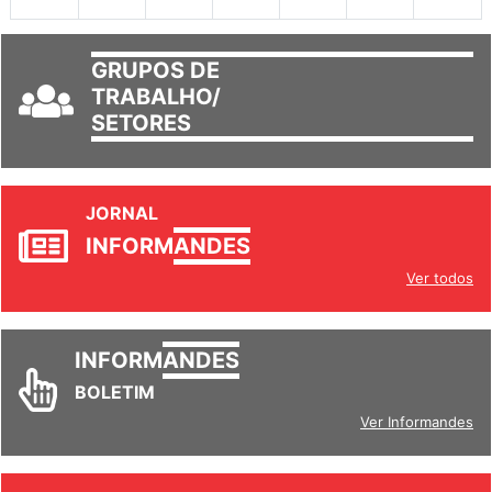
GRUPOS DE
TRABALHO/
SETORES
JORNAL
INFORM
ANDES
Ver todos
INFORM
ANDES
BOLETIM
Ver Informandes
REVISTA