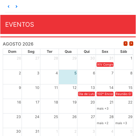
EVENTOS
AGOSTO 2026
Dom
Seg
Ter
Qua
Qui
Sex
Sáb
26
27
28
29
30
31
1
XIV Congresso Brasileiro 
2
3
4
5
6
7
8
9
10
11
12
13
14
15
Dia de Luta em Defesa de Cuba e da S
102º Encontro da Regional
Reunião GTPE
16
17
18
19
20
21
22
mais +3
23
24
25
26
27
28
29
mais +2
mais +3
30
31
1
2
3
4
5