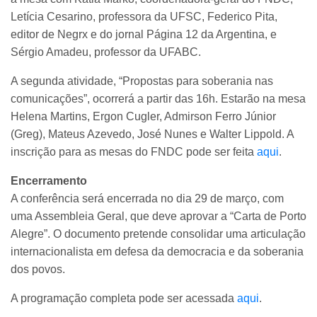
Letícia Cesarino, professora da UFSC, Federico Pita,
editor de Negrx e do jornal Página 12 da Argentina, e
Sérgio Amadeu, professor da UFABC.
A segunda atividade, “Propostas para soberania nas
comunicações”, ocorrerá a partir das 16h. Estarão na mesa
Helena Martins, Ergon Cugler, Admirson Ferro Júnior
(Greg), Mateus Azevedo, José Nunes e Walter Lippold. A
inscrição para as mesas do FNDC pode ser feita
aqui
.
Encerramento
A conferência será encerrada no dia 29 de março, com
uma Assembleia Geral, que deve aprovar a “Carta de Porto
Alegre”. O documento pretende consolidar uma articulação
internacionalista em defesa da democracia e da soberania
dos povos.
A programação completa pode ser acessada
aqui
.