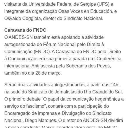
visitante da Universidade Federal de Sergipe (UFS) e
integrante da organização Otras Voces en Educación, e
Osvaldo Coggiola, diretor do Sindicato Nacional.
Caravana do FNDC
O ANDES-SN também está apoiando a atividade
autogestionada do Fórum Nacional pelo Direito à
Comunicação (FNDC). A Caravana do FNDC pelo Direito
à Comunicação terá sua primeira parada na I Conferência
Internacional Antifascista pela Soberania dos Povos,
também no dia 28 de março.
Serão duas atividades autogestionadas, a partir das 14h,
na sede do Sindicato de Jornalistas do Rio Grande do Sul.
O primeiro debate “O papel da comunicação hegemônica a
serviço do fascismo”, contará com a participação do
Encarregado de Imprensa e Divulgação do Sindicato
Nacional, Diego Marques. O diretor do ANDES-SN dividirá
a mesa com Katia Marko, coordenadora-geral do FNDC,