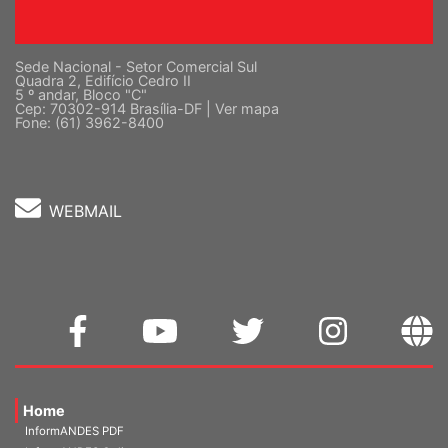
Sede Nacional - Setor Comercial Sul
Quadra 2, Edifício Cedro II
5 º andar, Bloco "C"
Cep: 70302-914 Brasília-DF |
Ver mapa
Fone: (61) 3962-8400
WEBMAIL
Home
InformANDES PDF
InformANDES Online