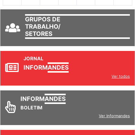
GRUPOS DE
TRABALHO/
SETORES
JORNAL
INFORM
ANDES
Ver todos
INFORM
ANDES
BOLETIM
Ver Informandes
REVISTA