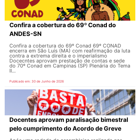
Confira a cobertura do 69º Conad do
ANDES-SN
Confira a cobertura do 69º Conad 69º CONAD
encerra em São Luís (MA) com reafirmação da luta
contra a extrema direita e o imperialismo
Docecntes aprovam prestação de contas e sede
do 70º Conad em Campinas (SP) Plenária do Tema
II...
Publicado em: 30 de Junho de 2026
Docentes aprovam paralisação bimestral
pelo cumprimento do Acordo de Greve