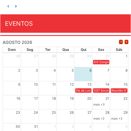
EVENTOS
AGOSTO 2026
Dom
Seg
Ter
Qua
Qui
Sex
Sáb
26
27
28
29
30
31
1
XIV Congresso Brasileiro 
2
3
4
5
6
7
8
9
10
11
12
13
14
15
Dia de Luta em Defesa de Cuba e da S
102º Encontro da Regional
Reunião GTPE
16
17
18
19
20
21
22
mais +3
23
24
25
26
27
28
29
mais +2
mais +3
30
31
1
2
3
4
5