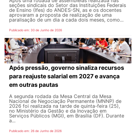
Após uma rodada de assembleias realizada nas
seções sindicais do Setor das Instituições Federais
de Ensino (Ifes) do ANDES-SN, as e os docentes
aprovaram a proposta de realização de uma
paralisação de um dia a cada dois meses, como...
Publicado em: 30 de Junho de 2026
Após pressão, governo sinaliza recursos
para reajuste salarial em 2027 e avança
em outras pautas
A segunda rodada da Mesa Central da Mesa
Nacional de Negociação Permanente (MNNP) de
2026 foi realizada na tarde de quinta-feira (25),
no Ministério da Gestão e da Inovação em
Serviços Públicos (MGI), em Brasília (DF). Durante
a...
Publicado em: 26 de Junho de 2026