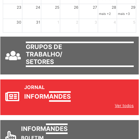
23
24
25
26
27
28
29
mais +2
mais +3
30
31
1
2
3
4
5
GRUPOS DE
TRABALHO/
SETORES
JORNAL
INFORM
ANDES
Ver todos
INFORM
ANDES
BOLETIM