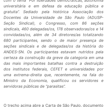
com o tema “Por liberdades democráticas, autonomia
universitária e em defesa da educação pública e
gratuita”. Sediado pela histórica Associação dos
Docentes da Universidade de São Paulo (ADUSP-
Seção Sindical), o Congresso, com 86 seções
sindicais, 460 delegadas/os, 178 observadoras/os e 14
convidadas/os, além de 34 diretores/as totalizando
680 participantes, sendo o de maior presença de
seções sindicais e de delegadas/os da história do
ANDES-SN. Os participantes estavam nutridos pela
certeza da construção da greve da categoria em uma
das mais importantes batalhas contra a destruição
dos institutos federais, CEFET e universidades por
uma extrema-direita que, recentemente, na fala do
Ministro da Economia, qualificou os servidores e
servidoras públicas de “parasitas”.
O trecho acima abre a Carta de São Paulo, documento