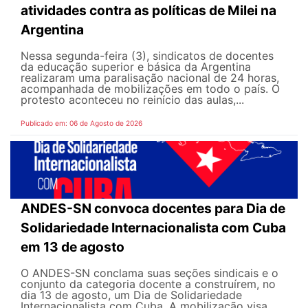
atividades contra as políticas de Milei na
Argentina
Nessa segunda-feira (3), sindicatos de docentes
da educação superior e básica da Argentina
realizaram uma paralisação nacional de 24 horas,
acompanhada de mobilizações em todo o país. O
protesto aconteceu no reinício das aulas,...
Publicado em: 06 de Agosto de 2026
ANDES-SN convoca docentes para Dia de
Solidariedade Internacionalista com Cuba
em 13 de agosto
O ANDES-SN conclama suas seções sindicais e o
conjunto da categoria docente a construírem, no
dia 13 de agosto, um Dia de Solidariedade
Internacionalista com Cuba. A mobilização visa