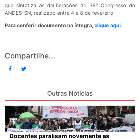
que sintetiza as deliberações do 39º Congresso do
ANDES-SN, realizado entre 4 e 8 de fevereiro.
Para conferir documento na íntegra,
clique aqui
.
Compartilhe...
Outras Notícias
Docentes paralisam novamente as