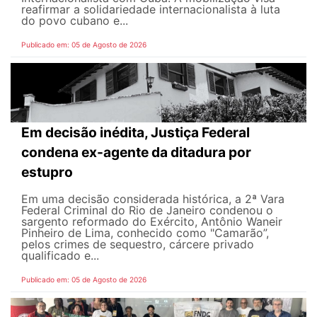
reafirmar a solidariedade internacionalista à luta
do povo cubano e...
Publicado em: 05 de Agosto de 2026
Em decisão inédita, Justiça Federal
condena ex-agente da ditadura por
estupro
Em uma decisão considerada histórica, a 2ª Vara
Federal Criminal do Rio de Janeiro condenou o
sargento reformado do Exército, Antônio Waneir
Pinheiro de Lima, conhecido como "Camarão”,
pelos crimes de sequestro, cárcere privado
qualificado e...
Publicado em: 05 de Agosto de 2026