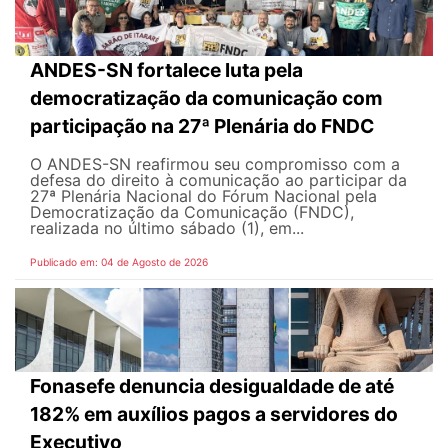
ANDES-SN fortalece luta pela
democratização da comunicação com
participação na 27ª Plenária do FNDC
O ANDES-SN reafirmou seu compromisso com a
defesa do direito à comunicação ao participar da
27ª Plenária Nacional do Fórum Nacional pela
Democratização da Comunicação (FNDC),
realizada no último sábado (1), em...
Publicado em: 04 de Agosto de 2026
Fonasefe denuncia desigualdade de até
182% em auxílios pagos a servidores do
Executivo