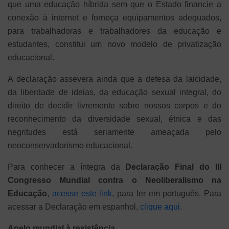
que uma educação híbrida sem que o Estado financie a
conexão à internet e forneça equipamentos adequados,
para trabalhadoras e trabalhadores da educação e
estudantes, constitui um novo modelo de privatização
educacional.
A declaração assevera ainda que a defesa da laicidade,
da liberdade de ideias, da educação sexual integral, do
direito de decidir livremente sobre nossos corpos e do
reconhecimento da diversidade sexual, étnica e das
negritudes está seriamente ameaçada pelo
neoconservadorismo educacional.
Para conhecer a íntegra da
Declaração Final do III
Congresso Mundial contra o Neoliberalismo na
Educação
,
acesse este link
, para ler em português. Para
acessar a Declaração em espanhol,
clique aqui
.
Apelo mundial à resistência