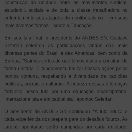
construção da unidade entre os movimentos sindical,
estudantil, sociais e de toda a classe trabalhadora no
enfrentamento aos ataques do neoliberalismo – em suas
mais diversas formas – sobre a Educação.
Em sua fala final, o presidente do ANDES-SN, Gustavo
Seferian celebrou as participações vindas das mais
diversas partes do Brasil e das Américas, bem como da
Europa.
“Saímos certos de que temos muito a construir de
forma unitária. É fundamental balizar nossas ações pelos
pontos comuns, respeitando a diversidade de tradições
políticas, sociais e culturais. A riqueza dessas diferenças
fortalece nossa luta por uma educação emancipatória,
internacionalista e anticapitalista”, apontou Seferian.
O presidente do ANDES-SN continuou. “A luta educa e
cada experiência nos prepara para os desafios futuros. As
tarefas apontadas serão cumpridas por cada entidade,