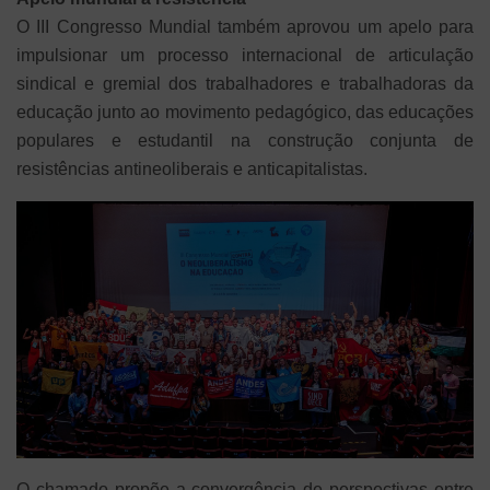
O III Congresso Mundial também aprovou um apelo para
impulsionar um processo internacional de articulação
sindical e gremial dos trabalhadores e trabalhadoras da
educação junto ao movimento pedagógico, das educações
populares e estudantil na construção conjunta de
resistências antineoliberais e anticapitalistas.
O chamado propõe a convergência de perspectivas entre