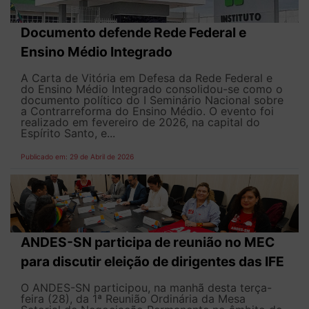
Documento defende Rede Federal e
Ensino Médio Integrado
A Carta de Vitória em Defesa da Rede Federal e
do Ensino Médio Integrado consolidou-se como o
documento político do I Seminário Nacional sobre
a Contrarreforma do Ensino Médio. O evento foi
realizado em fevereiro de 2026, na capital do
Espírito Santo, e...
Publicado em: 29 de Abril de 2026
ANDES-SN participa de reunião no MEC
para discutir eleição de dirigentes das IFE
O ANDES-SN participou, na manhã desta terça-
feira (28), da 1ª Reunião Ordinária da Mesa