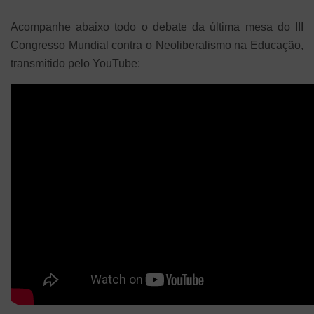
Acompanhe abaixo todo o debate da última mesa do III
Congresso Mundial contra o Neoliberalismo na Educação,
transmitido pelo YouTube: