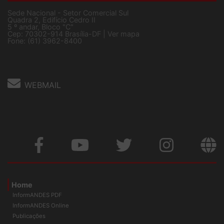
Sede Nacional - Setor Comercial Sul
Quadra 2, Edifício Cedro II
5 º andar, Bloco "C"
Cep: 70302-914 Brasília-DF |
Ver mapa
Fone: (61) 3962-8400
WEBMAIL
Home
InformANDES PDF
InformANDES Online
Publicações