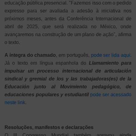
educação pública presencial. "Fazemos isso com o pedido
expresso para ser avaliada a adesão à iniciativa nos
próximos meses, antes da Conferência Internacional de
abril de 2025, que será realizada no México, onde
avançaremos na construção de um plano de ação", afirma
o texto.
A íntegra do chamado
, em português,
pode ser lida aqui
.
Já o texto em língua espanhola do
Llamamiento para
impulsar un processo internacional de articulación
sindical y gremial de los y las trabajadoras(es) de la
Educación junto al Movimiento pedagógico, de
educaciones populares y estudiantil
pode ser acessado
neste link
.
Resoluções, manifestos e declarações
O III Congresso Mundial também aprovou ainda