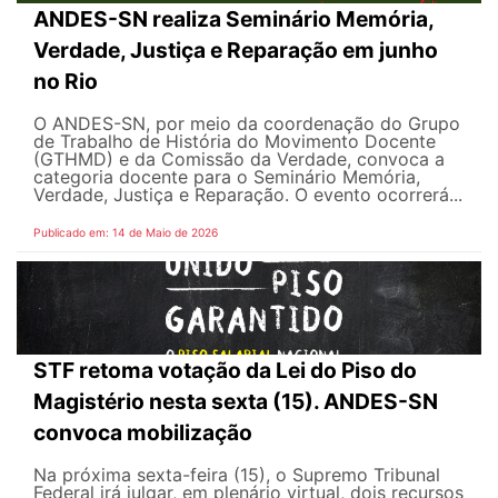
ANDES-SN realiza Seminário Memória,
Verdade, Justiça e Reparação em junho
no Rio
O ANDES-SN, por meio da coordenação do Grupo
de Trabalho de História do Movimento Docente
(GTHMD) e da Comissão da Verdade, convoca a
categoria docente para o Seminário Memória,
Verdade, Justiça e Reparação. O evento ocorrerá...
Publicado em: 14 de Maio de 2026
STF retoma votação da Lei do Piso do
Magistério nesta sexta (15). ANDES-SN
convoca mobilização
Na próxima sexta-feira (15), o Supremo Tribunal
Federal irá julgar, em plenário virtual, dois recursos