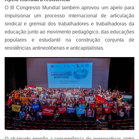
O III Congresso Mundial também aprovou um apelo para
impulsionar um processo internacional de articulação
sindical e gremial dos trabalhadores e trabalhadoras da
educação junto ao movimento pedagógico, das educações
populares e estudantil na construção conjunta de
resistências antineoliberais e anticapitalistas.
O chamado propõe a convergência de perspectivas entre