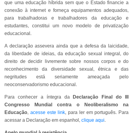
que uma educação híbrida sem que o Estado financie a
conexão à internet e forneça equipamentos adequados,
para trabalhadoras e trabalhadores da educação e
estudantes, constitui um novo modelo de privatização
educacional.
A declaração assevera ainda que a defesa da laicidade,
da liberdade de ideias, da educação sexual integral, do
direito de decidir livremente sobre nossos corpos e do
reconhecimento da diversidade sexual, étnica e das
negritudes está seriamente ameaçada pelo
neoconservadorismo educacional.
Para conhecer a íntegra da
Declaração Final do III
Congresso Mundial contra o Neoliberalismo na
Educação
,
acesse este link
, para ler em português. Para
acessar a Declaração em espanhol,
clique aqui
.
Apelo mundial à resistência