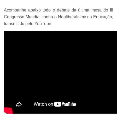
Acompanhe abaixo todo o debate da última mesa do III
Congresso Mundial contra o Neoliberalismo na Educação,
transmitido pelo YouTube: