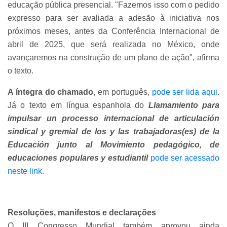
educação pública presencial. "Fazemos isso com o pedido
expresso para ser avaliada a adesão à iniciativa nos
próximos meses, antes da Conferência Internacional de
abril de 2025, que será realizada no México, onde
avançaremos na construção de um plano de ação", afirma
o texto.
A íntegra do chamado
, em português,
pode ser lida aqui
.
Já o texto em língua espanhola do
Llamamiento para
impulsar un processo internacional de articulación
sindical y gremial de los y las trabajadoras(es) de la
Educación junto al Movimiento pedagógico, de
educaciones populares y estudiantil
pode ser acessado
neste link
.
Resoluções, manifestos e declarações
O III Congresso Mundial também aprovou ainda