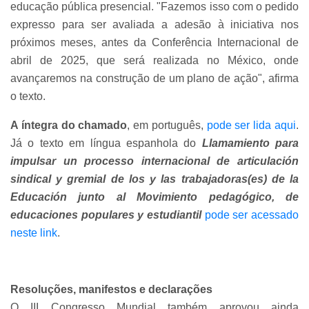
educação pública presencial. "Fazemos isso com o pedido
expresso para ser avaliada a adesão à iniciativa nos
próximos meses, antes da Conferência Internacional de
abril de 2025, que será realizada no México, onde
avançaremos na construção de um plano de ação", afirma
o texto.
A íntegra do chamado
, em português,
pode ser lida aqui
.
Já o texto em língua espanhola do
Llamamiento para
impulsar un processo internacional de articulación
sindical y gremial de los y las trabajadoras(es) de la
Educación junto al Movimiento pedagógico, de
educaciones populares y estudiantil
pode ser acessado
neste link
.
Resoluções, manifestos e declarações
O III Congresso Mundial também aprovou ainda