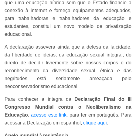
que uma educação híbrida sem que o Estado financie a
conexão à internet e forneça equipamentos adequados,
para trabalhadoras e trabalhadores da educação e
estudantes, constitui um novo modelo de privatização
educacional.
A declaração assevera ainda que a defesa da laicidade,
da liberdade de ideias, da educação sexual integral, do
direito de decidir livremente sobre nossos corpos e do
reconhecimento da diversidade sexual, étnica e das
negritudes está seriamente ameaçada pelo
neoconservadorismo educacional.
Para conhecer a íntegra da
Declaração Final do III
Congresso Mundial contra o Neoliberalismo na
Educação
,
acesse este link
, para ler em português. Para
acessar a Declaração em espanhol,
clique aqui
.
Apelo mundial à resistência