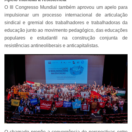
O III Congresso Mundial também aprovou um apelo para
impulsionar um processo internacional de articulação
sindical e gremial dos trabalhadores e trabalhadoras da
educação junto ao movimento pedagógico, das educações
populares e estudantil na construção conjunta de
resistências antineoliberais e anticapitalistas.
O chamado propõe a convergência de perspectivas entre