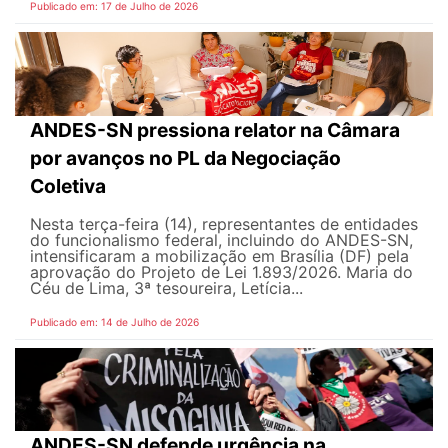
Publicado em: 17 de Julho de 2026
ANDES-SN pressiona relator na Câmara
por avanços no PL da Negociação
Coletiva
Nesta terça-feira (14), representantes de entidades
do funcionalismo federal, incluindo do ANDES-SN,
intensificaram a mobilização em Brasília (DF) pela
aprovação do Projeto de Lei 1.893/2026. Maria do
Céu de Lima, 3ª tesoureira, Letícia...
Publicado em: 14 de Julho de 2026
ANDES-SN defende urgência na