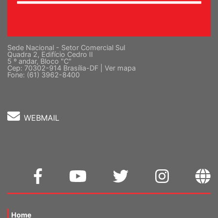
Sede Nacional - Setor Comercial Sul
Quadra 2, Edifício Cedro II
5 º andar, Bloco "C"
Cep: 70302-914 Brasília-DF |
Ver mapa
Fone: (61) 3962-8400
WEBMAIL
Home