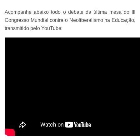
Acompanhe abaixo todo o debate da última mesa do III
Congresso Mundial contra o Neoliberalismo na Educação,
transmitido pelo YouTube: