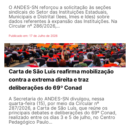
O ANDES-SN reforçou a solicitação às seções
sindicais do Setor das Instituições Estaduais,
Municipais e Distrital (Iees, Imes e Ides) sobre
dados referentes à expansão das Instituições. Na
Circular nº 286/2026,...
Publicado em: 17 de Julho de 2026
Carta de São Luís reafirma mobilização
contra a extrema direita e traz
deliberações do 69º Conad
A Secretaria do ANDES-SN divulgou, nessa
quarta-feira (15), por meio da Circular nº
287/2026, a Carta de São Luís, que reúne os
principais debates e deliberações do 69º Conad,
realizado entre os dias 3 e 5 de julho, no Centro
Pedagógico Paulo...