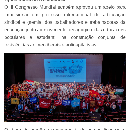
O III Congresso Mundial também aprovou um apelo para
impulsionar um processo internacional de articulação
sindical e gremial dos trabalhadores e trabalhadoras da
educação junto ao movimento pedagógico, das educações
populares e estudantil na construção conjunta de
resistências antineoliberais e anticapitalistas.
O chamado propõe a convergência de perspectivas entre