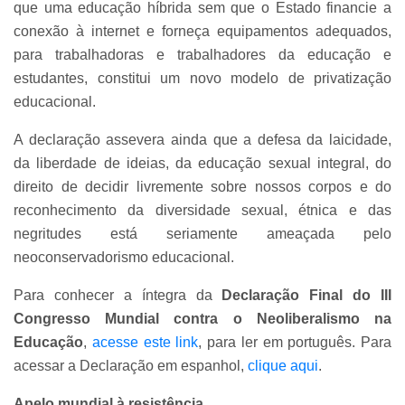
que uma educação híbrida sem que o Estado financie a
conexão à internet e forneça equipamentos adequados,
para trabalhadoras e trabalhadores da educação e
estudantes, constitui um novo modelo de privatização
educacional.
A declaração assevera ainda que a defesa da laicidade,
da liberdade de ideias, da educação sexual integral, do
direito de decidir livremente sobre nossos corpos e do
reconhecimento da diversidade sexual, étnica e das
negritudes está seriamente ameaçada pelo
neoconservadorismo educacional.
Para conhecer a íntegra da
Declaração Final do III
Congresso Mundial contra o Neoliberalismo na
Educação
,
acesse este link
, para ler em português. Para
acessar a Declaração em espanhol,
clique aqui
.
Apelo mundial à resistência