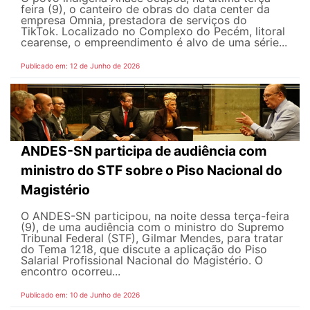
feira (9), o canteiro de obras do data center da
empresa Omnia, prestadora de serviços do
TikTok. Localizado no Complexo do Pecém, litoral
cearense, o empreendimento é alvo de uma série...
Publicado em: 12 de Junho de 2026
ANDES-SN participa de audiência com
ministro do STF sobre o Piso Nacional do
Magistério
O ANDES-SN participou, na noite dessa terça-feira
(9), de uma audiência com o ministro do Supremo
Tribunal Federal (STF), Gilmar Mendes, para tratar
do Tema 1218, que discute a aplicação do Piso
Salarial Profissional Nacional do Magistério. O
encontro ocorreu...
Publicado em: 10 de Junho de 2026