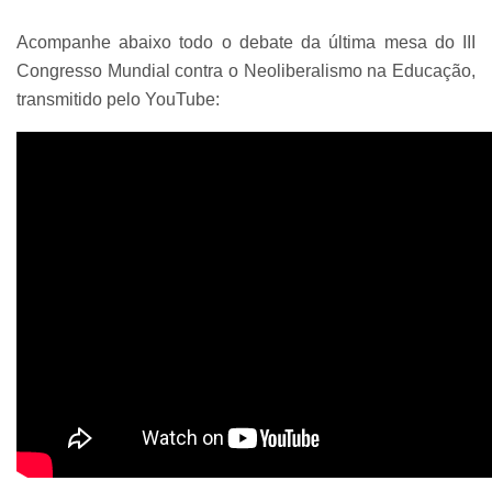
Acompanhe abaixo todo o debate da última mesa do III
Congresso Mundial contra o Neoliberalismo na Educação,
transmitido pelo YouTube: