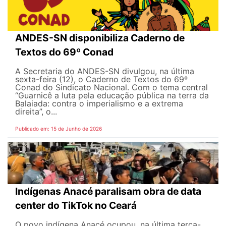
ANDES-SN disponibiliza Caderno de
Textos do 69º Conad
A Secretaria do ANDES-SN divulgou, na última
sexta-feira (12), o Caderno de Textos do 69º
Conad do Sindicato Nacional. Com o tema central
“Guarnicê a luta pela educação pública na terra da
Balaiada: contra o imperialismo e a extrema
direita”, o...
Publicado em: 15 de Junho de 2026
Indígenas Anacé paralisam obra de data
center do TikTok no Ceará
O povo indígena Anacé ocupou, na última terça-