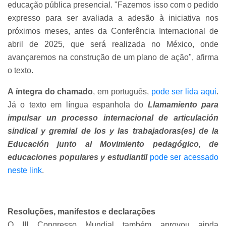
educação pública presencial. "Fazemos isso com o pedido
expresso para ser avaliada a adesão à iniciativa nos
próximos meses, antes da Conferência Internacional de
abril de 2025, que será realizada no México, onde
avançaremos na construção de um plano de ação", afirma
o texto.
A íntegra do chamado
, em português,
pode ser lida aqui
.
Já o texto em língua espanhola do
Llamamiento para
impulsar un processo internacional de articulación
sindical y gremial de los y las trabajadoras(es) de la
Educación junto al Movimiento pedagógico, de
educaciones populares y estudiantil
pode ser acessado
neste link
.
Resoluções, manifestos e declarações
O III Congresso Mundial também aprovou ainda