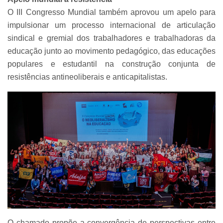
O III Congresso Mundial também aprovou um apelo para
impulsionar um processo internacional de articulação
sindical e gremial dos trabalhadores e trabalhadoras da
educação junto ao movimento pedagógico, das educações
populares e estudantil na construção conjunta de
resistências antineoliberais e anticapitalistas.
O chamado propõe a convergência de perspectivas entre