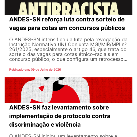
ANDES-SN reforça luta contra sorteio de
vagas para cotas em concursos públicos
O ANDES-SN intensificou a luta pela revogação da
Instrução Normativa (IN) Conjunta MGI/MIR/MPI nº
261/2025, especialmente o artigo 46, que trata do
sorteio das vagas para cotas étnico-raciais em
concurso público, o que configura um retrocesso...
Publicado em: 09 de Julho de 2026
ANDES-SN faz levantamento sobre
implementação de protocolo contra
discriminação e violência
O ANDES-SN iniciou um levantamento sobre a