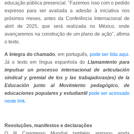
educação pública presencial. "Fazemos isso com o pedido
expresso para ser avaliada a adesão à iniciativa nos
próximos meses, antes da Conferência Internacional de
abril de 2025, que será realizada no México, onde
avançaremos na construção de um plano de ação", afirma
o texto.
A íntegra do chamado
, em português,
pode ser lida aqui
.
Já o texto em língua espanhola do
Llamamiento para
impulsar un processo internacional de articulación
sindical y gremial de los y las trabajadoras(es) de la
Educación junto al Movimiento pedagógico, de
educaciones populares y estudiantil
pode ser acessado
neste link
.
Resoluções, manifestos e declarações
O III Congresso Mundial também aprovou ainda