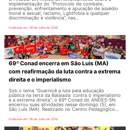
implementação do “Protocolo de combate,
prevenção, enfrentamento e apuração de assédio
moral e sexual, racismo, Lgbtfobia e qualquer
discriminação e violência”, nas...
Publicado em: 09 de Julho de 2026
69º Conad encerra em São Luís (MA)
com reafirmação da luta contra a extrema
direita e o imperialismo
Sob o tema "Guarnicê a luta pela educação
pública na terra da Balaiada: contra o imperialismo
e a extrema direita", o 69º Conad do ANDES-SN
encerrou suas atividades nesse domingo (5), em
São Luís (MA). Realizado no Centro Pedagógico...
Publicado em: 06 de Julho de 2026