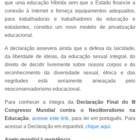
que uma educação híbrida sem que o Estado financie a
conexão à internet e forneça equipamentos adequados,
para trabalhadoras e trabalhadores da educação e
estudantes, constitui um novo modelo de privatização
educacional.
A declaração assevera ainda que a defesa da laicidade,
da liberdade de ideias, da educação sexual integral, do
direito de decidir livremente sobre nossos corpos e do
reconhecimento da diversidade sexual, étnica e das
negritudes está seriamente ameaçada pelo
neoconservadorismo educacional.
Para conhecer a íntegra da
Declaração Final do III
Congresso Mundial contra o Neoliberalismo na
Educação
,
acesse este link
, para ler em português. Para
acessar a Declaração em espanhol,
clique aqui
.
Apelo mundial à resistência