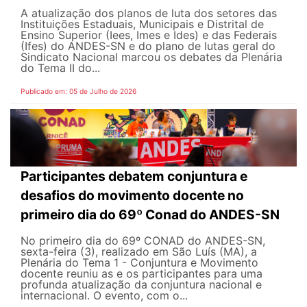
A atualização dos planos de luta dos setores das
Instituições Estaduais, Municipais e Distrital de
Ensino Superior (Iees, Imes e Ides) e das Federais
(Ifes) do ANDES-SN e do plano de lutas geral do
Sindicato Nacional marcou os debates da Plenária
do Tema II do...
Publicado em: 05 de Julho de 2026
Participantes debatem conjuntura e
desafios do movimento docente no
primeiro dia do 69º Conad do ANDES-SN
No primeiro dia do 69º CONAD do ANDES-SN,
sexta-feira (3), realizado em São Luís (MA), a
Plenária do Tema 1 - Conjuntura e Movimento
docente reuniu as e os participantes para uma
profunda atualização da conjuntura nacional e
internacional. O evento, com o...