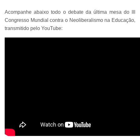
Acompanhe abaixo todo o debate da última mesa do III
Congresso Mundial contra o Neoliberalismo na Educação,
transmitido pelo YouTube: