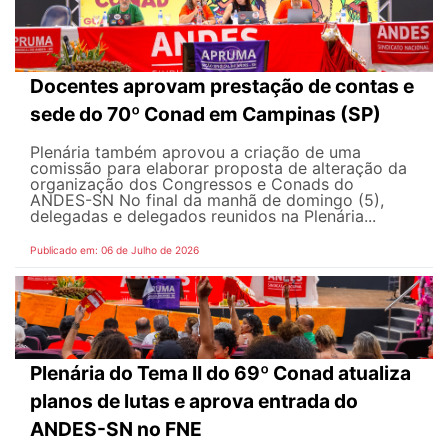
Docentes aprovam prestação de contas e
sede do 70º Conad em Campinas (SP)
Plenária também aprovou a criação de uma
comissão para elaborar proposta de alteração da
organização dos Congressos e Conads do
ANDES-SN No final da manhã de domingo (5),
delegadas e delegados reunidos na Plenária...
Publicado em: 06 de Julho de 2026
Plenária do Tema II do 69º Conad atualiza
planos de lutas e aprova entrada do
ANDES-SN no FNE