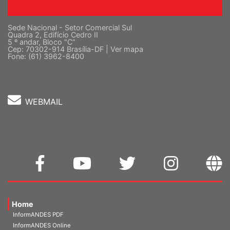
Sede Nacional - Setor Comercial Sul
Quadra 2, Edifício Cedro II
5 º andar, Bloco "C"
Cep: 70302-914 Brasília-DF |
Ver mapa
Fone: (61) 3962-8400
WEBMAIL
Home
InformANDES PDF
InformANDES Online